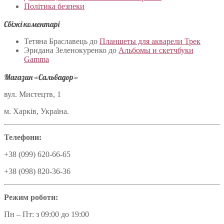
Політика безпеки
Свіжі коментарі
Тетяна Браславець
до
Планшеты для акварели Трек
Эридана Зеленокуренко
до
Альбомы и скетчбуки
Gamma
Магазин «Сальвадор»
вул. Мистецтв, 1
м. Харків, Україна.
Телефони:
+38 (099) 620-66-65
+38 (098) 820-36-36
Режим роботи:
Пн – Пт: з 09:00 до 19:00