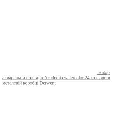
Набір
акварельних олівців Academia watercolor 24 кольори в
металевій коробці Derwent