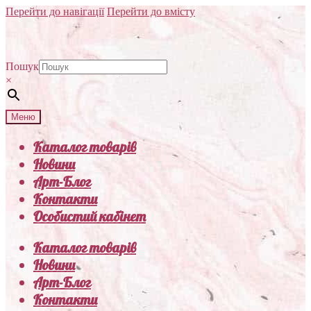
Перейти до навігації
Перейти до вмісту
Пошук
×
Меню
Каталог товарів
Новини
Арт-Блог
Контакти
Особистий кабінет
Каталог товарів
Новини
Арт-Блог
Контакти