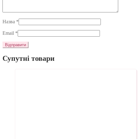
Назва
*
Email
*
Супутні товари