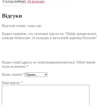
Склад набору
24 кольори
Відгуки
Відгуків немає, поки що.
Будьте першим, хто залишив відгук на “Набір акварельних
олівців Watercolor 24 кольори в металевій коробці Derwent”
Ваша e-mail адреса не оприлюднюватиметься.
Обов’язкові
поля позначені
*
Ваша оцінка
*
Ваш відгук
*