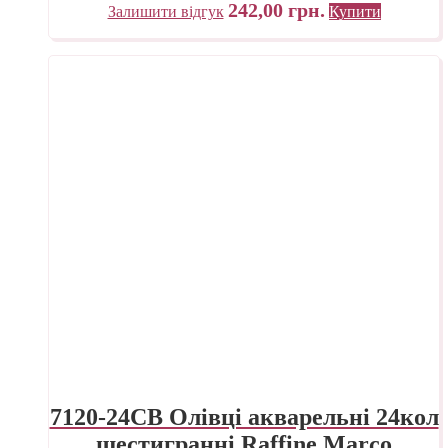
242,00
грн.
Залишити відгук
Купити
7120-24CB Олівці акварельні 24кол
шестигранні Raffine Marco