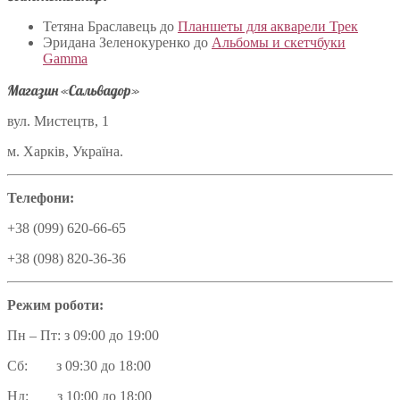
Тетяна Браславець
до
Планшеты для акварели Трек
Эридана Зеленокуренко
до
Альбомы и скетчбуки
Gamma
Магазин «Сальвадор»
вул. Мистецтв, 1
м. Харків, Україна.
Телефони:
+38 (099) 620-66-65
+38 (098) 820-36-36
Режим роботи:
Пн – Пт: з 09:00 до 19:00
Сб: з 09:30 до 18:00
Нд: з 10:00 до 18:00