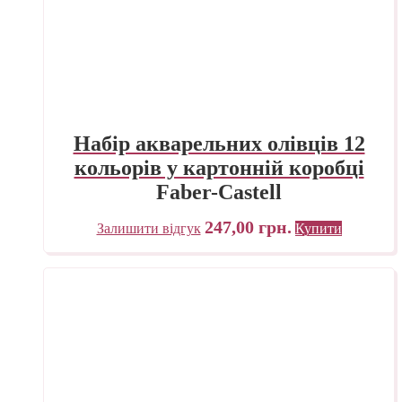
Набір акварельних олівців 12
кольорів у картонній коробці
Faber-Castell
247,00
грн.
Залишити відгук
Купити