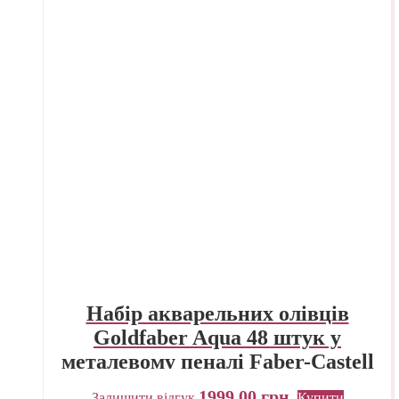
Набір акварельних олівців
Goldfaber Aqua 48 штук у
металевому пеналі Faber-Castell
1999,00
грн.
Залишити відгук
Купити