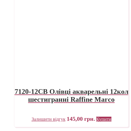
7120-12CB Олівці акварельні 12кол
шестигранні Raffine Marco
145,00
грн.
Залишити відгук
Купити