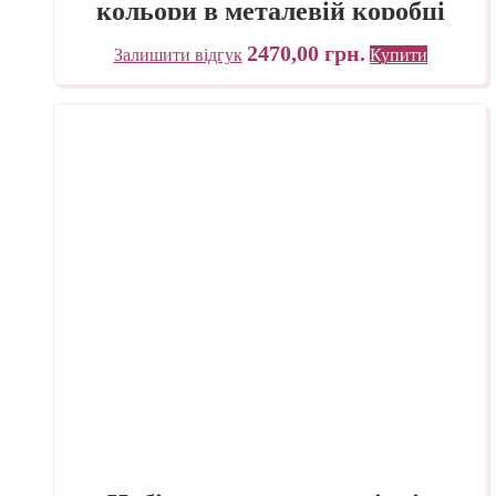
кольори в металевій коробці
Derwent
2470,00
грн.
Залишити відгук
Купити