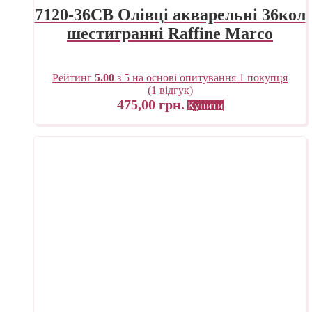
7120-36CB Олівці акварельні 36кол
шестигранні Raffine Marco
Рейтинг
5.00
з 5 на основі опитування
1
покупця
(
1
відгук)
475,00
грн.
Купити