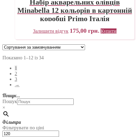
Набір акварельних олівців
Minabella 12 кольорів в картонній
коробці Primo Італія
175,00
грн.
Залишити відгук
Купити
Показано 1–12 із 34
1
2
3
→
Пошук…
Пошук
×
Фільтри
Фільтрувати по ціні