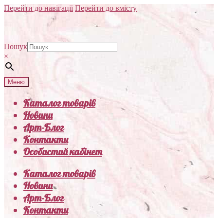
Перейти до навігації
Перейти до вмісту
Пошук
×
Меню
Каталог товарів
Новини
Арт-Блог
Контакти
Особистий кабінет
Каталог товарів
Новини
Арт-Блог
Контакти