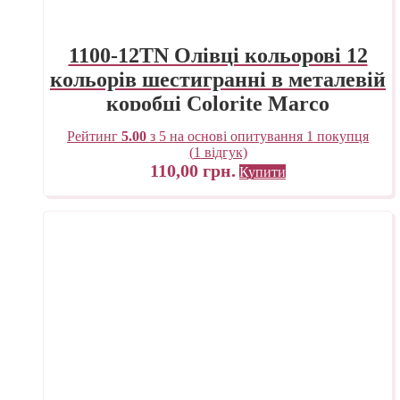
1100-12TN Олівці кольорові 12
кольорів шестигранні в металевій
коробці Colorite Marco
Рейтинг
5.00
з 5 на основі опитування
1
покупця
(
1
відгук)
110,00
грн.
Купити