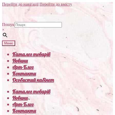
Перейти до навігації
Перейти до вмісту
Пошук
×
Меню
Каталог товарів
Новини
Арт-Блог
Контакти
Особистий кабінет
Каталог товарів
Новини
Арт-Блог
Контакти