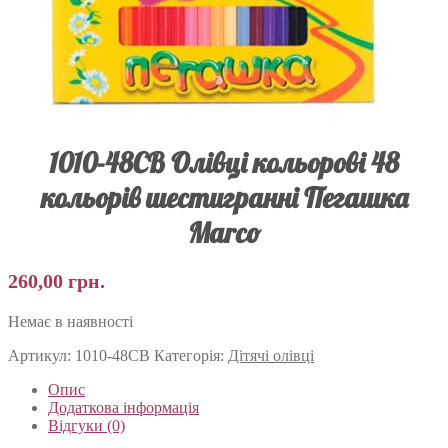
1010-48CB Олівці кольорові 48
кольорів шестигранні Пегашка
Marco
260,00
грн.
Немає в наявності
Артикул:
1010-48CB
Категорія:
Дітячі олівці
Опис
Додаткова інформація
Відгуки (0)