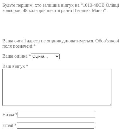
Будьте першим, хто залишив відгук на “1010-48CB Олівці
кольорові 48 кольорів шестигранні Пегашка Marco”
Ваша e-mail адреса не оприлюднюватиметься.
Обов’язкові
поля позначені
*
Ваша оцінка
*
Ваш відгук
*
Назва
*
Email
*