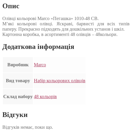
Опис
Олівці кольорові Marco «Пегашка» 1010-48 CB.
М’які кольорові олівці. Яскраві, барвисті для всіх типів
паперу. Прекрасно підходять для дошкільних установ і шкіл.
Картонна коробка, в асортименті 48 олівців – 48кольори.
Додаткова інформація
Виробник
Marco
Вид товару
Набір кольорових олівців
Склад набору
48 кольорів
Відгуки
Відгуків немає, поки що.