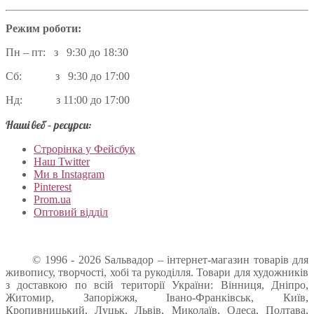
Режим роботи:
Пн – пт: з 9:30 до 18:30
Сб: з 9:30 до 17:00
Нд: з 11:00 до 17:00
Наші веб – ресурси:
Строрінка у Фейсбук
Наш Twitter
Ми в Instagram
Pinterest
Prom.ua
Оптовий відділ
© 1996 - 2026 Sальвадор – інтернет-магазин товарів для
живопису, творчості, хобі та рукоділля. Товари для художників
з доставкою по всій території України: Вінниця, Дніпро,
Житомир, Запоріжжя, Івано-Франківськ, Київ,
Кропивницький, Луцьк, Львів, Миколаїв, Одеса, Полтава,