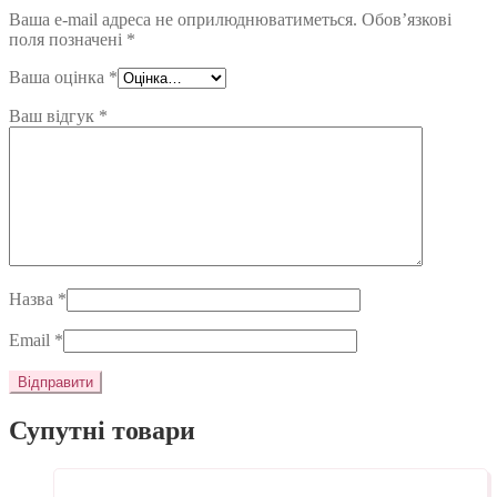
Ваша e-mail адреса не оприлюднюватиметься.
Обов’язкові
поля позначені
*
Ваша оцінка
*
Ваш відгук
*
Назва
*
Email
*
Супутні товари