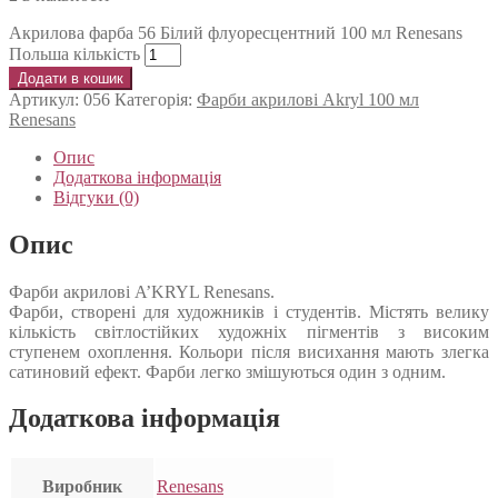
Акрилова фарба 56 Білий флуоресцентний 100 мл Renesans
Польша кількість
Додати в кошик
Артикул:
056
Категорія:
Фарби акрилові Akryl 100 мл
Renesans
Опис
Додаткова інформація
Відгуки (0)
Опис
Фарби акрилові A’KRYL Renesans.
Фарби, створені для художників і студентів. Містять велику
кількість світлостійких художніх пігментів з високим
ступенем охоплення. Кольори після висихання мають злегка
сатиновий ефект. Фарби легко змішуються один з одним.
Додаткова інформація
Виробник
Renesans