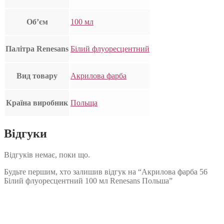
Об’єм
100 мл
Палітра Renesans
Білий флуоресцентний
Вид товару
Акрилова фарба
Країна виробник
Польща
Відгуки
Відгуків немає, поки що.
Будьте першим, хто залишив відгук на “Акрилова фарба 56
Білий флуоресцентний 100 мл Renesans Польша”