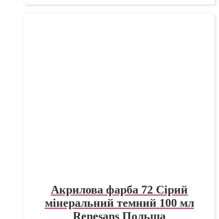
Акрилова фарба 72 Сірий
мінеральний темний 100 мл
Renesans Польша