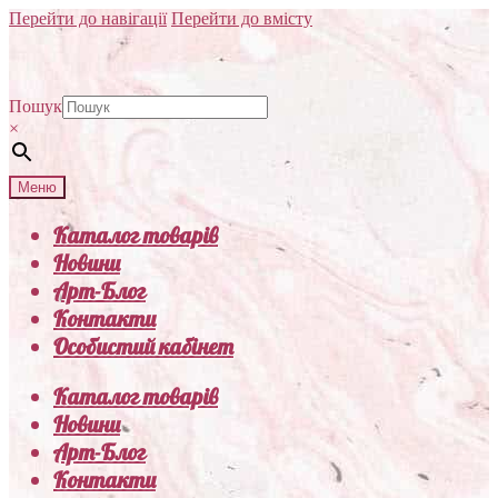
Перейти до навігації
Перейти до вмісту
Пошук
×
Меню
Каталог товарів
Новини
Арт-Блог
Контакти
Особистий кабінет
Каталог товарів
Новини
Арт-Блог
Контакти