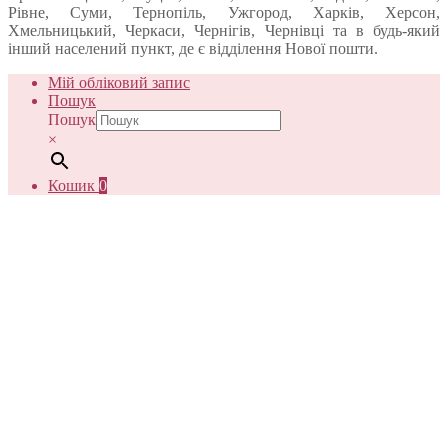
Рівне, Суми, Тернопіль, Ужгород, Харків, Херсон,
Хмельницький, Черкаси, Чернігів, Чернівці та в будь-який
інший населений пункт, де є відділення Нової пошти.
Мій обліковий запис
Пошук
Пошук
×
Кошик
0