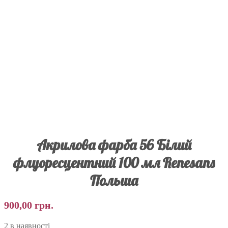
Акрилова фарба 56 Білий
флуоресцентний 100 мл Renesans
Польша
900,00
грн.
2 в наявності