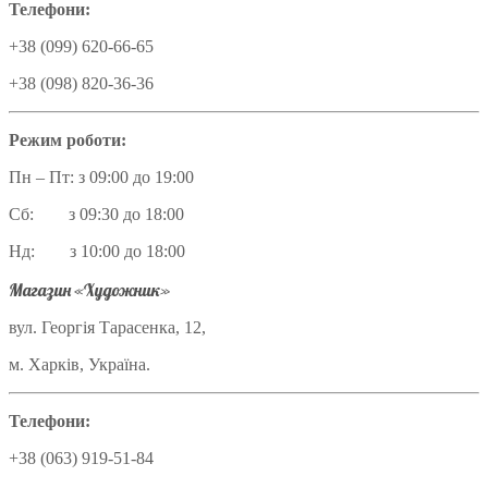
Телефони:
+38 (099) 620-66-65
+38 (098) 820-36-36
Режим роботи:
Пн – Пт: з 09:00 до 19:00
Сб: з 09:30 до 18:00
Нд: з 10:00 до 18:00
Магазин «Художник»
вул. Георгія Тарасенка, 12,
м. Харків, Україна.
Телефони:
+38 (063) 919-51-84