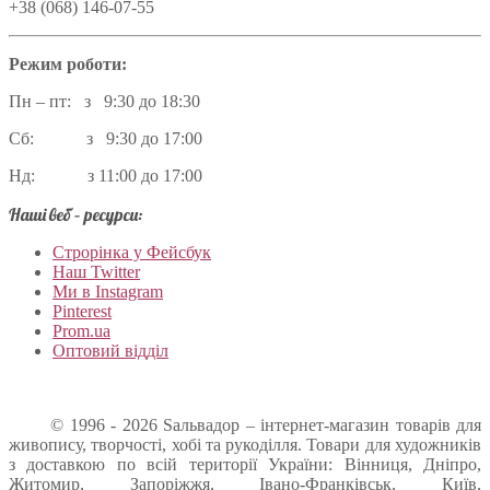
+38 (068) 146-07-55
Режим роботи:
Пн – пт: з 9:30 до 18:30
Сб: з 9:30 до 17:00
Нд: з 11:00 до 17:00
Наші веб – ресурси:
Строрінка у Фейсбук
Наш Twitter
Ми в Instagram
Pinterest
Prom.ua
Оптовий відділ
© 1996 - 2026 Sальвадор – інтернет-магазин товарів для
живопису, творчості, хобі та рукоділля. Товари для художників
з доставкою по всій території України: Вінниця, Дніпро,
Житомир, Запоріжжя, Івано-Франківськ, Київ,