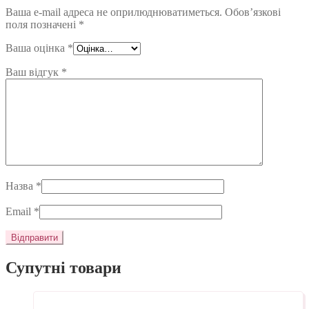
Ваша e-mail адреса не оприлюднюватиметься.
Обов’язкові
поля позначені
*
Ваша оцінка
*
Ваш відгук
*
Назва
*
Email
*
Супутні товари