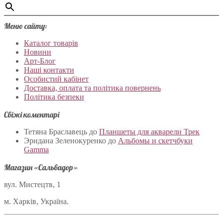
Меню сайту:
Каталог товарів
Новини
Арт-Блог
Наші контакти
Особистий кабінет
Доставка, оплата та політика повернень
Політика безпеки
Свіжі коментарі
Тетяна Браславець
до
Планшеты для акварели Трек
Эридана Зеленокуренко
до
Альбомы и скетчбуки
Gamma
Магазин «Сальвадор»
вул. Мистецтв, 1
м. Харків, Україна.