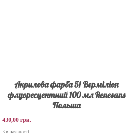
Акрилова фарба 51 Верміліон
флуоресцентний 100 мл Renesans
Польша
430,00
грн.
3 в наявності