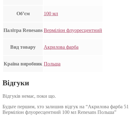
Об’єм
100 мл
Палітра Renesans
Верміліон флуоресцентний
Вид товару
Акрилова фарба
Країна виробник
Польща
Відгуки
Відгуків немає, поки що.
Будьте першим, хто залишив відгук на “Акрилова фарба 51
Верміліон флуоресцентний 100 мл Renesans Польша”