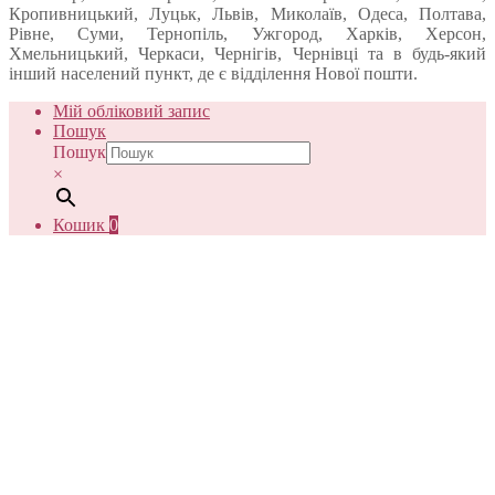
Кропивницький, Луцьк, Львів, Миколаїв, Одеса, Полтава,
Рівне, Суми, Тернопіль, Ужгород, Харків, Херсон,
Хмельницький, Черкаси, Чернігів, Чернівці та в будь-який
інший населений пункт, де є відділення Нової пошти.
Мій обліковий запис
Пошук
Пошук
×
Кошик
0