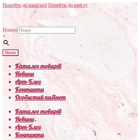
Перейти до навігації
Перейти до вмісту
Пошук
×
Меню
Каталог товарів
Новини
Арт-Блог
Контакти
Особистий кабінет
Каталог товарів
Новини
Арт-Блог
Контакти