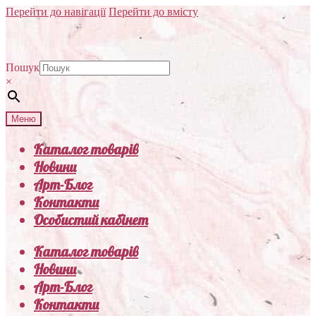
Перейти до навігації
Перейти до вмісту
Пошук
×
Меню
Каталог товарів
Новини
Арт-Блог
Контакти
Особистий кабінет
Каталог товарів
Новини
Арт-Блог
Контакти