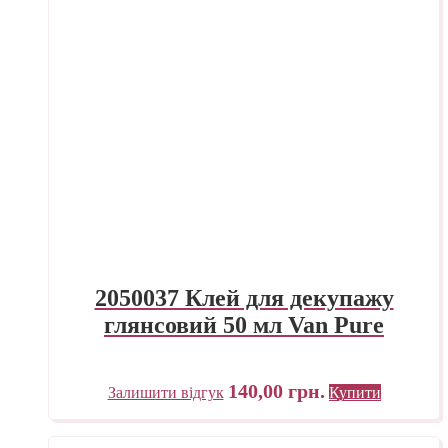
2050037 Клей для декупажу
глянсовий 50 мл Van Pure
140,00
грн.
Залишити відгук
Купити