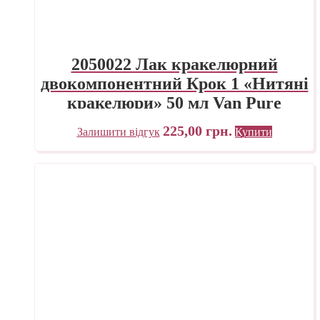
2050022 Лак кракелюрний
двокомпонентний Крок 1 «Нитяні
кракелюри» 50 мл Van Pure
225,00
грн.
Залишити відгук
Купити