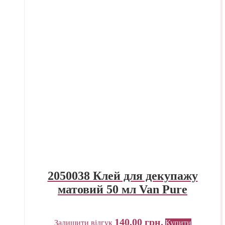
2050038 Клей для декупажу
матовий 50 мл Van Pure
140,00
грн.
Залишити відгук
Купити