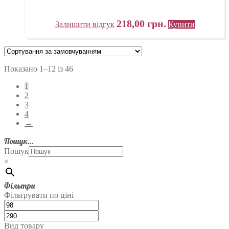
218,00
грн.
Залишити відгук
Купити
Показано 1–12 із 46
1
2
3
4
→
Пошук…
Пошук
×
Фільтри
Фільтрувати по ціні
Вид товару