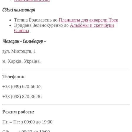
Свіжі коментарі
Тетяна Браславець
до
Планшеты для акварели Трек
Эридана Зеленокуренко
до
Альбомы и скетчбуки
Gamma
Магазин «Сальвадор»
вул. Мистецтв, 1
м. Харків, Україна.
Телефони:
+38 (099) 620-66-65
+38 (098) 820-36-36
Режим роботи:
Пн – Пт: з 09:00 до 19:00
Сб: з 09:30 до 18:00