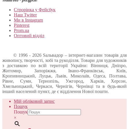
Строрінка у Фейсбук
Наш Twitter
Ми в Instagram
Pinterest
Prom.ua
Оптовий відділ
© 1996 - 2026 Sальвадор – інтернет-магазин товарів для
живопису, творчості, хобі та рукоділля. Товари для художників
з доставкою по всій території України: Вінниця, Дніпро,
Житомир, Запоріжжя, Івано-Франківськ, Київ,
Кропивницький, Луцьк, Львів, Миколаїв, Одеса, Полтава,
Рівне, Суми, Тернопіль, Ужгород, Харків, Херсон,
Хмельницький, Черкаси, Чернігів, Чернівці та в будь-який
інший населений пункт, де є відділення Нової пошти.
Мій обліковий запис
Пошук
Пошук
×