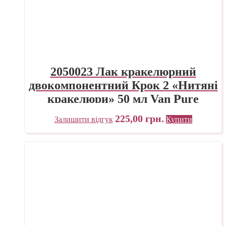
2050023 Лак кракелюрний
двокомпонентний Крок 2 «Нитяні
кракелюри» 50 мл Van Pure
225,00
грн.
Залишити відгук
Купити