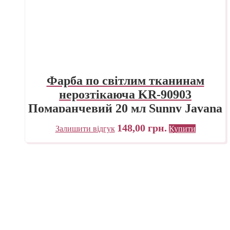
Фарба по світлим тканинам
нерозтікаюча KR-90903
Помаранчевий 20 мл Sunny Javana
C.KREUL
148,00
грн.
Залишити відгук
Купити