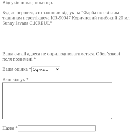
Відгуків немає, поки що.
Будьте першим, хто залишив відгук на “Фарба по світлим
тканинам нерозтікаюча KR-90947 Коричневий глибокий 20 мл
Sunny Javana C.KREUL”
Ваша e-mail адреса не оприлюднюватиметься.
Обов’язкові
поля позначені
*
Ваша оцінка
*
Ваш відгук
*
Назва
*