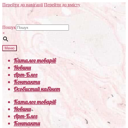
Перейти до навігації
Перейти до вмісту
Пошук
×
Меню
Каталог товарів
Новини
Арт-Блог
Контакти
Особистий кабінет
Каталог товарів
Новини
Арт-Блог
Контакти