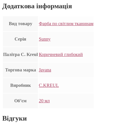
Додаткова інформація
Вид товару
Фарба по світлим тканинам
Серія
Sunny
Палітра C. Kreul
Коричневий глибокий
Торгова марка
Javana
Виробник
C.KREUL
Об’єм
20 мл
Відгуки