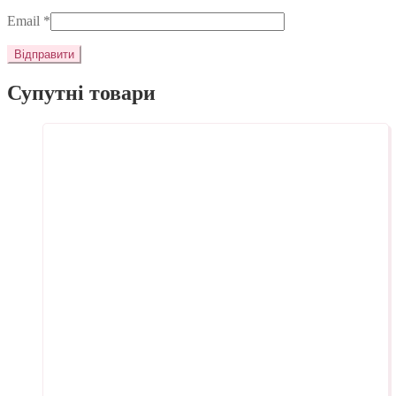
Email
*
Супутні товари