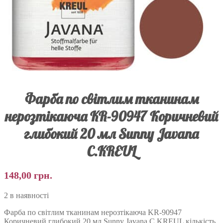
Фарба по світлим тканинам
нерозтікаюча KR-90947 Коричневий
глибокий 20 мл Sunny Javana
C.KREUL
148,00
грн.
2 в наявності
Фарба по світлим тканинам нерозтікаюча KR-90947
Коричневий глибокий 20 мл Sunny Javana C.KREUL кількість