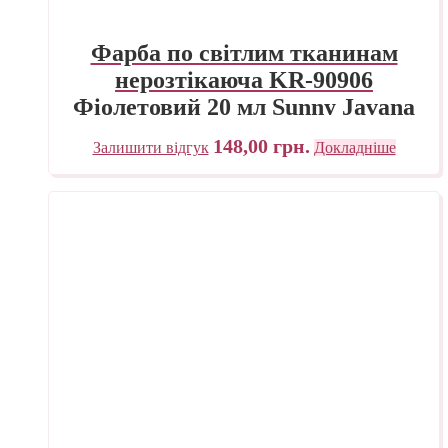
Фарба по світлим тканинам
нерозтікаюча KR-90906
Фіолетовий 20 мл Sunny Javana
C.KREUL
148,00
грн.
Залишити відгук
Докладніше