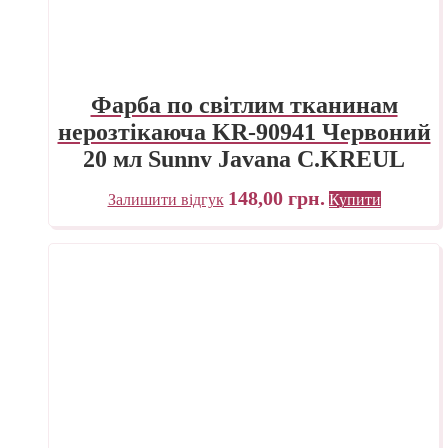
Фарба по світлим тканинам
нерозтікаюча KR-90941 Червоний
20 мл Sunny Javana C.KREUL
148,00
грн.
Залишити відгук
Купити