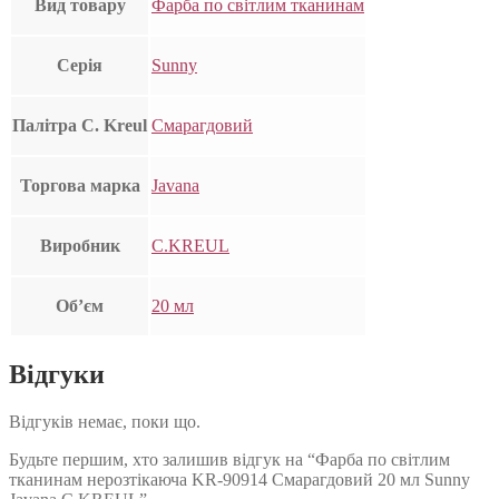
Вид товару
Фарба по світлим тканинам
Серія
Sunny
Палітра C. Kreul
Смарагдовий
Торгова марка
Javana
Виробник
C.KREUL
Об’єм
20 мл
Відгуки
Відгуків немає, поки що.
Будьте першим, хто залишив відгук на “Фарба по світлим
тканинам нерозтікаюча KR-90914 Смарагдовий 20 мл Sunny