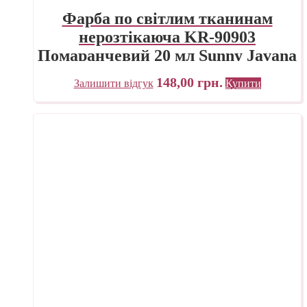
Фарба по світлим тканинам
нерозтікаюча KR-90903
Помаранчевий 20 мл Sunny Javana
C.KREUL
148,00
грн.
Залишити відгук
Купити