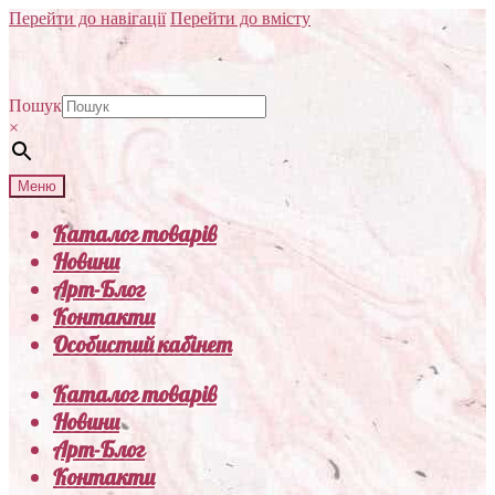
Перейти до навігації
Перейти до вмісту
Пошук
×
Меню
Каталог товарів
Новини
Арт-Блог
Контакти
Особистий кабінет
Каталог товарів
Новини
Арт-Блог
Контакти