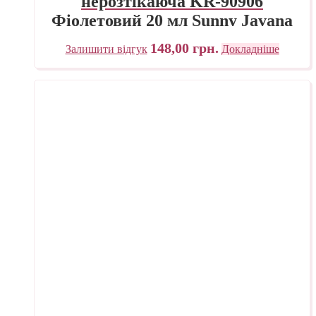
нерозтікаюча KR-90906
Фіолетовий 20 мл Sunny Javana
C.KREUL
148,00
грн.
Залишити відгук
Докладніше