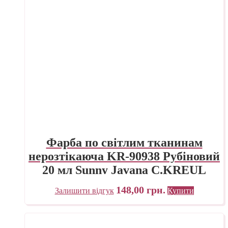
Фарба по світлим тканинам
нерозтікаюча KR-90938 Рубіновий
20 мл Sunny Javana C.KREUL
148,00
грн.
Залишити відгук
Купити