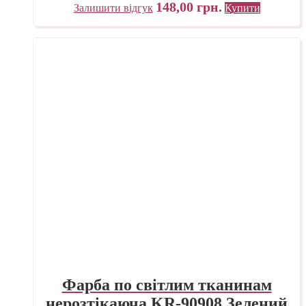
148,00
грн.
Залишити відгук
Купити
Фарба по світлим тканинам
нерозтікаюча KR-90908 Зелений