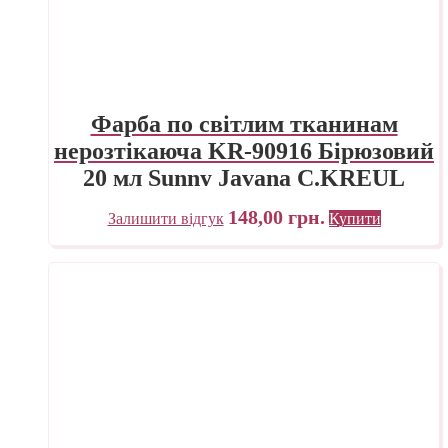
Фарба по світлим тканинам
нерозтікаюча KR-90916 Бірюзовий
20 мл Sunny Javana C.KREUL
148,00
грн.
Залишити відгук
Купити