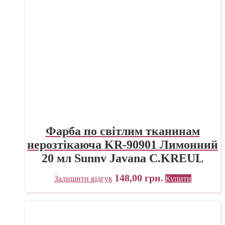
Фарба по світлим тканинам
нерозтікаюча KR-90901 Лимонний
20 мл Sunny Javana C.KREUL
148,00
грн.
Залишити відгук
Купити