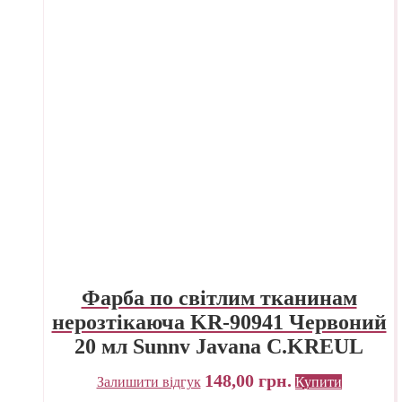
Фарба по світлим тканинам
нерозтікаюча KR-90941 Червоний
20 мл Sunny Javana C.KREUL
148,00
грн.
Залишити відгук
Купити