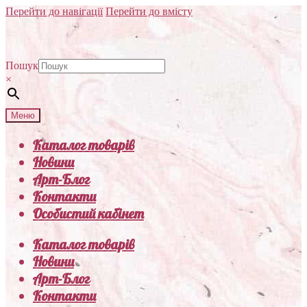
Перейти до навігації
Перейти до вмісту
Пошук
×
Меню
Каталог товарів
Новини
Арт-Блог
Контакти
Особистий кабінет
Каталог товарів
Новини
Арт-Блог
Контакти