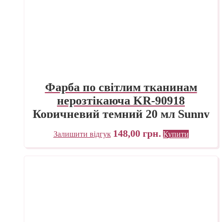
Фарба по світлим тканинам
нерозтікаюча KR-90918
Коричневий темний 20 мл Sunny
Javana C.KREUL
148,00
грн.
Залишити відгук
Купити