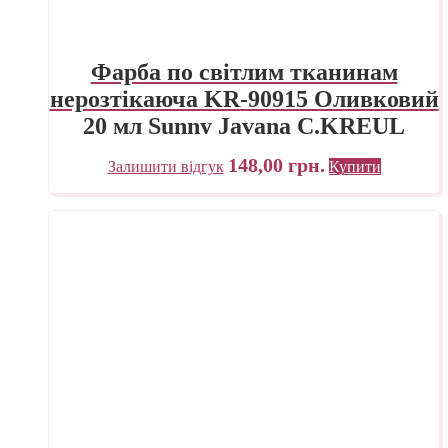
Фарба по світлим тканинам
нерозтікаюча KR-90915 Оливковий
20 мл Sunny Javana C.KREUL
148,00
грн.
Залишити відгук
Купити