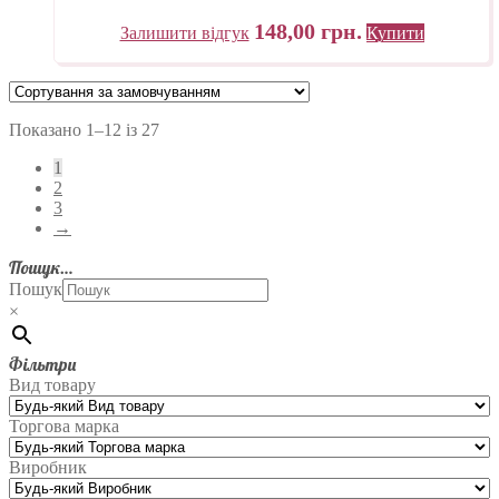
148,00
грн.
Залишити відгук
Купити
Показано 1–12 із 27
1
2
3
→
Пошук…
Пошук
×
Фільтри
Вид товару
Торгова марка
Виробник