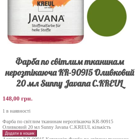
Фарба по світлим тканинам
нерозтікаюча KR-90915 Оливковий
20 мл Sunny Javana C.KREUL
148,00
грн.
1 в наявності
Фарба по світлим тканинам нерозтікаюча KR-90915
Оливковий 20 мл Sunny Javana C.KREUL кількість
Додати в кошик