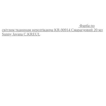
Фарба по
світлим тканинам нерозтікаюча KR-90914 Смарагдовий 20 мл
Sunny Javana C.KREUL