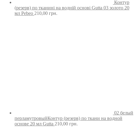
Контур
(резерв) по тканині на водній основі Gutta 03 золото 20
мл Pebeo
210,00
грн.
02 белый
перламутровыйКонтур (резерв) по ткани на водной
основе 20 мл Gutta
210,00
грн.