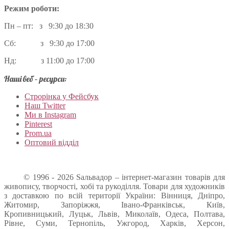
Режим роботи:
Пн – пт: з 9:30 до 18:30
Сб: з 9:30 до 17:00
Нд: з 11:00 до 17:00
Наші веб – ресурси:
Строрінка у Фейсбук
Наш Twitter
Ми в Instagram
Pinterest
Prom.ua
Оптовий відділ
© 1996 - 2026 Sальвадор – інтернет-магазин товарів для
живопису, творчості, хобі та рукоділля. Товари для художників
з доставкою по всій території України: Вінниця, Дніпро,
Житомир, Запоріжжя, Івано-Франківськ, Київ,
Кропивницький, Луцьк, Львів, Миколаїв, Одеса, Полтава,
Рівне, Суми, Тернопіль, Ужгород, Харків, Херсон,