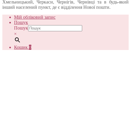
Хмельницький, Черкаси, Чернігів, Чернівці та в будь-який
інший населений пункт, де є відділення Нової пошти.
Мій обліковий запис
Пошук
Пошук
×
Кошик
0