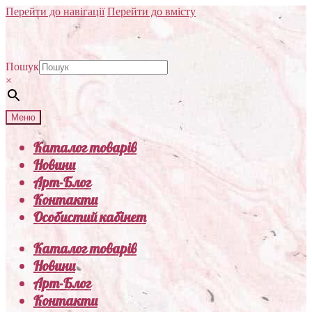
Перейти до навігації
Перейти до вмісту
Пошук
×
Меню
Каталог товарів
Новини
Арт-Блог
Контакти
Особистий кабінет
Каталог товарів
Новини
Арт-Блог
Контакти