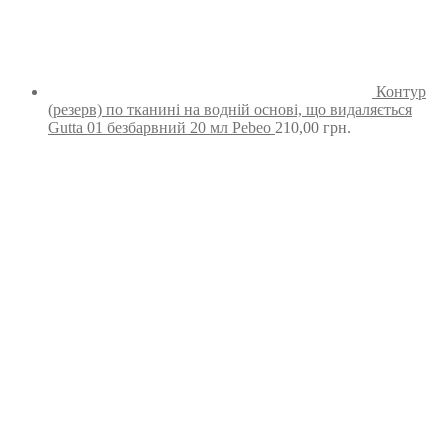
Контур
(резерв) по тканині на водній основі, що видаляється
Gutta 01 безбарвний 20 мл Pebeo
210,00
грн.