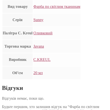
Вид товару
Фарба по світлим тканинам
Серія
Sunny
Палітра C. Kreul
Оливковий
Торгова марка
Javana
Виробник
C.KREUL
Об’єм
20 мл
Відгуки
Відгуків немає, поки що.
Будьте першим, хто залишив відгук на “Фарба по світлим