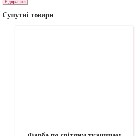
Супутні товари
Фарба по світлим тканинам