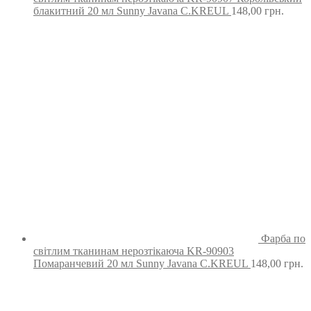
блакитний 20 мл Sunny Javana C.KREUL
148,00
грн.
Фарба по
світлим тканинам нерозтікаюча KR-90903
Помаранчевий 20 мл Sunny Javana C.KREUL
148,00
грн.