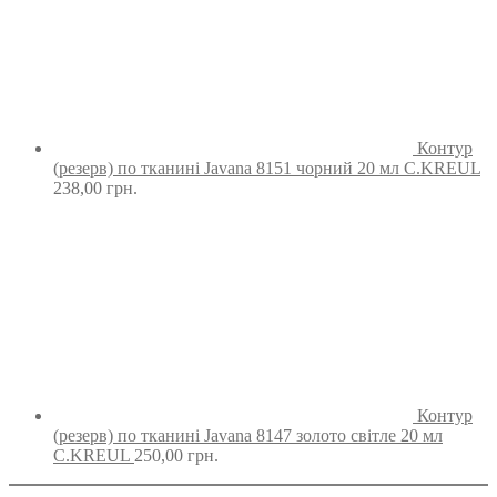
Контур
(резерв) по тканині Javana 8151 чорний 20 мл C.KREUL
238,00
грн.
Контур
(резерв) по тканині Javana 8147 золото світле 20 мл
C.KREUL
250,00
грн.