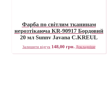
Фарба по світлим тканинам
нерозтікаюча KR-90917 Бордовий
20 мл Sunny Javana C.KREUL
148,00
грн.
Залишити відгук
Докладніше