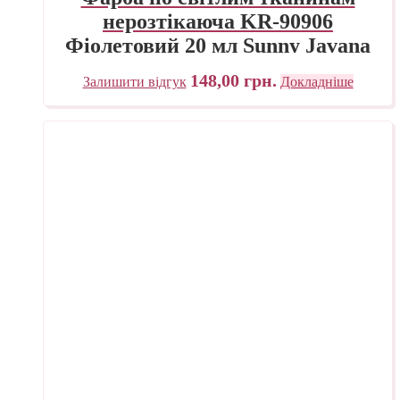
нерозтікаюча KR-90906
Фіолетовий 20 мл Sunny Javana
C.KREUL
148,00
грн.
Залишити відгук
Докладніше