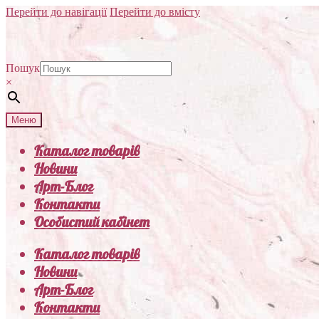
Перейти до навігації
Перейти до вмісту
Пошук
×
Меню
Каталог товарів
Новини
Арт-Блог
Контакти
Особистий кабінет
Каталог товарів
Новини
Арт-Блог
Контакти