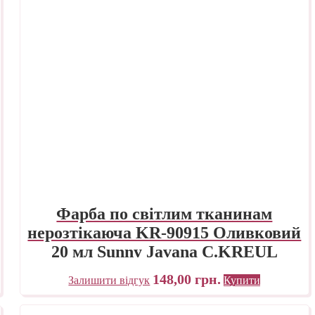
Фарба по світлим тканинам
нерозтікаюча KR-90915 Оливковий
20 мл Sunny Javana C.KREUL
148,00
грн.
Залишити відгук
Купити