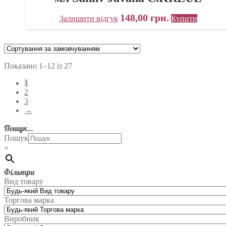
148,00
грн.
Залишити відгук
Купити
Показано 1–12 із 27
1
2
3
→
Пошук…
Пошук
×
Фільтри
Вид товару
Торгова марка
Виробник