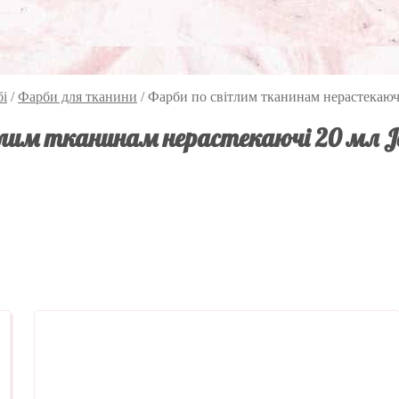
бі
/
Фарби для тканини
/
Фарби по світлим тканинам нерастекаю
тлим тканинам нерастекаючі 20 мл J