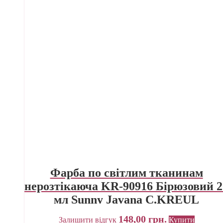
Фарба по світлим тканинам
нерозтікаюча KR-90916 Бірюзовий 2
мл Sunny Javana C.KREUL
148,00
грн.
Залишити відгук
Купити