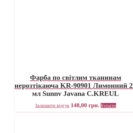
Фарба по світлим тканинам
нерозтікаюча KR-90901 Лимонний 2
мл Sunny Javana C.KREUL
148,00
грн.
Залишити відгук
Купити