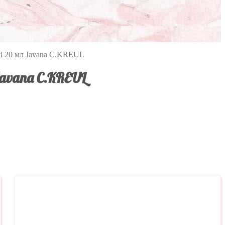
чі 20 мл Javana C.KREUL
avana C.KREUL