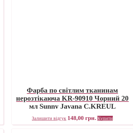
Фарба по світлим тканинам
нерозтікаюча KR-90910 Чорний 20
мл Sunny Javana C.KREUL
148,00
грн.
Залишити відгук
Купити