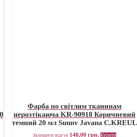
Фарба по світлим тканинам
0
нерозтікаюча KR-90918 Коричневий
темний 20 мл Sunny Javana C.KREU
148,00
грн.
Залишити відгук
Купити