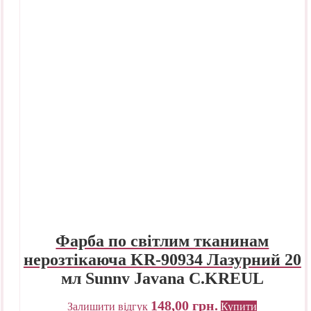
Фарба по світлим тканинам
нерозтікаюча KR-90934 Лазурний 20
L
мл Sunny Javana C.KREUL
148,00
грн.
Залишити відгук
Купити