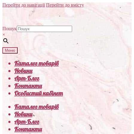
Перейти до навігації
Перейти до вмісту
Пошук
×
Меню
Каталог товарів
Новини
Арт-Блог
Контакти
Особистий кабінет
Каталог товарів
Новини
Арт-Блог
Контакти