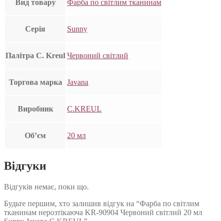
Вид товару
Фарба по світлим тканинам
Серія
Sunny
Палітра C. Kreul
Червоний світлий
Торгова марка
Javana
Виробник
C.KREUL
Об’єм
20 мл
Відгуки
Відгуків немає, поки що.
Будьте першим, хто залишив відгук на “Фарба по світлим
тканинам нерозтікаюча KR-90904 Червоний світлий 20 мл