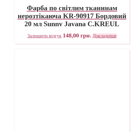
Фарба по світлим тканинам
нерозтікаюча KR-90917 Бордовий
20 мл Sunny Javana C.KREUL
148,00
грн.
Залишити відгук
Докладніше