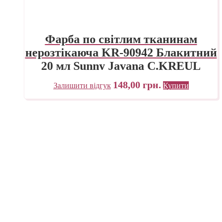
Фарба по світлим тканинам
нерозтікаюча KR-90942 Блакитний
20 мл Sunny Javana C.KREUL
148,00
грн.
Залишити відгук
Купити