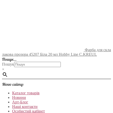
Фарба для скла
лакова прозора 45207 Біла 20 мл Hobby Line C.KREUL
Пошук…
Пошук
×
Меню сайту:
Каталог товарів
Новини
Арт-Блог
Наші контакти
Особистий кабінет