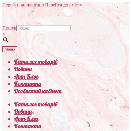
Перейти до навігації
Перейти до вмісту
Пошук
×
Меню
Каталог товарів
Новини
Арт-Блог
Контакти
Особистий кабінет
Каталог товарів
Новини
Арт-Блог
Контакти