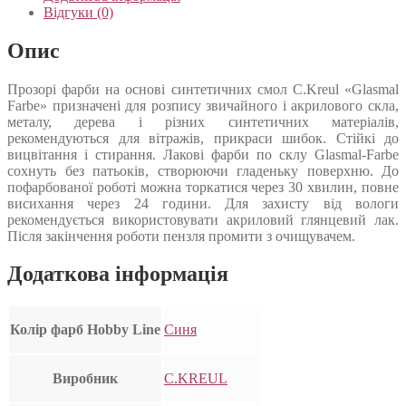
Відгуки (0)
Опис
Прозорі фарби на основі синтетичних смол C.Kreul «Glasmal
Farbe» призначені для розпису звичайного і акрилового скла,
металу, дерева і різних синтетичних матеріалів,
рекомендуються для вітражів, прикраси шибок. Стійкі до
вицвітання і стирання. Лакові фарби по склу Glasmal-Farbe
сохнуть без патьоків, створюючи гладеньку поверхню. До
пофарбованої роботі можна торкатися через 30 хвилин, повне
висихання через 24 години. Для захисту від вологи
рекомендується використовувати акриловий глянцевий лак.
Після закінчення роботи пензля промити з очищувачем.
Додаткова інформація
Колір фарб Hobby Line
Синя
Виробник
C.KREUL