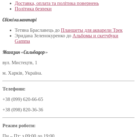
Доставка, оплата та політика повернень
Політика безпеки
Свіжі коментарі
Тетяна Браславець
до
Планшеты для акварели Трек
Эридана Зеленокуренко
до
Альбомы и скетчбуки
Gamma
Магазин «Сальвадор»
вул. Мистецтв, 1
м. Харків, Україна.
Телефони:
+38 (099) 620-66-65
+38 (098) 820-36-36
Режим роботи:
Пн – Пт: з 09:00 до 19:00