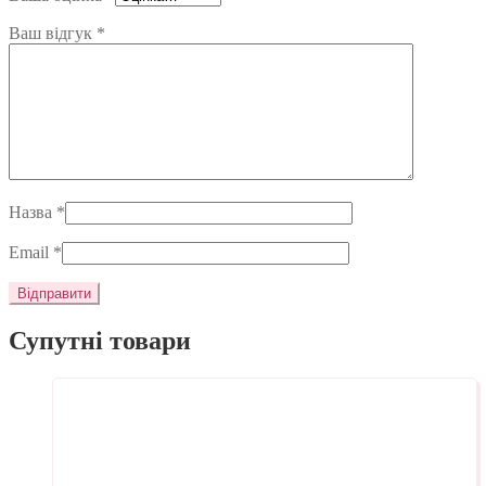
Ваш відгук
*
Назва
*
Email
*
Супутні товари