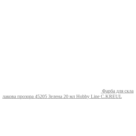
Фарба для скла
лакова прозора 45205 Зелена 20 мл Hobby Line C.KREUL