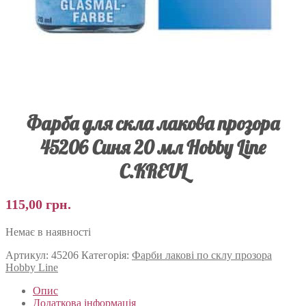
Фарба для скла лакова прозора
45206 Синя 20 мл Hobby Line
C.KREUL
115,00
грн.
Немає в наявності
Артикул:
45206
Категорія:
Фарби лакові по склу прозора
Hobby Line
Опис
Додаткова інформація