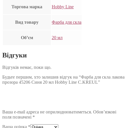
Торгова марка
Hobby Line
Вид товару
Фарба для скла
Об’єм
20 мл
Відгуки
Відгуків немає, поки що.
Будьте першим, хто залишив відгук на “Фарба для скла лакова
прозора 45206 Синя 20 мл Hobby Line C.KREUL”
Ваша e-mail адреса не оприлюднюватиметься.
Обов’язкові
поля позначені
*
Ваша оцінка
*