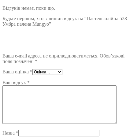
Відгуків немає, поки що.
Будьте першим, хто залишив відгук на “Пастель олійна 528
Умбра палена Mungyo”
Ваша e-mail адреса не оприлюднюватиметься.
Обов’язкові
поля позначені
*
Ваша оцінка
*
Ваш відгук
*
Назва
*