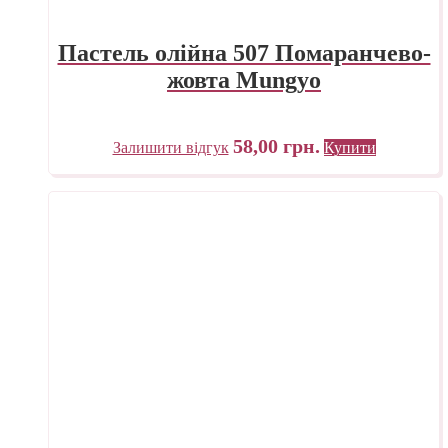
Пастель олійна 507 Помаранчево-
жовта Mungyo
58,00
грн.
Залишити відгук
Купити