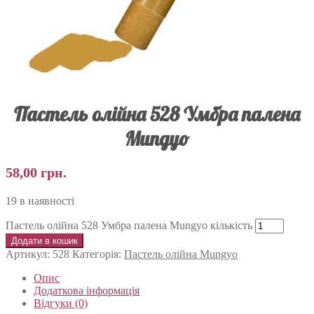
Пастель олійна 528 Умбра палена
Mungyo
58,00
грн.
19 в наявності
Пастель олійна 528 Умбра палена Mungyo кількість
Додати в кошик
Артикул:
528
Категорія:
Пастель олійна Mungyo
Опис
Додаткова інформація
Відгуки (0)