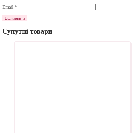
Email
*
Супутні товари