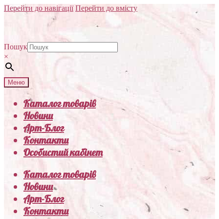
Перейти до навігації
Перейти до вмісту
Пошук
×
Меню
Каталог товарів
Новини
Арт-Блог
Контакти
Особистий кабінет
Каталог товарів
Новини
Арт-Блог
Контакти