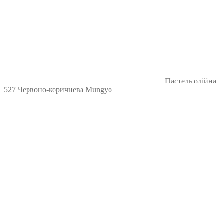
Пастель олійна
527 Червоно-коричнева Mungyo