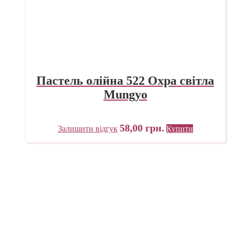
Пастель олійна 522 Охра світла
Mungyo
58,00
грн.
Залишити відгук
Купити