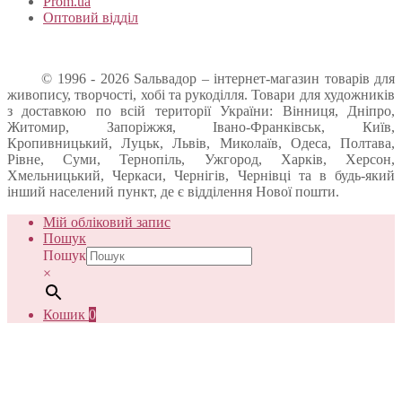
Prom.ua
Оптовий відділ
© 1996 - 2026 Sальвадор – інтернет-магазин товарів для
живопису, творчості, хобі та рукоділля. Товари для художників
з доставкою по всій території України: Вінниця, Дніпро,
Житомир, Запоріжжя, Івано-Франківськ, Київ,
Кропивницький, Луцьк, Львів, Миколаїв, Одеса, Полтава,
Рівне, Суми, Тернопіль, Ужгород, Харків, Херсон,
Хмельницький, Черкаси, Чернігів, Чернівці та в будь-який
інший населений пункт, де є відділення Нової пошти.
Мій обліковий запис
Пошук
Пошук
×
Кошик
0