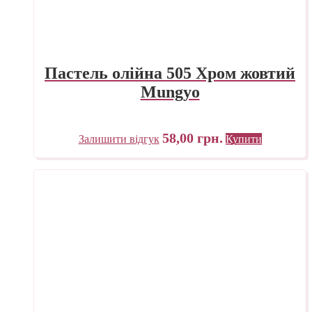
Пастель олійна 505 Хром жовтий
Mungyo
58,00
грн.
Залишити відгук
Купити