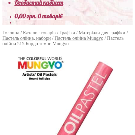
Особистий кабінет
0,00
грн.
0 товарів
Головна
/
Каталог товарів
/
Графіка
/
Матеріали для графіки
/
Пастель олійна, набори
/
Пастель олійна Mungyo
/
Пастель
олійна 515 Бордо темне Mungyo