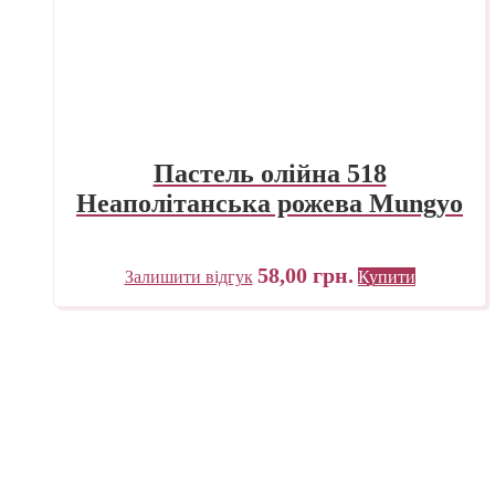
Пастель олійна 518
Неаполітанська рожева Mungyo
58,00
грн.
Залишити відгук
Купити