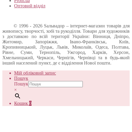
Prom.ua
Оптовий відділ
© 1996 - 2026 Sальвадор – інтернет-магазин товарів для
живопису, творчості, хобі та рукоділля. Товари для художників
з доставкою по всій території України: Вінниця, Дніпро,
Житомир, Запоріжжя, Івано-Франківськ, Київ,
Кропивницький, Луцьк, Львів, Миколаїв, Одеса, Полтава,
Рівне, Суми, Тернопіль, Ужгород, Харків, Херсон,
Хмельницький, Черкаси, Чернігів, Чернівці та в будь-який
інший населений пункт, де є відділення Нової пошти.
Мій обліковий запис
Пошук
Пошук
×
Кошик
0