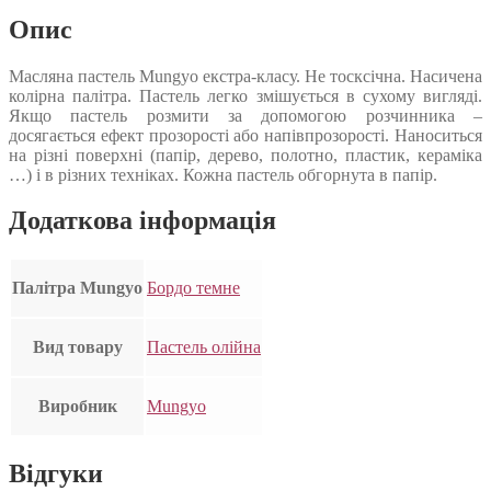
Опис
Масляна пастель Mungyo екстра-класу. Не тосксічна. Насичена
колірна палітра. Пастель легко змішується в сухому вигляді.
Якщо пастель розмити за допомогою розчинника –
досягається ефект прозорості або напівпрозорості. Наноситься
на різні поверхні (папір, дерево, полотно, пластик, кераміка
…) і в різних техніках. Кожна пастель обгорнута в папір.
Додаткова інформація
Палітра Mungyo
Бордо темне
Вид товару
Пастель олійна
Виробник
Mungyo
Відгуки