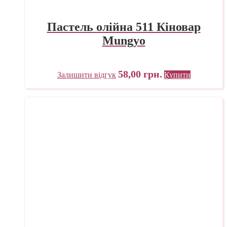
Пастель олійна 511 Кіновар
Mungyo
58,00
грн.
Залишити відгук
Купити