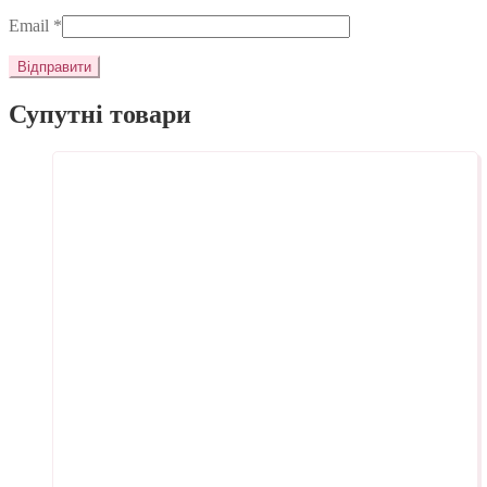
Email
*
Супутні товари