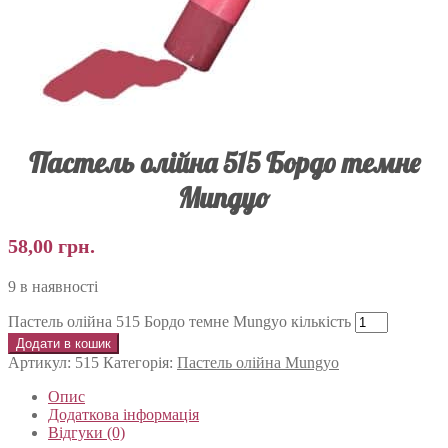
Пастель олійна 515 Бордо темне
Mungyo
58,00
грн.
9 в наявності
Пастель олійна 515 Бордо темне Mungyo кількість
Додати в кошик
Артикул:
515
Категорія:
Пастель олійна Mungyo
Опис
Додаткова інформація
Відгуки (0)