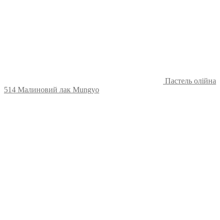
Пастель олійна
514 Малиновий лак Mungyo