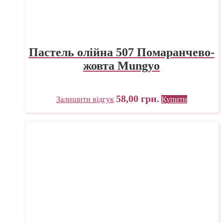
Пастель олійна 507 Помаранчево-
жовта Mungyo
58,00
грн.
Залишити відгук
Купити