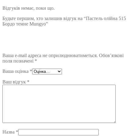
Відгуків немає, поки що.
Будьте першим, хто залишив відгук на “Пастель олійна 515
Бордо темне Mungyo”
Ваша e-mail адреса не оприлюднюватиметься.
Обов’язкові
поля позначені
*
Ваша оцінка
*
Ваш відгук
*
Назва
*