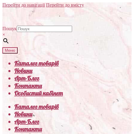
Перейти до навігації
Перейти до вмісту
Пошук
×
Меню
Каталог товарів
Новини
Арт-Блог
Контакти
Особистий кабінет
Каталог товарів
Новини
Арт-Блог
Контакти