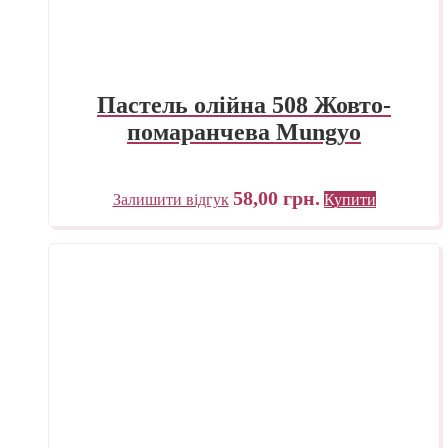
Пастель олійна 508 Жовто-
помаранчева Mungyo
58,00
грн.
Залишити відгук
Купити