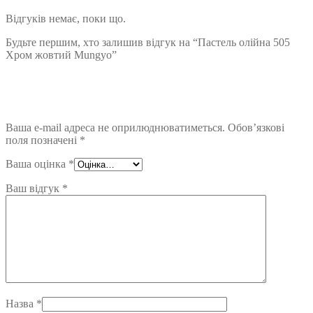
Відгуків немає, поки що.
Будьте першим, хто залишив відгук на “Пастель олійна 505
Хром жовтий Mungyo”
Ваша e-mail адреса не оприлюднюватиметься.
Обов’язкові
поля позначені
*
Ваша оцінка
*
Ваш відгук
*
Назва
*