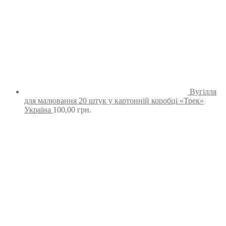
Вугілля
для малювання 20 штук у картонній коробці «Трек»
Україна
100,00
грн.