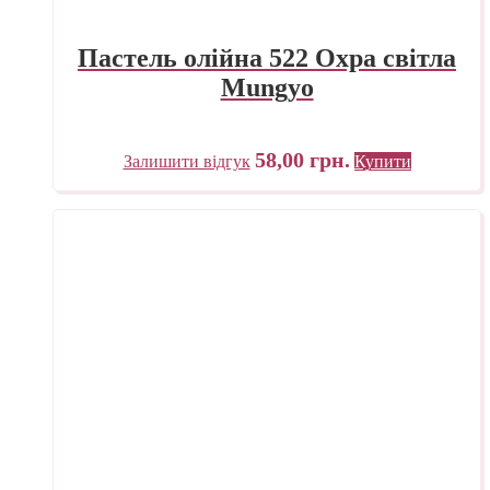
Пастель олійна 522 Охра світла
Mungyo
58,00
грн.
Залишити відгук
Купити