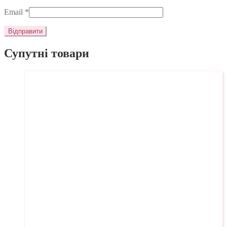
Email
*
Супутні товари