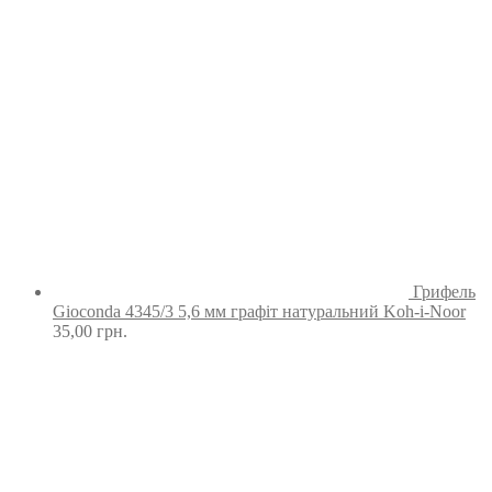
Грифель
Gioconda 4345/3 5,6 мм графіт натуральний Koh-i-Noor
35,00
грн.