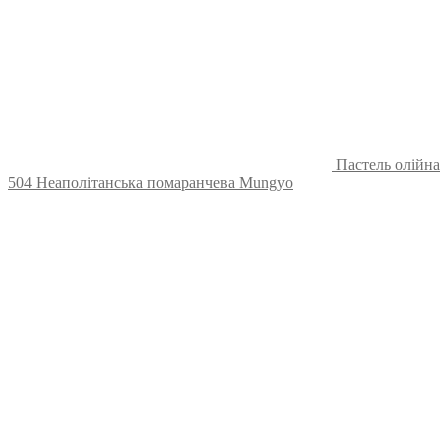
Пастель олійна
504 Неаполітанська помаранчева Mungyo