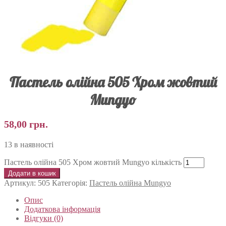
Пастель олійна 505 Хром жовтий
Mungyo
58,00
грн.
13 в наявності
Пастель олійна 505 Хром жовтий Mungyo кількість
Додати в кошик
Артикул:
505
Категорія:
Пастель олійна Mungyo
Опис
Додаткова інформація
Відгуки (0)