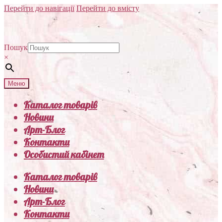
Перейти до навігації
Перейти до вмісту
Пошук
×
Меню
Каталог товарів
Новини
Арт-Блог
Контакти
Особистий кабінет
Каталог товарів
Новини
Арт-Блог
Контакти