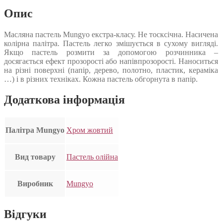
Опис
Масляна пастель Mungyo екстра-класу. Не тосксічна. Насичена
колірна палітра. Пастель легко змішується в сухому вигляді.
Якщо пастель розмити за допомогою розчинника –
досягається ефект прозорості або напівпрозорості. Наноситься
на різні поверхні (папір, дерево, полотно, пластик, кераміка
…) і в різних техніках. Кожна пастель обгорнута в папір.
Додаткова інформація
Палітра Mungyo
Хром жовтий
Вид товару
Пастель олійна
Виробник
Mungyo
Відгуки