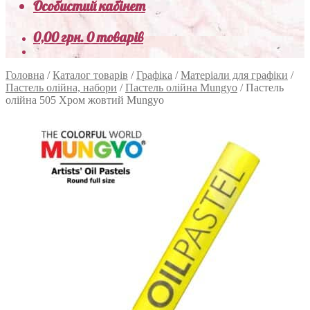
Особистий кабінет
0,00
грн.
0 товарів
Головна
/
Каталог товарів
/
Графіка
/
Матеріали для графіки
/
Пастель олійна, набори
/
Пастель олійна Mungyo
/
Пастель
олійна 505 Хром жовтий Mungyo