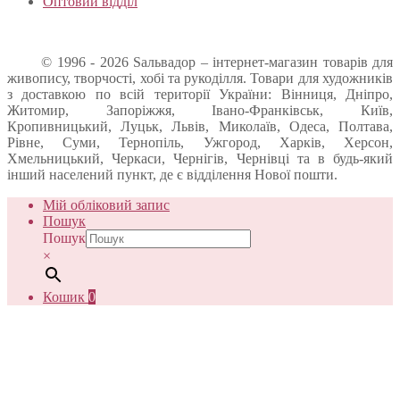
Оптовий відділ
© 1996 - 2026 Sальвадор – інтернет-магазин товарів для
живопису, творчості, хобі та рукоділля. Товари для художників
з доставкою по всій території України: Вінниця, Дніпро,
Житомир, Запоріжжя, Івано-Франківськ, Київ,
Кропивницький, Луцьк, Львів, Миколаїв, Одеса, Полтава,
Рівне, Суми, Тернопіль, Ужгород, Харків, Херсон,
Хмельницький, Черкаси, Чернігів, Чернівці та в будь-який
інший населений пункт, де є відділення Нової пошти.
Мій обліковий запис
Пошук
Пошук
×
Кошик
0