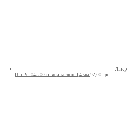
Лінер
Uni Pin 04-200 товщина лінії 0,4 мм
92,00
грн.