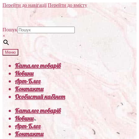
Перейти до навігації
Перейти до вмісту
Пошук
×
Меню
Каталог товарів
Новини
Арт-Блог
Контакти
Особистий кабінет
Каталог товарів
Новини
Арт-Блог
Контакти