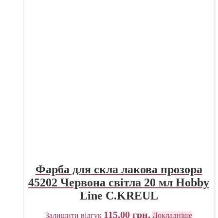
Фарба для скла лакова прозора
45202 Червона світла 20 мл Hobby
Line C.KREUL
115,00
грн.
Залишити відгук
Докладніше