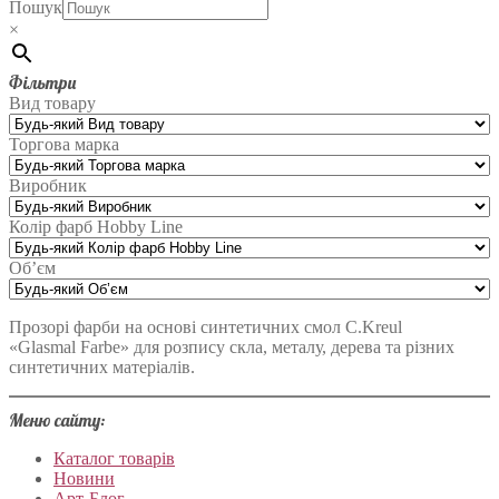
Пошук
×
Фільтри
Вид товару
Торгова марка
Виробник
Колір фарб Hobby Line
Об’єм
Прозорі фарби на основі синтетичних смол C.Kreul
«Glasmal Farbe» для розпису скла, металу, дерева та різних
синтетичних матеріалів.
Меню сайту:
Каталог товарів
Новини
Арт-Блог