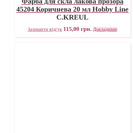
Фарба для скла лакова прозора
45204 Коричнева 20 мл Hobby Line
C.KREUL
115,00
грн.
Залишити відгук
Докладніше