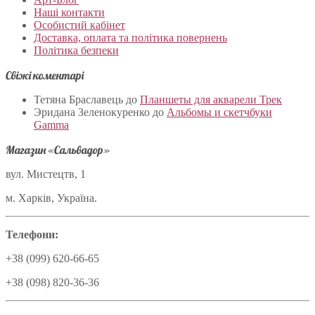
Наші контакти
Особистий кабінет
Доставка, оплата та політика повернень
Політика безпеки
Свіжі коментарі
Тетяна Браславець
до
Планшеты для акварели Трек
Эридана Зеленокуренко
до
Альбомы и скетчбуки
Gamma
Магазин «Сальвадор»
вул. Мистецтв, 1
м. Харків, Україна.
Телефони:
+38 (099) 620-66-65
+38 (098) 820-36-36