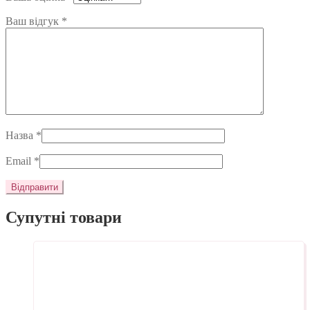
Ваш відгук
*
Назва
*
Email
*
Супутні товари