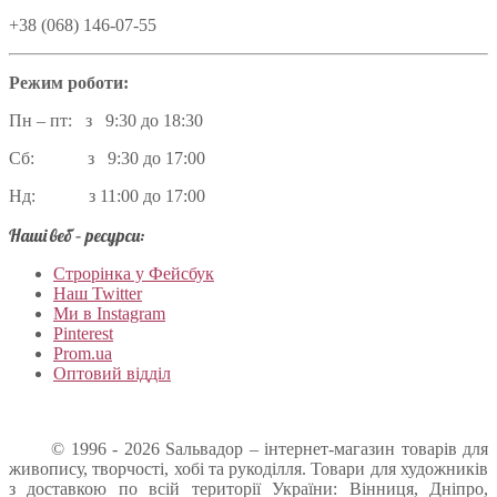
+38 (068) 146-07-55
Режим роботи:
Пн – пт: з 9:30 до 18:30
Сб: з 9:30 до 17:00
Нд: з 11:00 до 17:00
Наші веб – ресурси:
Строрінка у Фейсбук
Наш Twitter
Ми в Instagram
Pinterest
Prom.ua
Оптовий відділ
© 1996 - 2026 Sальвадор – інтернет-магазин товарів для
живопису, творчості, хобі та рукоділля. Товари для художників
з доставкою по всій території України: Вінниця, Дніпро,