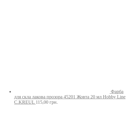
Фарба
для скла лакова прозора 45201 Жовта 20 мл Hobby Line
C.KREUL
115,00
грн.