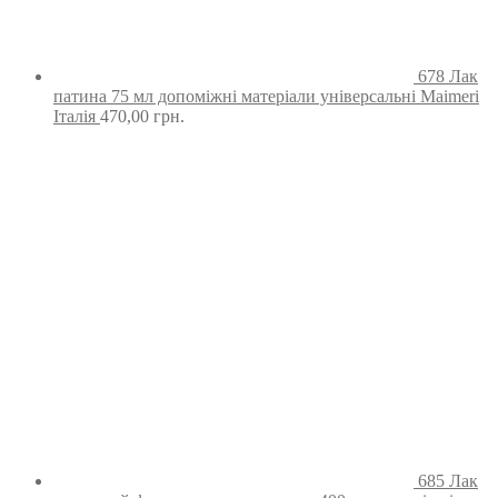
678 Лак
патина 75 мл допоміжні матеріали універсальні Maimeri
Італія
470,00
грн.
685 Лак