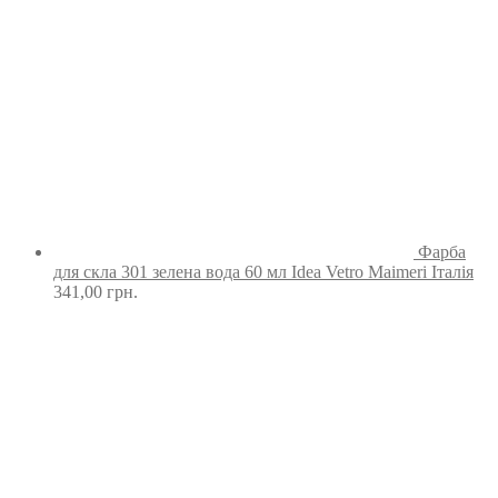
Фарба
для скла 301 зелена вода 60 мл Idea Vetro Maimeri Італія
341,00
грн.