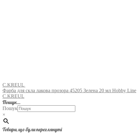
C.KREUL
Фарба для скла лакова прозора 45205 Зелена 20 мл Hobby Line
C.KREUL
Пошук…
Пошук
×
Товари, що були переглянуті