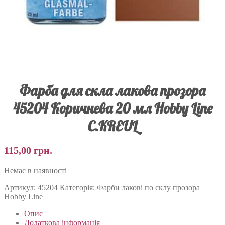
Фарба для скла лакова прозора
45204 Коричнева 20 мл Hobby Line
C.KREUL
115,00
грн.
Немає в наявності
Артикул:
45204
Категорія:
Фарби лакові по склу прозора
Hobby Line
Опис
Додаткова інформація