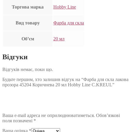
Торгова марка
Hobby Line
Вид товару
Фарба для скла
Об’єм
20 мл
Відгуки
Відгуків немає, поки що.
Будьте першим, хто залишив відгук на “Фарба для скла лакова
прозора 45204 Коричнева 20 мл Hobby Line C.KREUL”
Ваша e-mail адреса не оприлюднюватиметься.
Обов’язкові
поля позначені
*
Ваша оцінка
*