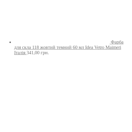
Фарба
для скла 118 жовтий темний 60 мл Idea Vetro Maimeri
Італія
341,00
грн.