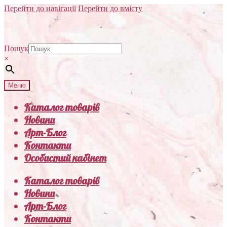
Перейти до навігації
Перейти до вмісту
Пошук
×
Меню
Каталог товарів
Новини
Арт-Блог
Контакти
Особистий кабінет
Каталог товарів
Новини
Арт-Блог
Контакти