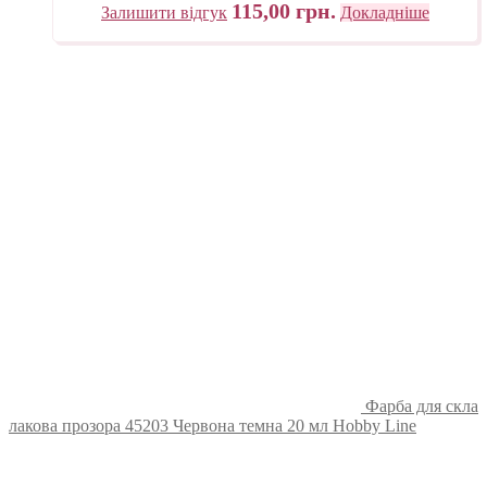
115,00
грн.
Залишити відгук
Докладніше
Фарба для скла
лакова прозора 45203 Червона темна 20 мл Hobby Line