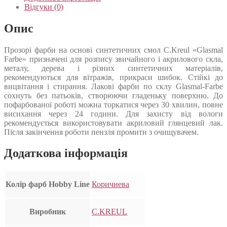
Відгуки (0)
Опис
Прозорі фарби на основі синтетичних смол C.Kreul «Glasmal
Farbe» призначені для розпису звичайного і акрилового скла,
металу, дерева і різних синтетичних матеріалів,
рекомендуються для вітражів, прикраси шибок. Стійкі до
вицвітання і стирання. Лакові фарби по склу Glasmal-Farbe
сохнуть без патьоків, створюючи гладеньку поверхню. До
пофарбованої роботі можна торкатися через 30 хвилин, повне
висихання через 24 години. Для захисту від вологи
рекомендується використовувати акриловий глянцевий лак.
Після закінчення роботи пензля промити з очищувачем.
Додаткова інформація
Колір фарб Hobby Line
Коричнева
Виробник
C.KREUL