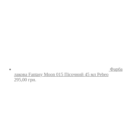
Фарба
лакова Fantasy Moon 015 Пісочний 45 мл Pebeo
295,00
грн.