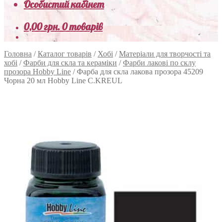
Особистий кабінет
0,00
грн.
0 товарів
Головна
/
Каталог товарів
/
Хобі
/
Матеріали для творчості та
хобі
/
Фарби для скла та кераміки
/
Фарби лакові по склу
прозора Hobby Line
/
Фарба для скла лакова прозора 45209
Чорна 20 мл Hobby Line C.KREUL