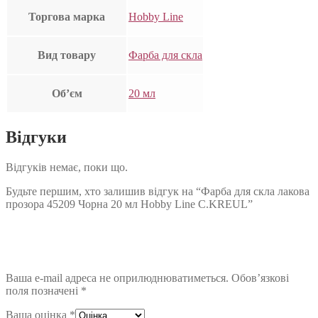
Торгова марка
Hobby Line
Вид товару
Фарба для скла
Об’єм
20 мл
Відгуки
Відгуків немає, поки що.
Будьте першим, хто залишив відгук на “Фарба для скла лакова
прозора 45209 Чорна 20 мл Hobby Line C.KREUL”
Ваша e-mail адреса не оприлюднюватиметься.
Обов’язкові
поля позначені
*
Ваша оцінка
*