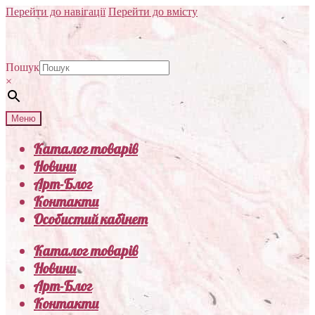
Перейти до навігації
Перейти до вмісту
Пошук
×
Меню
Каталог товарів
Новини
Арт-Блог
Контакти
Особистий кабінет
Каталог товарів
Новини
Арт-Блог
Контакти