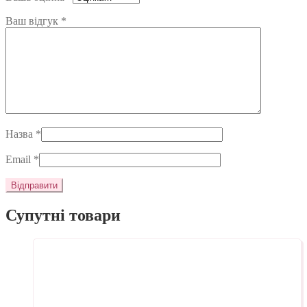
Ваш відгук
*
Назва
*
Email
*
Супутні товари