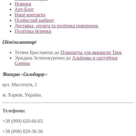
Новини
Арт-Блог
Наші контакти
Особистий кабінет
Доставка, оплата та політика повернень
Політика безпеки
Свіжі коментарі
Тетяна Браславець
до
Планшеты для акварели Трек
Эридана Зеленокуренко
до
Альбомы и скетчбуки
Gamma
Магазин «Сальвадор»
вул. Мистецтв, 1
м. Харків, Україна.
Телефони:
+38 (099) 620-66-65
+38 (098) 820-36-36