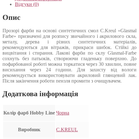
Відгуки (0)
Опис
Прозорі фарби на основі синтетичних смол C.Kreul «Glasmal
Farbe» призначені для розпису звичайного і акрилового скла,
металу, дерева і різних синтетичних матеріалів,
рекомендуються для вітражів, прикраси шибок. Стійкі до
вицвітання і стирання. Лакові фарби по склу Glasmal-Farbe
сохнуть без патьоків, створюючи гладеньку поверхню. До
пофарбованої роботі можна торкатися через 30 хвилин, повне
висихання через 24 години. Для захисту від вологи
рекомендується використовувати акриловий глянцевий лак.
Після закінчення роботи пензля промити з очищувачем.
Додаткова інформація
Колір фарб Hobby Line
Чорна
Виробник
C.KREUL