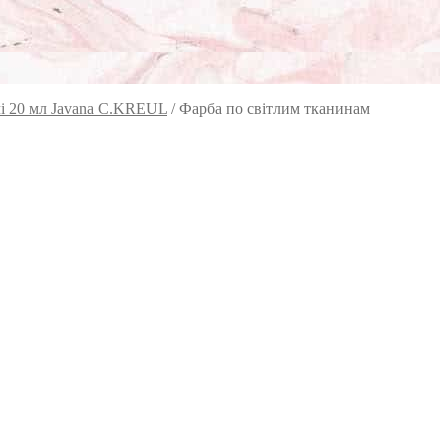
і 20 мл Javana C.KREUL
/
Фарба по світлим тканинам