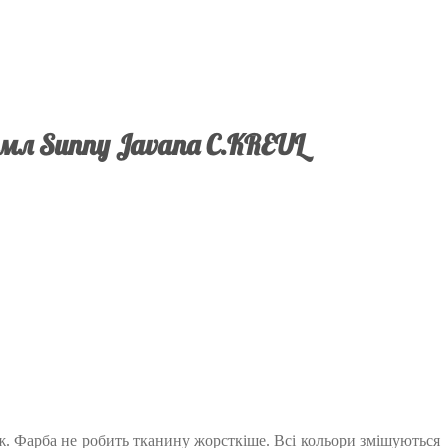
 мл Sunny Javana C.KREUL
аж. Фарба не робить тканину жорсткіше. Всі кольори змішуються