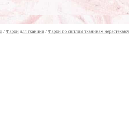
бі
/
Фарби для тканини
/
Фарби по світлим тканинам нерастекаюч