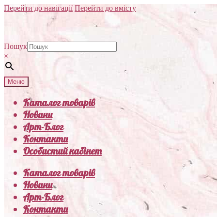
Перейти до навігації
Перейти до вмісту
Пошук
×
Меню
Каталог товарів
Новини
Арт-Блог
Контакти
Особистий кабінет
Каталог товарів
Новини
Арт-Блог
Контакти