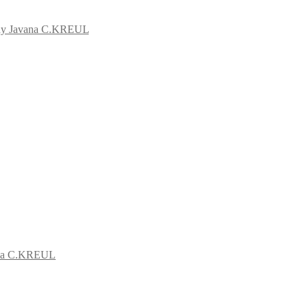
ny Javana C.KREUL
ana C.KREUL