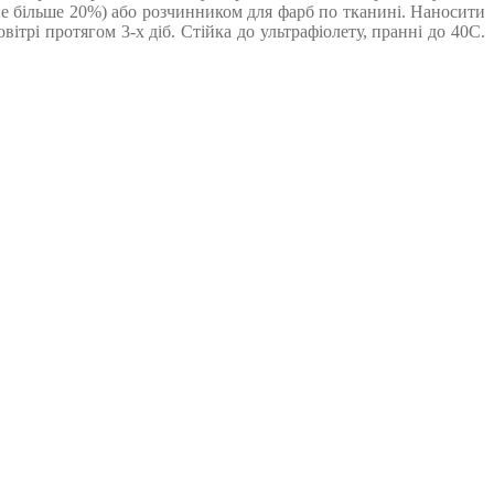
не більше 20%) або розчинником для фарб по тканині. Наносити
ітрі протягом 3-х діб. Стійка до ультрафіолету, пранні до 40С.