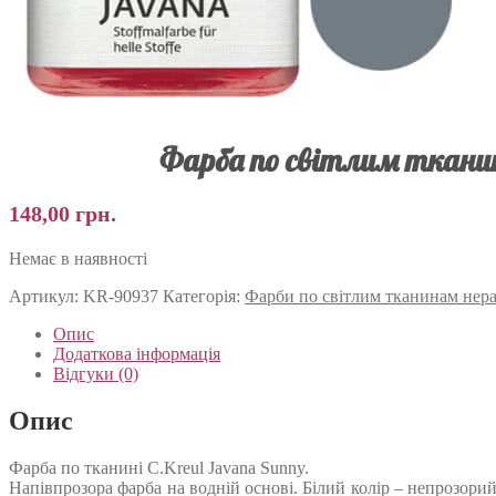
Фарба по світлим тканин
148,00
грн.
Немає в наявності
Артикул:
KR-90937
Категорія:
Фарби по світлим тканинам нер
Опис
Додаткова інформація
Відгуки (0)
Опис
Фарба по тканині C.Kreul Javana Sunny.
Напівпрозора фарба на водній основі. Білий колір – непрозори