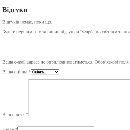
Відгуки
Відгуків немає, поки що.
Будьте першим, хто залишив відгук на “Фарба по світлим тка
Ваша e-mail адреса не оприлюднюватиметься.
Обов’язкові поля
Ваша оцінка
*
Ваш відгук
*
Назва
*