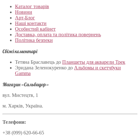
Каталог товарів
Новини
Арт-Блог
Наші контакти
Особистий кабінет
Доставка, оплата та політика повернень
Політика безпеки
Свіжі коментарі
Тетяна Браславець
до
Планшеты для акварели Трек
Эридана Зеленокуренко
до
Альбомы и скетчбуки
Gamma
Магазин «Сальвадор»
вул. Мистецтв, 1
м. Харків, Україна.
Телефони:
+38 (099) 620-66-65