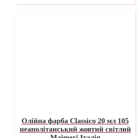
Олійна фарба Classico 20 мл 105
неаполітанський жовтий світлий
Maimeri Італія