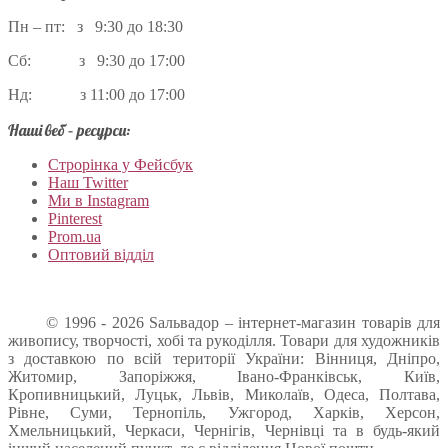
Пн – пт: з 9:30 до 18:30
Сб: з 9:30 до 17:00
Нд: з 11:00 до 17:00
Наші веб – ресурси:
Строрінка у Фейсбук
Наш Twitter
Ми в Instagram
Pinterest
Prom.ua
Оптовий відділ
© 1996 - 2026 Sальвадор – інтернет-магазин товарів для
живопису, творчості, хобі та рукоділля. Товари для художників
з доставкою по всій території України: Вінниця, Дніпро,
Житомир, Запоріжжя, Івано-Франківськ, Київ,
Кропивницький, Луцьк, Львів, Миколаїв, Одеса, Полтава,
Рівне, Суми, Тернопіль, Ужгород, Харків, Херсон,
Хмельницький, Черкаси, Чернігів, Чернівці та в будь-який