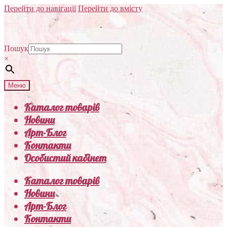
Перейти до навігації
Перейти до вмісту
Пошук
×
Меню
Каталог товарів
Новини
Арт-Блог
Контакти
Особистий кабінет
Каталог товарів
Новини
Арт-Блог
Контакти