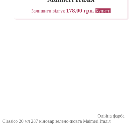
178,00
грн.
Залишити відгук
Купити
Олійна фарба
Classico 20 мл 287 кіновар зелено-жовта Maimeri Італія