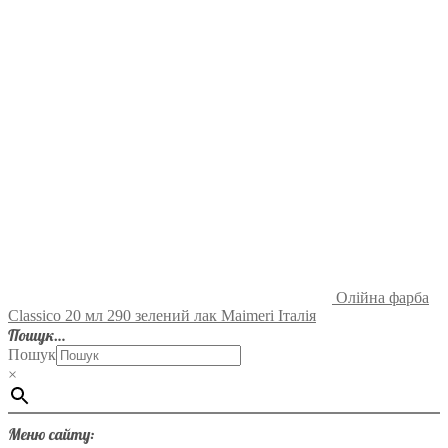
Олійна фарба
Classico 20 мл 290 зелений лак Maimeri Італія
Пошук…
Пошук
×
Меню сайту: