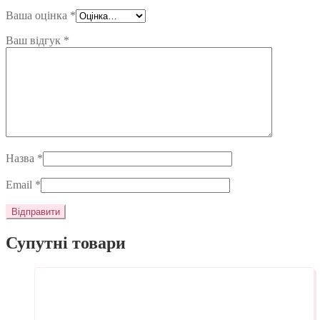
Ваша оцінка
*
Ваш відгук
*
Назва
*
Email
*
Супутні товари