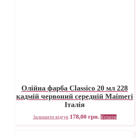
Олійна фарба Classico 20 мл 228
кадмій червоний середній Maimeri
Італія
178,00
грн.
Залишити відгук
Купити