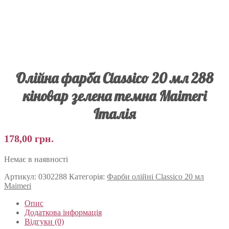
Олійна фарба Classico 20 мл 288
кіновар зелена темна Maimeri
Італія
178,00
грн.
Немає в наявності
Артикул:
0302288
Категорія:
Фарби олійні Classico 20 мл
Maimeri
Опис
Додаткова інформація
Відгуки (0)