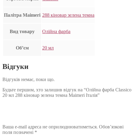
Палітра Maimeri
288 кіновар зелена темна
Вид товару
Олійна фарба
Об’єм
20 мл
Відгуки
Відгуків немає, поки що.
Будьте першим, хто залишив відгук на “Олійна фарба Classico
20 мл 288 кіновар зелена темна Maimeri Італія”
Ваша e-mail адреса не оприлюднюватиметься.
Обов’язкові
поля позначені
*