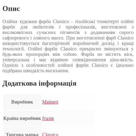
Опис
Олійна художня фарба Classico – італійські тонкотерті олійні
фарби для любителів і професіоналів, виготовлені з
високоякісних сучасних пігментів з додаванням сирого
сафлорового і лляного масел. При виготовленні фарб Classico
використовується багаторічний виробничий досвід і кращі
технології. Олійні фарби Classico прекрасно змішуються у
будь-яких пропорціях між собою. Фарба не містить віск,
універсальна і має відмінне співвідношення ціна-якість.
Однією з особливостей олійної фарби Classico є ідеально
підібрана швидкість висихання.
Додаткова інформація
Виробник
Maimeri
Країна виробник
Італія
Торгова марка
Classico