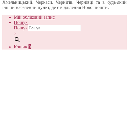
Хмельницький, Черкаси, Чернігів, Чернівці та в будь-який
інший населений пункт, де є відділення Нової пошти.
Мій обліковий запис
Пошук
Пошук
×
Кошик
0