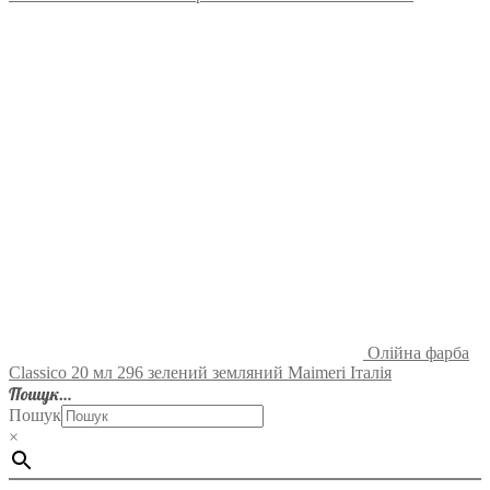
Олійна фарба
Classico 20 мл 296 зелений земляний Maimeri Італія
Пошук…
Пошук
×