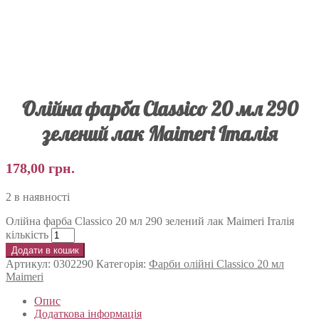
Олійна фарба Classico 20 мл 290
зелений лак Maimeri Італія
178,00
грн.
2 в наявності
Олійна фарба Classico 20 мл 290 зелений лак Maimeri Італія
кількість
Додати в кошик
Артикул:
0302290
Категорія:
Фарби олійні Classico 20 мл
Maimeri
Опис
Додаткова інформація