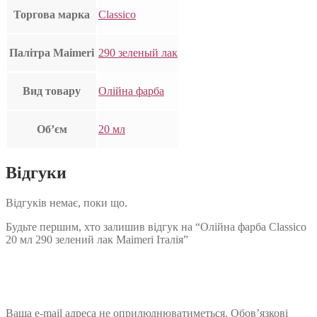
Торгова марка
Classico
Палітра Maimeri
290 зеленый лак
Вид товару
Олійна фарба
Об’єм
20 мл
Відгуки
Відгуків немає, поки що.
Будьте першим, хто залишив відгук на “Олійна фарба Classico
20 мл 290 зелений лак Maimeri Італія”
Ваша e-mail адреса не оприлюднюватиметься.
Обов’язкові