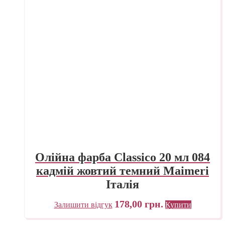
Олійна фарба Classico 20 мл 084
кадмій жовтий темний Maimeri
Італія
178,00
грн.
Залишити відгук
Купити