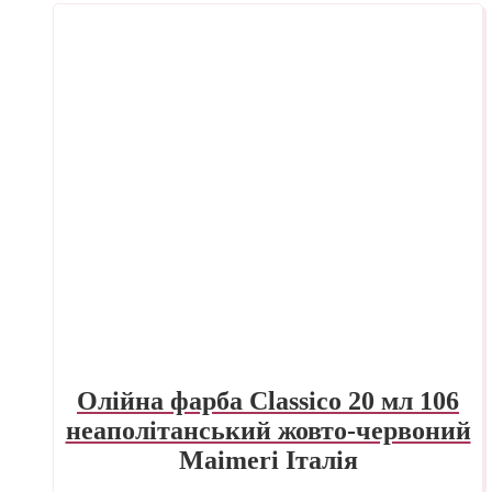
Олійна фарба Classico 20 мл 106
неаполітанський жовто-червоний
Maimeri Італія