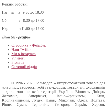
Режим роботи:
Пн – пт: з 9:30 до 18:30
Сб: з 9:30 до 17:00
Нд: з 11:00 до 17:00
Наші веб – ресурси:
Строрінка у Фейсбук
Наш Twitter
Ми в Instagram
Pinterest
Prom.ua
Оптовий відділ
© 1996 - 2026 Sальвадор – інтернет-магазин товарів для
живопису, творчості, хобі та рукоділля. Товари для художників
з доставкою по всій території України: Вінниця, Дніпро,
Житомир, Запоріжжя, Івано-Франківськ, Київ,
Кропивницький, Луцьк, Львів, Миколаїв, Одеса, Полтава,
Рівне, Суми, Тернопіль, Ужгород, Харків, Херсон,