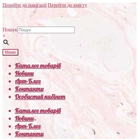
Перейти до навігації
Перейти до вмісту
Пошук
×
Меню
Каталог товарів
Новини
Арт-Блог
Контакти
Особистий кабінет
Каталог товарів
Новини
Арт-Блог
Контакти