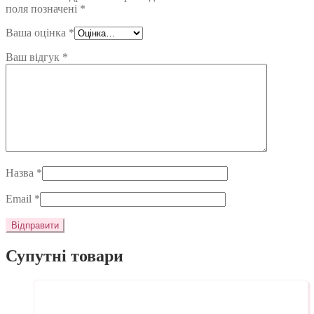
поля позначені
*
Ваша оцінка
*
Ваш відгук
*
Назва
*
Email
*
Супутні товари