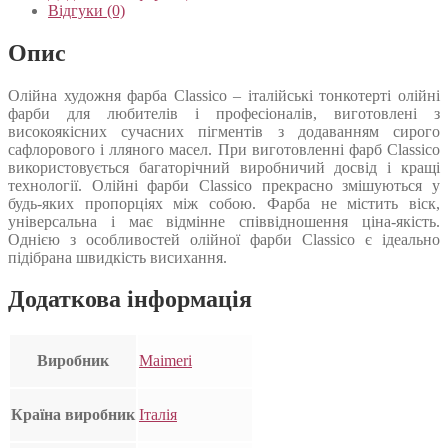
Відгуки (0)
Опис
Олійна художня фарба Classico – італійські тонкотерті олійні
фарби для любителів і професіоналів, виготовлені з
високоякісних сучасних пігментів з додаванням сирого
сафлорового і лляного масел. При виготовленні фарб Classico
використовується багаторічний виробничий досвід і кращі
технології. Олійні фарби Classico прекрасно змішуються у
будь-яких пропорціях між собою. Фарба не містить віск,
універсальна і має відмінне співвідношення ціна-якість.
Однією з особливостей олійної фарби Classico є ідеально
підібрана швидкість висихання.
Додаткова інформація
Виробник
Maimeri
Країна виробник
Італія