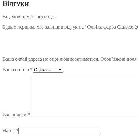
Відгуки
Відгуків немає, поки що.
Будьте першим, хто залишив відгук на “Олійна фарба Classico 2
Ваша e-mail адреса не оприлюднюватиметься.
Обов’язкові поля
Ваша оцінка
*
Ваш відгук
*
Назва
*