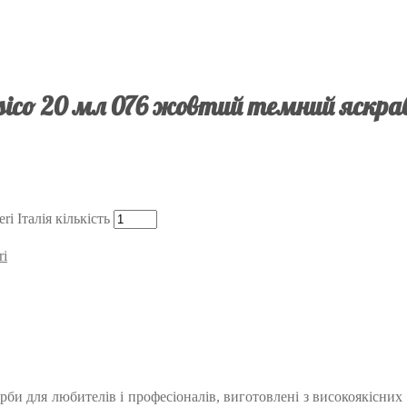
sico 20 мл 076 жовтий темний яскра
i Італія кількість
ri
фарби для любителів і професіоналів, виготовлені з високоякісни