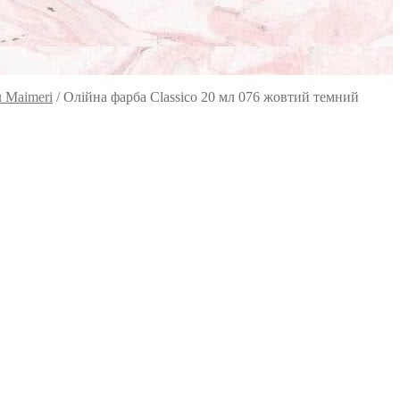
л Maimeri
/
Олійна фарба Classico 20 мл 076 жовтий темний