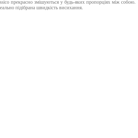
assico прекрасно змішуються у будь-яких пропорціях між собою.
ідеально підібрана швидкість висихання.