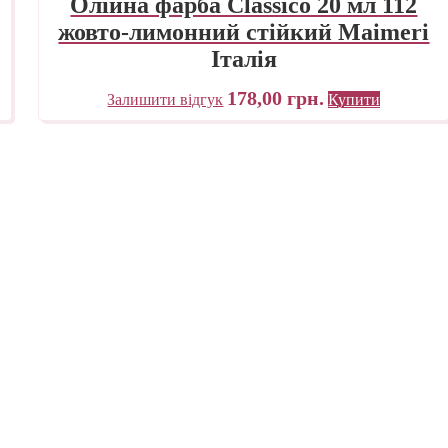
Олійна фарба Classico 20 мл 112
жовто-лимонний стійкий Maimeri
Італія
178,00
грн.
Залишити відгук
Купити