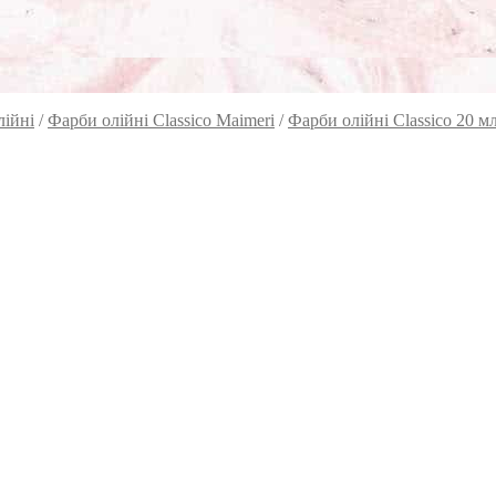
лійні
/
Фарби олійні Classico Maimeri
/
Фарби олійні Classico 20 м