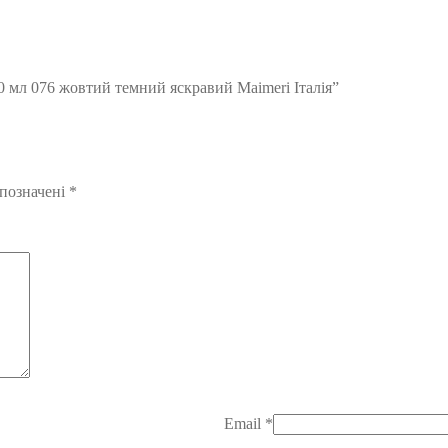
0 мл 076 жовтий темний яскравий Maimeri Італія”
 позначені
*
Email
*