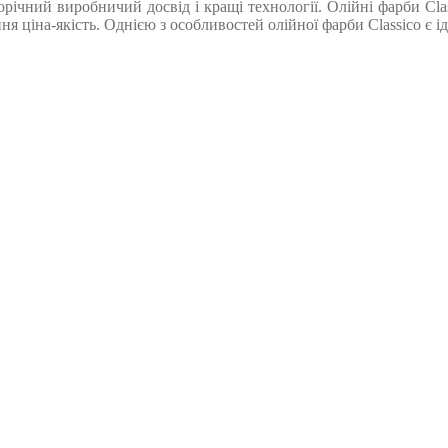
орічний виробничий досвід і кращі технології. Олійні фарби Cl
ння ціна-якість. Однією з особливостей олійної фарби Classico є 