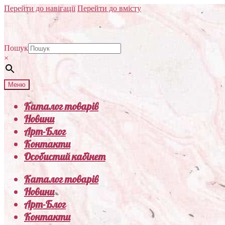
Перейти до навігації
Перейти до вмісту
Пошук
×
Меню
Каталог товарів
Новини
Арт-Блог
Контакти
Особистий кабінет
Каталог товарів
Новини
Арт-Блог
Контакти