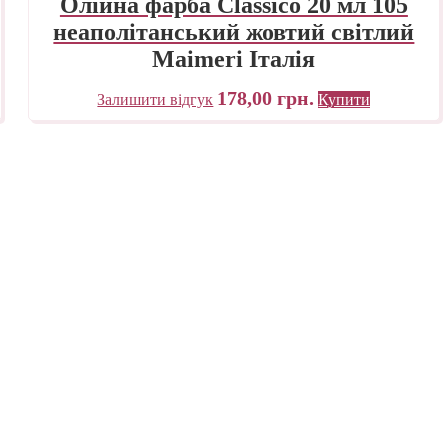
Олійна фарба Classico 20 мл 105
неаполітанський жовтий світлий
Maimeri Італія
178,00
грн.
Залишити відгук
Купити