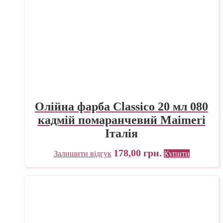
Олійна фарба Classico 20 мл 080
кадмій помаранчевий Maimeri
Італія
178,00
грн.
Залишити відгук
Купити