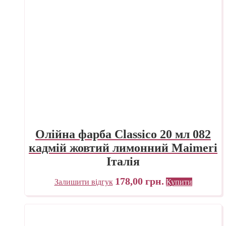
Олійна фарба Classico 20 мл 082
кадмій жовтий лимонний Maimeri
Італія
178,00
грн.
Залишити відгук
Купити