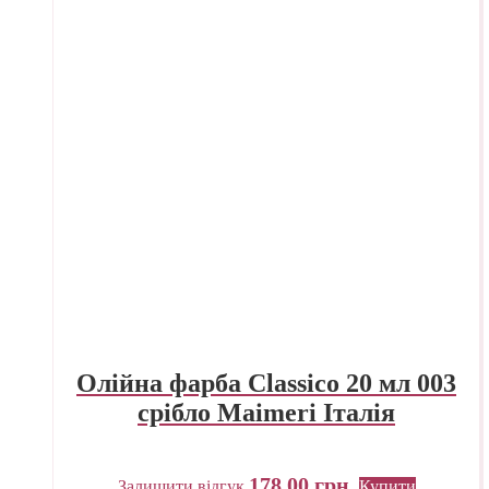
Олійна фарба Classico 20 мл 003
срібло Maimeri Італія
178,00
грн.
Залишити відгук
Купити