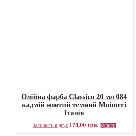
Олійна фарба Classico 20 мл 084
кадмій жовтий темний Maimeri
Італія
178,00
грн.
Залишити відгук
Купити