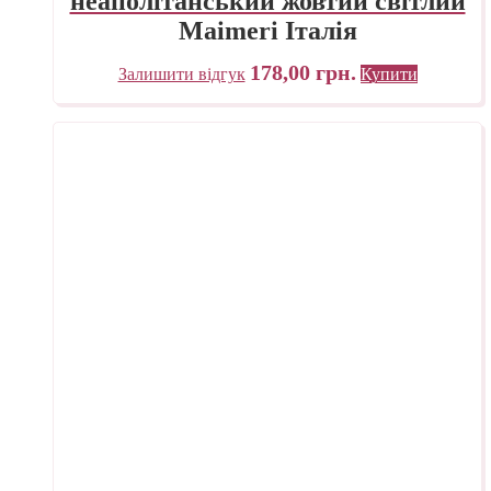
неаполітанський жовтий світлий
Maimeri Італія
178,00
грн.
Залишити відгук
Купити