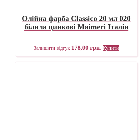
Олійна фарба Classico 20 мл 020
білила цинкові Maimeri Італія
178,00
грн.
Залишити відгук
Купити