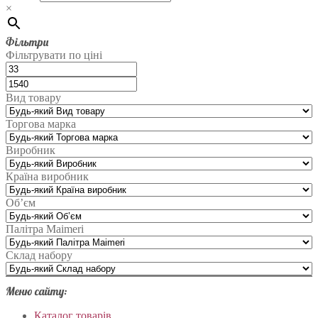
×
Фільтри
Фільтрувати по ціні
Вид товару
Торгова марка
Виробник
Країна виробник
Об’єм
Палітра Maimeri
Склад набору
Меню сайту:
Каталог товарів