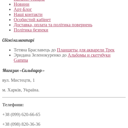
Новини
Арт-Блог
Наші контакти
Особистий кабінет
Доставка, оплата та політика повернень
Політика безпеки
Свіжі коментарі
Тетяна Браславець
до
Планшеты для акварели Трек
Эридана Зеленокуренко
до
Альбомы и скетчбуки
Gamma
Магазин «Сальвадор»
вул. Мистецтв, 1
м. Харків, Україна.
Телефони:
+38 (099) 620-66-65
+38 (098) 820-36-36