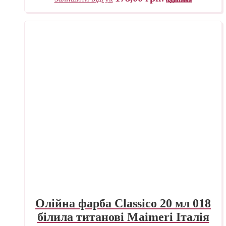
Олійна фарба Classico 20 мл 018
білила титанові Maimeri Італія