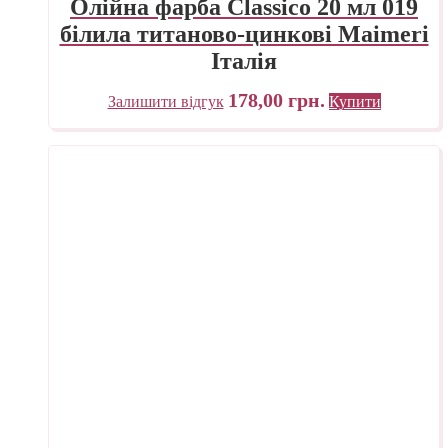
Олійна фарба Classico 20 мл 019
білила титаново-цинкові Maimeri
Італія
178,00
грн.
Залишити відгук
Купити