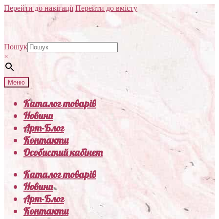
Перейти до навігації
Перейти до вмісту
Пошук
×
Меню
Каталог товарів
Новини
Арт-Блог
Контакти
Особистий кабінет
Каталог товарів
Новини
Арт-Блог
Контакти