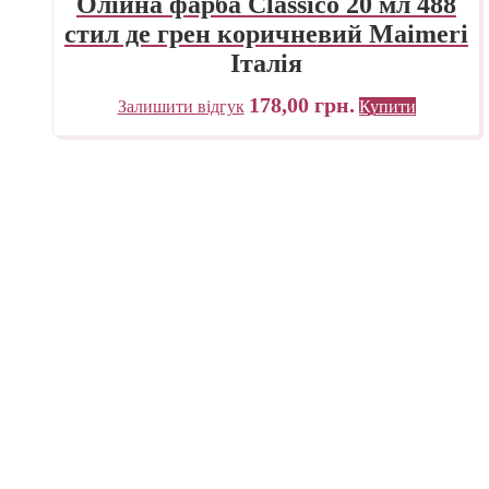
Олійна фарба Classico 20 мл 488
стил де грен коричневий Maimeri
Італія
178,00
грн.
Залишити відгук
Купити