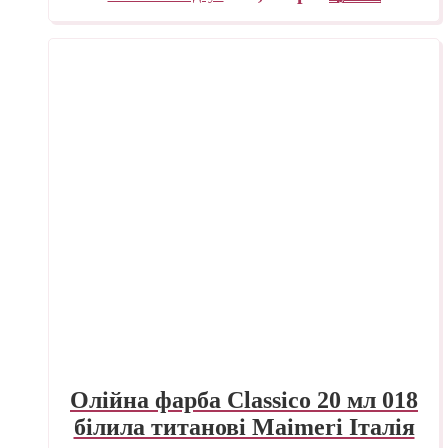
Олійна фарба Classico 20 мл 018
білила титанові Maimeri Італія