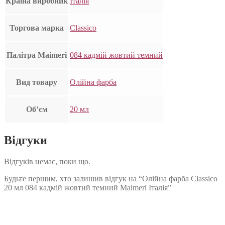
Країна виробник
Італія
Торгова марка
Classico
Палітра Maimeri
084 кадмій жовтий темний
Вид товару
Олійна фарба
Об’єм
20 мл
Відгуки
Відгуків немає, поки що.
Будьте першим, хто залишив відгук на “Олійна фарба Classico
20 мл 084 кадмій жовтий темний Maimeri Італія”