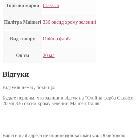
Торгова марка
Classico
Палітра Maimeri
336 оксид хрому зелений
Вид товару
Олійна фарба
Об’єм
20 мл
Відгуки
Відгуків немає, поки що.
Будьте першим, хто залишив відгук на “Олійна фарба Classico
20 мл 336 оксид хрому зелений Maimeri Італія”
Ваша e-mail адреса не оприлюднюватиметься.
Обов’язкові