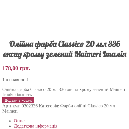
Олійна фарба Classico 20 мл 336
оксид хрому зелений Maimeri Італія
178,00
грн.
1 в наявності
Олійна фарба Classico 20 мл 336 оксид хрому зелений Maimeri
Італія кількість
Додати в кошик
Артикул:
0302336
Категорія:
Фарби олійні Classico 20 мл
Maimeri
Опис
Додаткова інформація