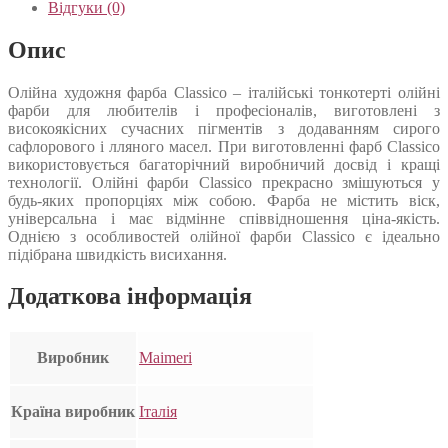
Відгуки (0)
Опис
Олійна художня фарба Classico – італійські тонкотерті олійні
фарби для любителів і професіоналів, виготовлені з
високоякісних сучасних пігментів з додаванням сирого
сафлорового і лляного масел. При виготовленні фарб Classico
використовується багаторічний виробничий досвід і кращі
технології. Олійні фарби Classico прекрасно змішуються у
будь-яких пропорціях між собою. Фарба не містить віск,
універсальна і має відмінне співвідношення ціна-якість.
Однією з особливостей олійної фарби Classico є ідеально
підібрана швидкість висихання.
Додаткова інформація
Виробник
Maimeri
Країна виробник
Італія