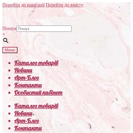
Перейти до навігації
Перейти до вмісту
Пошук
×
Меню
Каталог товарів
Новини
Арт-Блог
Контакти
Особистий кабінет
Каталог товарів
Новини
Арт-Блог
Контакти