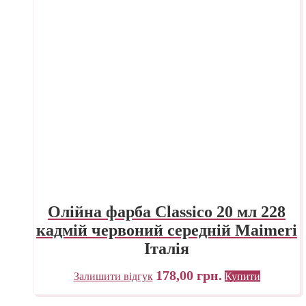
Олійна фарба Classico 20 мл 228
кадмій червоний середній Maimeri
Італія
178,00
грн.
Залишити відгук
Купити