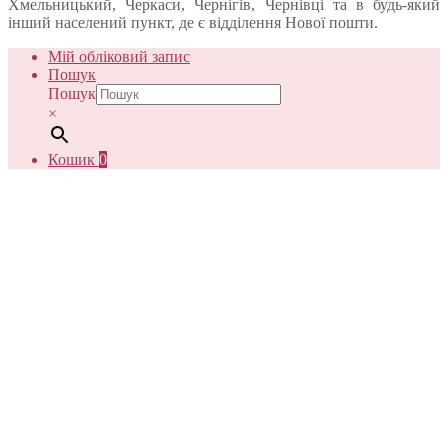
Хмельницький, Черкаси, Чернігів, Чернівці та в будь-який
інший населений пункт, де є відділення Нової пошти.
Мій обліковий запис
Пошук
Пошук
×
Кошик
0