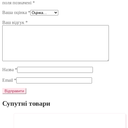
поля позначені
*
Ваша оцінка
*
Ваш відгук
*
Назва
*
Email
*
Супутні товари