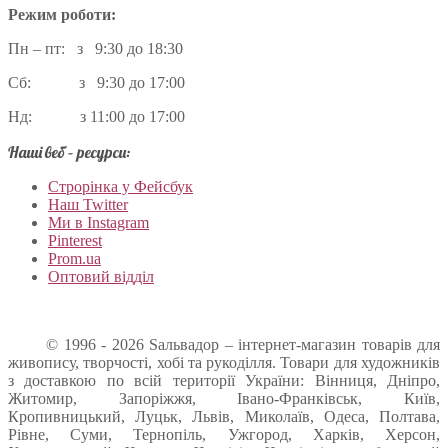
Режим роботи:
Пн – пт: з 9:30 до 18:30
Сб: з 9:30 до 17:00
Нд: з 11:00 до 17:00
Наші веб – ресурси:
Строрінка у Фейсбук
Наш Twitter
Ми в Instagram
Pinterest
Prom.ua
Оптовий відділ
© 1996 - 2026 Sальвадор – інтернет-магазин товарів для
живопису, творчості, хобі та рукоділля. Товари для художників
з доставкою по всій території України: Вінниця, Дніпро,
Житомир, Запоріжжя, Івано-Франківськ, Київ,
Кропивницький, Луцьк, Львів, Миколаїв, Одеса, Полтава,
Рівне, Суми, Тернопіль, Ужгород, Харків, Херсон,