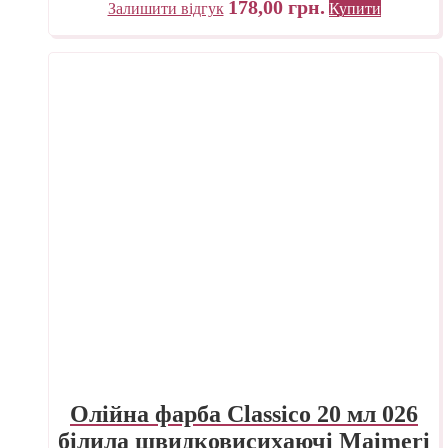
178,00
грн.
Залишити відгук
Купити
Олійна фарба Classico 20 мл 026
білила швидковисихаючі Maimeri