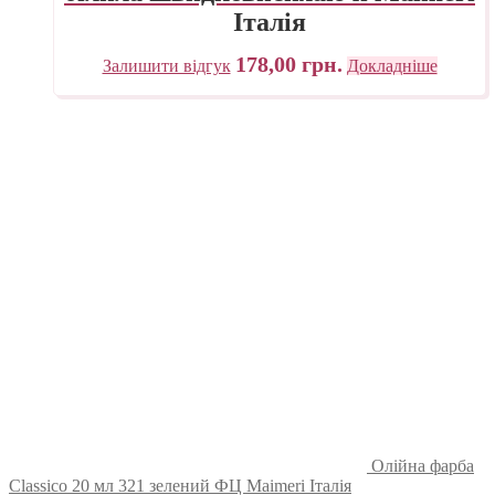
Італія
178,00
грн.
Залишити відгук
Докладніше
Олійна фарба
Classico 20 мл 321 зелений ФЦ Maimeri Італія