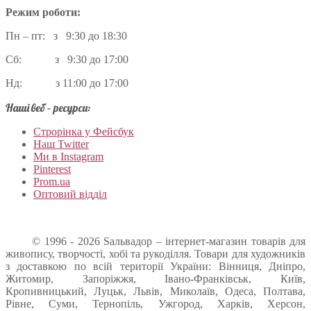
Режим роботи:
Пн – пт: з 9:30 до 18:30
Сб: з 9:30 до 17:00
Нд: з 11:00 до 17:00
Наші веб – ресурси:
Строрінка у Фейсбук
Наш Twitter
Ми в Instagram
Pinterest
Prom.ua
Оптовий відділ
© 1996 - 2026 Sальвадор – інтернет-магазин товарів для
живопису, творчості, хобі та рукоділля. Товари для художників
з доставкою по всій території України: Вінниця, Дніпро,
Житомир, Запоріжжя, Івано-Франківськ, Київ,
Кропивницький, Луцьк, Львів, Миколаїв, Одеса, Полтава,
Рівне, Суми, Тернопіль, Ужгород, Харків, Херсон,