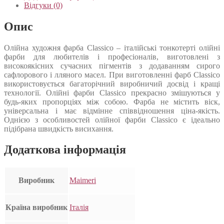
Відгуки (0)
Опис
Олійна художня фарба Classico – італійські тонкотерті олійні
фарби для любителів і професіоналів, виготовлені з
високоякісних сучасних пігментів з додаванням сирого
сафлорового і лляного масел. При виготовленні фарб Classico
використовується багаторічний виробничий досвід і кращі
технології. Олійні фарби Classico прекрасно змішуються у
будь-яких пропорціях між собою. Фарба не містить віск,
універсальна і має відмінне співвідношення ціна-якість.
Однією з особливостей олійної фарби Classico є ідеально
підібрана швидкість висихання.
Додаткова інформація
Виробник
Maimeri
Країна виробник
Італія