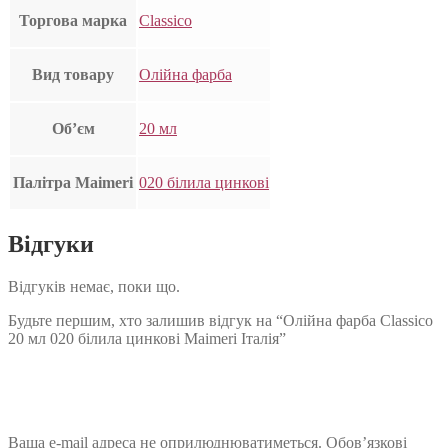
Торгова марка
Classico
Вид товару
Олійна фарба
Об’єм
20 мл
Палітра Maimeri
020 білила цинкові
Відгуки
Відгуків немає, поки що.
Будьте першим, хто залишив відгук на “Олійна фарба Classico
20 мл 020 білила цинкові Maimeri Італія”
Ваша e-mail адреса не оприлюднюватиметься.
Обов’язкові