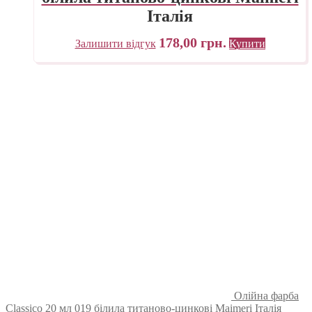
Італія
178,00
грн.
Залишити відгук
Купити
Олійна фарба
Classico 20 мл 019 білила титаново-цинкові Maimeri Італія