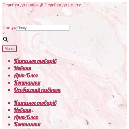
Перейти до навігації
Перейти до вмісту
Пошук
×
Меню
Каталог товарів
Новини
Арт-Блог
Контакти
Особистий кабінет
Каталог товарів
Новини
Арт-Блог
Контакти