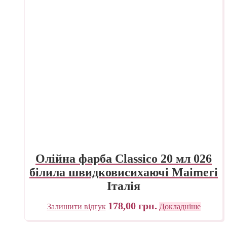
Олійна фарба Classico 20 мл 026
білила швидковисихаючі Maimeri
Італія
178,00
грн.
Залишити відгук
Докладніше