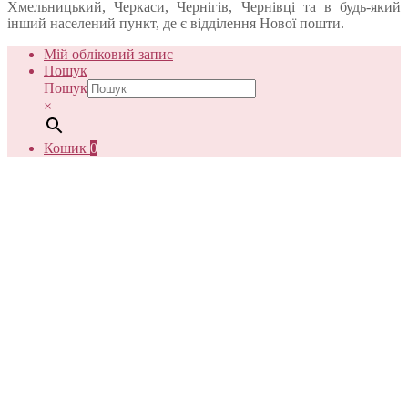
Хмельницький, Черкаси, Чернігів, Чернівці та в будь-який
інший населений пункт, де є відділення Нової пошти.
Мій обліковий запис
Пошук
Пошук
×
Кошик
0