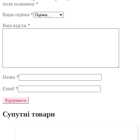
поля позначені
*
Ваша оцінка
*
Ваш відгук
*
Назва
*
Email
*
Супутні товари