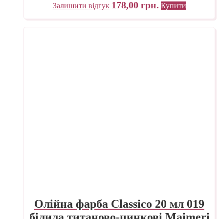
178,00
грн.
Залишити відгук
Купити
Олійна фарба Classico 20 мл 019
білила титаново-цинкові Maimeri