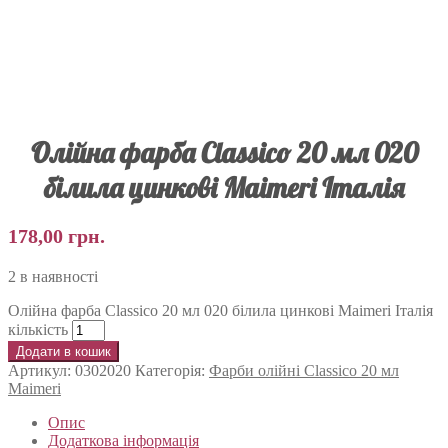
Олійна фарба Classico 20 мл 020
білила цинкові Maimeri Італія
178,00
грн.
2 в наявності
Олійна фарба Classico 20 мл 020 білила цинкові Maimeri Італія
кількість
Додати в кошик
Артикул:
0302020
Категорія:
Фарби олійні Classico 20 мл
Maimeri
Опис
Додаткова інформація