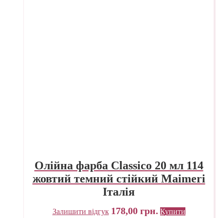
Олійна фарба Classico 20 мл 114
жовтий темний стійкий Maimeri
Італія
178,00
грн.
Залишити відгук
Купити