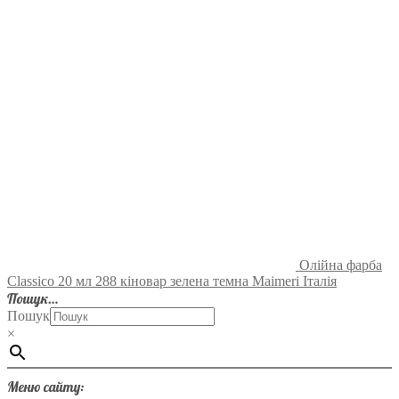
Олійна фарба
Classico 20 мл 288 кіновар зелена темна Maimeri Італія
Пошук…
Пошук
×
Меню сайту: