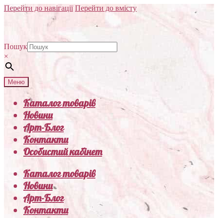
Перейти до навігації
Перейти до вмісту
Пошук
×
Меню
Каталог товарів
Новини
Арт-Блог
Контакти
Особистий кабінет
Каталог товарів
Новини
Арт-Блог
Контакти