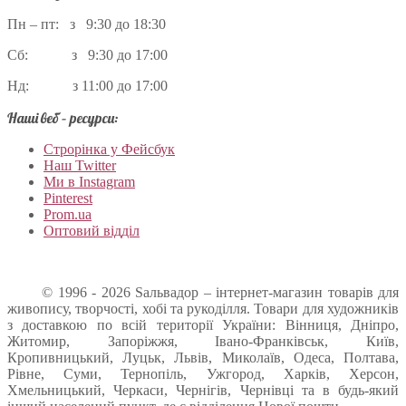
Пн – пт: з 9:30 до 18:30
Сб: з 9:30 до 17:00
Нд: з 11:00 до 17:00
Наші веб – ресурси:
Строрінка у Фейсбук
Наш Twitter
Ми в Instagram
Pinterest
Prom.ua
Оптовий відділ
© 1996 - 2026 Sальвадор – інтернет-магазин товарів для
живопису, творчості, хобі та рукоділля. Товари для художників
з доставкою по всій території України: Вінниця, Дніпро,
Житомир, Запоріжжя, Івано-Франківськ, Київ,
Кропивницький, Луцьк, Львів, Миколаїв, Одеса, Полтава,
Рівне, Суми, Тернопіль, Ужгород, Харків, Херсон,
Хмельницький, Черкаси, Чернігів, Чернівці та в будь-який