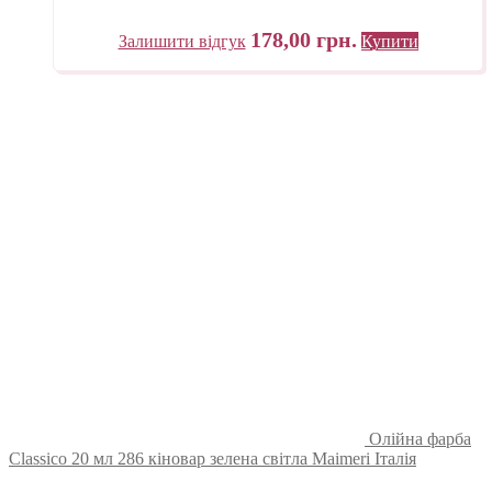
178,00
грн.
Залишити відгук
Купити
Олійна фарба
Classico 20 мл 286 кіновар зелена світла Maimeri Італія