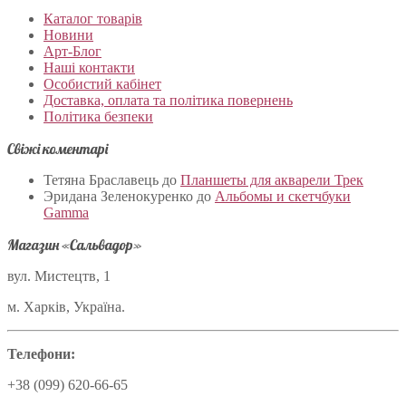
Каталог товарів
Новини
Арт-Блог
Наші контакти
Особистий кабінет
Доставка, оплата та політика повернень
Політика безпеки
Свіжі коментарі
Тетяна Браславець
до
Планшеты для акварели Трек
Эридана Зеленокуренко
до
Альбомы и скетчбуки
Gamma
Магазин «Сальвадор»
вул. Мистецтв, 1
м. Харків, Україна.
Телефони:
+38 (099) 620-66-65