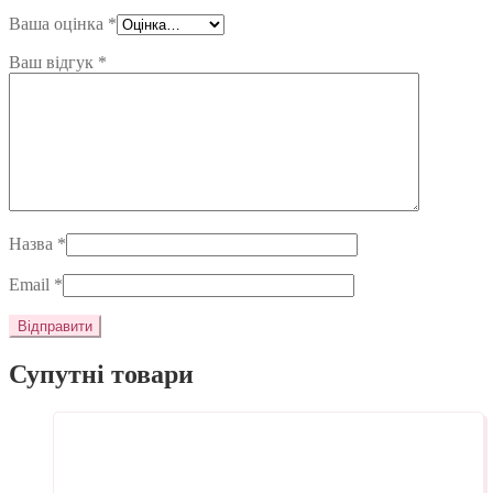
Ваша оцінка
*
Ваш відгук
*
Назва
*
Email
*
Супутні товари