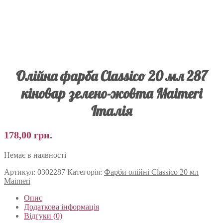
Олійна фарба Classico 20 мл 287
кіновар зелено-жовта Maimeri
Італія
178,00
грн.
Немає в наявності
Артикул:
0302287
Категорія:
Фарби олійні Classico 20 мл
Maimeri
Опис
Додаткова інформація
Відгуки (0)