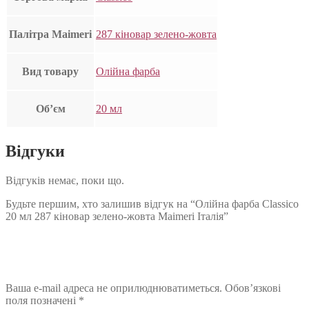
Палітра Maimeri
287 кіновар зелено-жовта
Вид товару
Олійна фарба
Об’єм
20 мл
Відгуки
Відгуків немає, поки що.
Будьте першим, хто залишив відгук на “Олійна фарба Classico
20 мл 287 кіновар зелено-жовта Maimeri Італія”
Ваша e-mail адреса не оприлюднюватиметься.
Обов’язкові
поля позначені
*