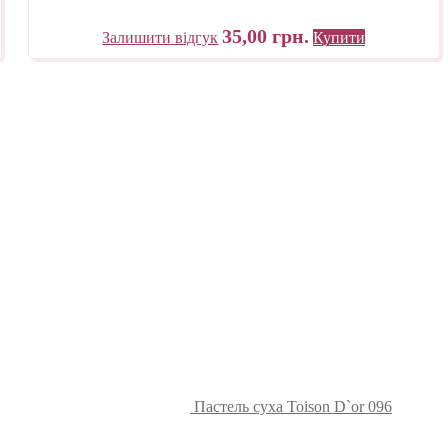
35,00
грн.
Залишити відгук
Купити
Пастель суха Toison D`or 096