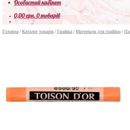
Особистий кабінет
0,00
грн.
0 товарів
Головна
/
Каталог товарів
/
Графіка
/
Матеріали для графіки
/
Па