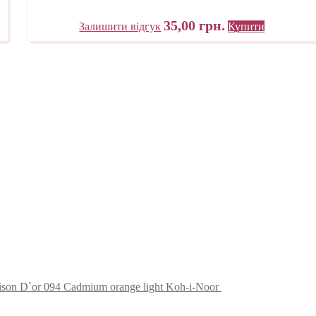
35,00
грн.
Залишити відгук
Купити
ison D`or 094 Cadmium orange light Koh-i-Noor