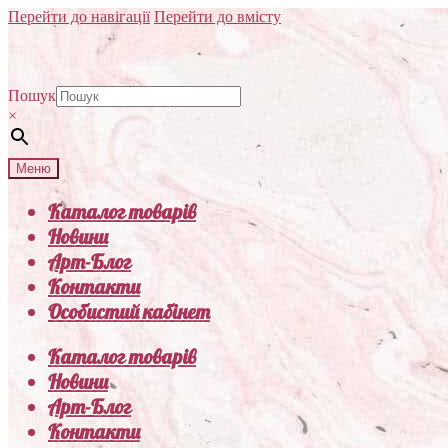
Перейти до навігації
Перейти до вмісту
Пошук
×
Меню
Каталог товарів
Новини
Арт-Блог
Контакти
Особистий кабінет
Каталог товарів
Новини
Арт-Блог
Контакти