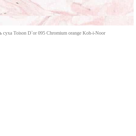
ь суха Toison D`or 095 Chromium orange Koh-i-Noor