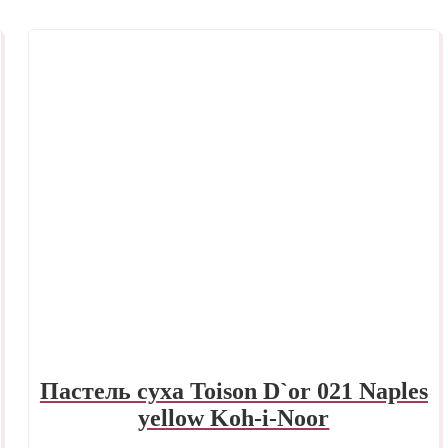
Пастель суха Toison D`or 021 Naples
yellow Koh-i-Noor