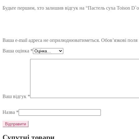
Будьте першим, хто залишив відгук на “Пастель суха Toison D`o
Ваша e-mail адреса не оприлюднюватиметься.
Обов’язкові поля
Ваша оцінка
*
Ваш відгук
*
Назва
*
Супутні товари