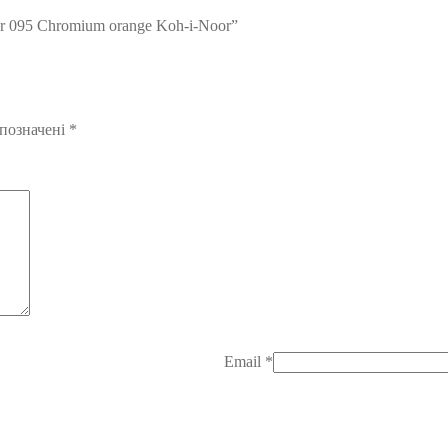
r 095 Chromium orange Koh-i-Noor”
 позначені
*
Email
*