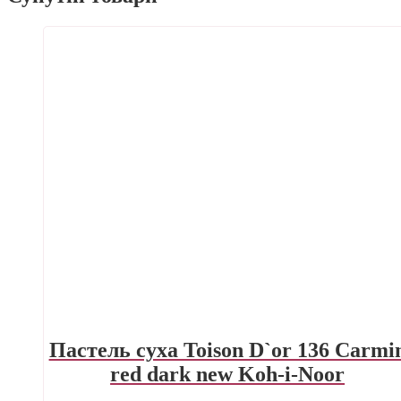
Пастель суха Toison D`or 136 Carmi
red dark new Koh-i-Noor