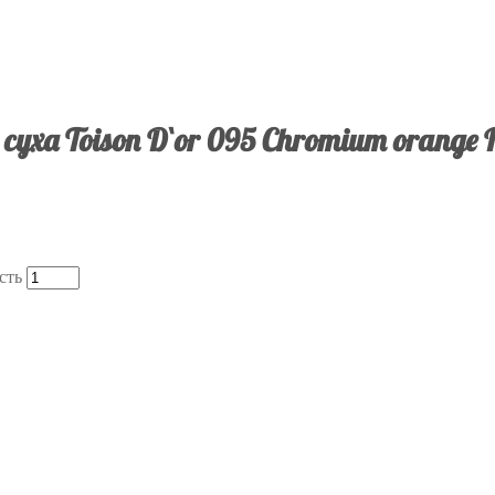
суха Toison D`or 095 Chromium orange K
сть