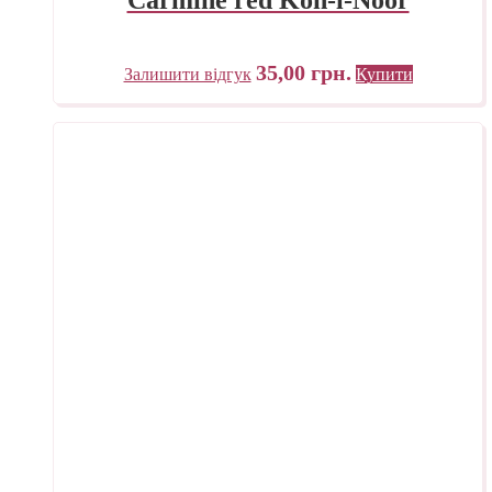
Carmine red Koh-i-Noor
35,00
грн.
Залишити відгук
Купити