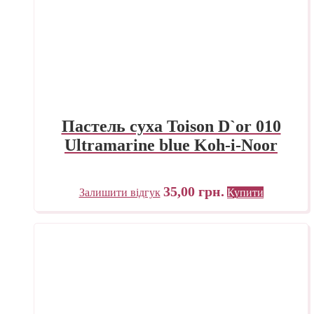
Пастель суха Toison D`or 010
Ultramarine blue Koh-i-Noor
35,00
грн.
Залишити відгук
Купити