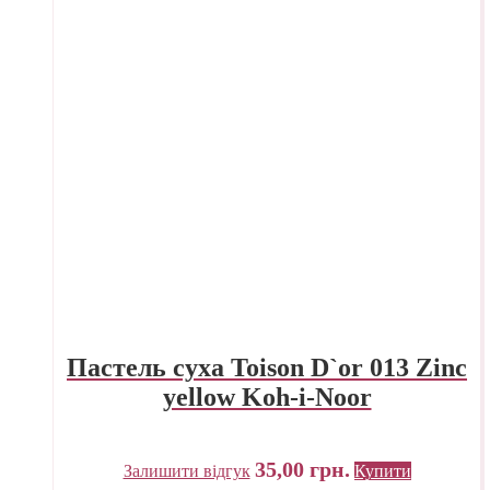
Пастель суха Toison D`or 013 Zinc
yellow Koh-i-Noor
35,00
грн.
Залишити відгук
Купити