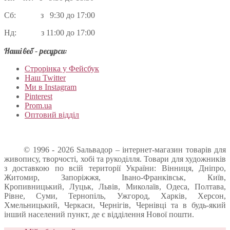
Сб: з 9:30 до 17:00
Нд: з 11:00 до 17:00
Наші веб – ресурси:
Строрінка у Фейсбук
Наш Twitter
Ми в Instagram
Pinterest
Prom.ua
Оптовий відділ
© 1996 - 2026 Sальвадор – інтернет-магазин товарів для
живопису, творчості, хобі та рукоділля. Товари для художників
з доставкою по всій території України: Вінниця, Дніпро,
Житомир, Запоріжжя, Івано-Франківськ, Київ,
Кропивницький, Луцьк, Львів, Миколаїв, Одеса, Полтава,
Рівне, Суми, Тернопіль, Ужгород, Харків, Херсон,
Хмельницький, Черкаси, Чернігів, Чернівці та в будь-який
інший населений пункт, де є відділення Нової пошти.