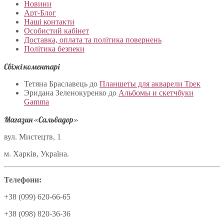
Новини
Арт-Блог
Наші контакти
Особистий кабінет
Доставка, оплата та політика повернень
Політика безпеки
Свіжі коментарі
Тетяна Браславець
до
Планшеты для акварели Трек
Эридана Зеленокуренко
до
Альбомы и скетчбуки
Gamma
Магазин «Сальвадор»
вул. Мистецтв, 1
м. Харків, Україна.
Телефони:
+38 (099) 620-66-65
+38 (098) 820-36-36