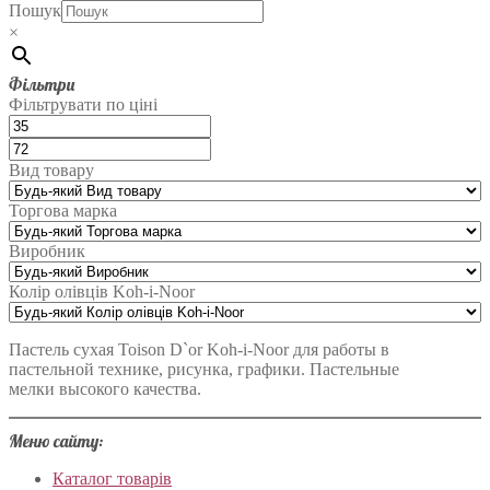
Пошук
×
Фільтри
Фільтрувати по ціні
Вид товару
Торгова марка
Виробник
Колір олівців Koh-i-Noor
Пастель сухая Toison D`or Koh-i-Noor для работы в
пастельной технике, рисунка, графики. Пастельные
мелки высокого качества.
Меню сайту:
Каталог товарів