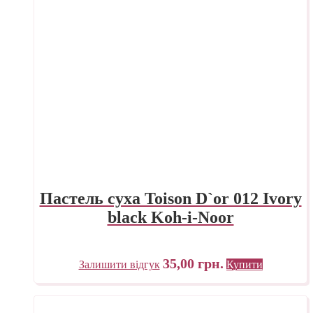
Пастель суха Toison D`or 012 Ivory
black Koh-i-Noor
35,00
грн.
Залишити відгук
Купити