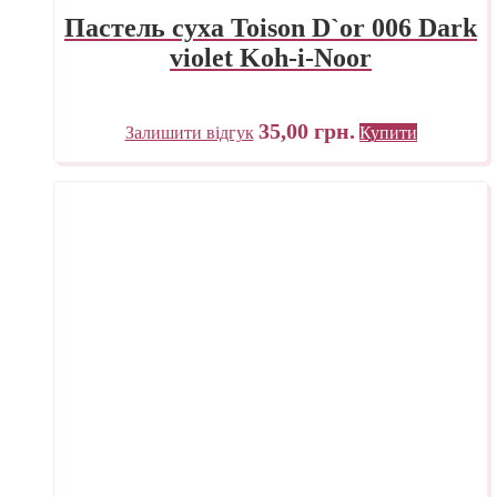
Пастель суха Toison D`or 006 Dark
violet Koh-i-Noor
35,00
грн.
Залишити відгук
Купити