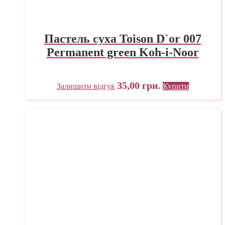
Пастель суха Toison D`or 007
Permanent green Koh-i-Noor
35,00
грн.
Залишити відгук
Купити