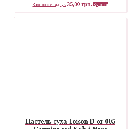
35,00
грн.
Залишити відгук
Купити
Пастель суха Toison D`or 005