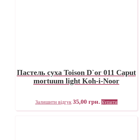
Пастель суха Toison D`or 011 Caput
mortuum light Koh-i-Noor
35,00
грн.
Залишити відгук
Купити