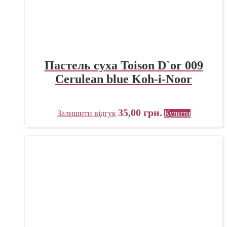
Пастель суха Toison D`or 009
Cerulean blue Koh-i-Noor
35,00
грн.
Залишити відгук
Купити