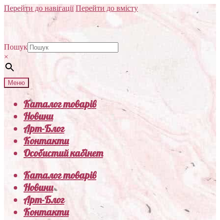
Перейти до навігації
Перейти до вмісту
Пошук
×
Меню
Каталог товарів
Новини
Арт-Блог
Контакти
Особистий кабінет
Каталог товарів
Новини
Арт-Блог
Контакти