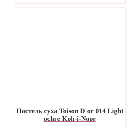
Пастель суха Toison D`or 014 Light
ochre Koh-i-Noor