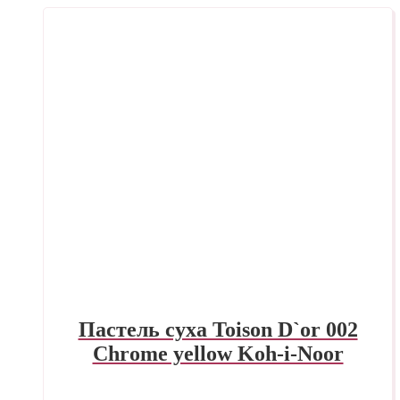
Пастель суха Toison D`or 002
Chrome yellow Koh-i-Noor