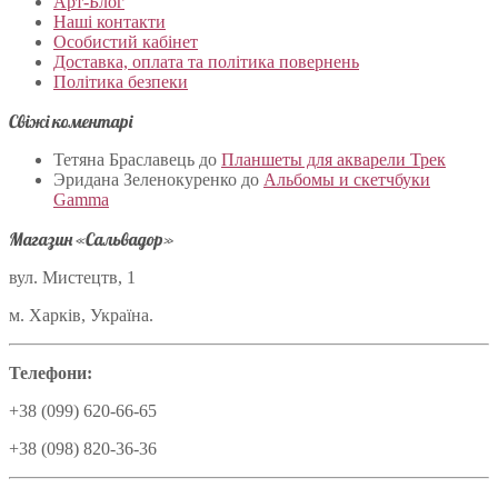
Арт-Блог
Наші контакти
Особистий кабінет
Доставка, оплата та політика повернень
Політика безпеки
Свіжі коментарі
Тетяна Браславець
до
Планшеты для акварели Трек
Эридана Зеленокуренко
до
Альбомы и скетчбуки
Gamma
Магазин «Сальвадор»
вул. Мистецтв, 1
м. Харків, Україна.
Телефони:
+38 (099) 620-66-65
+38 (098) 820-36-36