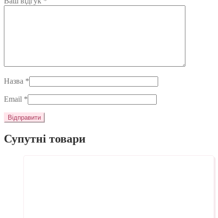
Ваш відгук
*
Назва
*
Email
*
Супутні товари