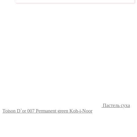
Пастель суха
Toison D`or 007 Permanent green Koh-i-Noor