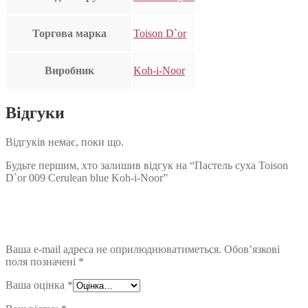
Торгова марка
Toison D`or
Виробник
Koh-i-Noor
Відгуки
Відгуків немає, поки що.
Будьте першим, хто залишив відгук на “Пастель суха Toison
D`or 009 Cerulean blue Koh-i-Noor”
Ваша e-mail адреса не оприлюднюватиметься.
Обов’язкові
поля позначені
*
Ваша оцінка
*