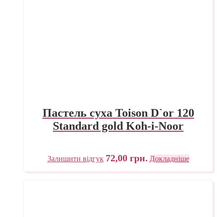
Пастель суха Toison D`or 120
Standard gold Koh-i-Noor
72,00
грн.
Залишити відгук
Докладніше