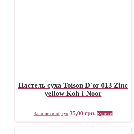
Пастель суха Toison D`or 013 Zinc
yellow Koh-i-Noor
35,00
грн.
Залишити відгук
Купити