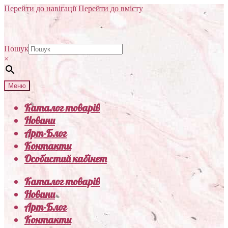
Перейти до навігації
Перейти до вмісту
Пошук
×
Меню
Каталог товарів
Новини
Арт-Блог
Контакти
Особистий кабінет
Каталог товарів
Новини
Арт-Блог
Контакти