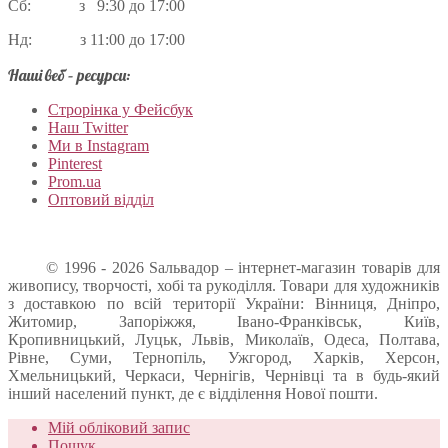
Сб: з 9:30 до 17:00
Нд: з 11:00 до 17:00
Наші веб – ресурси:
Строрінка у Фейсбук
Наш Twitter
Ми в Instagram
Pinterest
Prom.ua
Оптовий відділ
© 1996 - 2026 Sальвадор – інтернет-магазин товарів для
живопису, творчості, хобі та рукоділля. Товари для художників
з доставкою по всій території України: Вінниця, Дніпро,
Житомир, Запоріжжя, Івано-Франківськ, Київ,
Кропивницький, Луцьк, Львів, Миколаїв, Одеса, Полтава,
Рівне, Суми, Тернопіль, Ужгород, Харків, Херсон,
Хмельницький, Черкаси, Чернігів, Чернівці та в будь-який
інший населений пункт, де є відділення Нової пошти.
Мій обліковий запис
Пошук