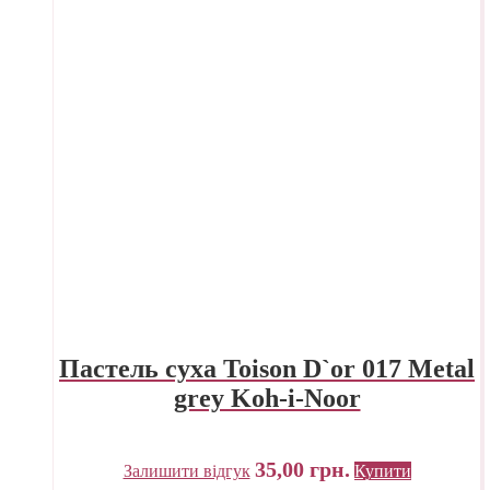
Пастель суха Toison D`or 017 Metal
grey Koh-i-Noor
35,00
грн.
Залишити відгук
Купити