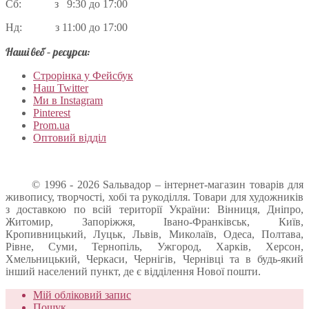
Сб: з 9:30 до 17:00
Нд: з 11:00 до 17:00
Наші веб – ресурси:
Строрінка у Фейсбук
Наш Twitter
Ми в Instagram
Pinterest
Prom.ua
Оптовий відділ
© 1996 - 2026 Sальвадор – інтернет-магазин товарів для
живопису, творчості, хобі та рукоділля. Товари для художників
з доставкою по всій території України: Вінниця, Дніпро,
Житомир, Запоріжжя, Івано-Франківськ, Київ,
Кропивницький, Луцьк, Львів, Миколаїв, Одеса, Полтава,
Рівне, Суми, Тернопіль, Ужгород, Харків, Херсон,
Хмельницький, Черкаси, Чернігів, Чернівці та в будь-який
інший населений пункт, де є відділення Нової пошти.
Мій обліковий запис
Пошук