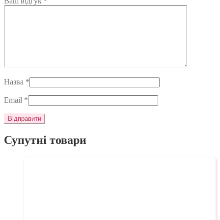
Ваш відгук
*
Назва
*
Email
*
Супутні товари