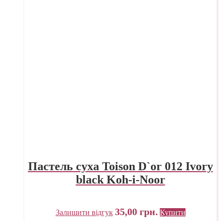
Пастель суха Toison D`or 012 Ivory
black Koh-i-Noor
35,00
грн.
Залишити відгук
Купити