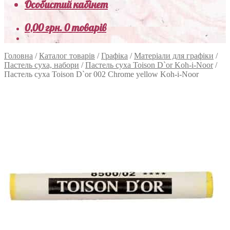
Особистий кабінет
0,00
грн.
0 товарів
Головна
/
Каталог товарів
/
Графіка
/
Матеріали для графіки
/
Пастель суха, набори
/
Пастель суха Toison D`or Koh-i-Noor
/
Пастель суха Toison D`or 002 Chrome yellow Koh-i-Noor