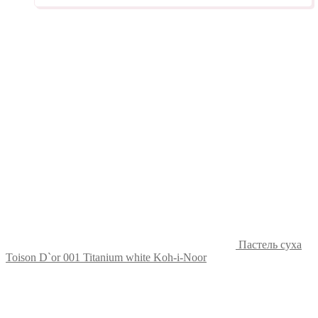
Пастель суха
Toison D`or 001 Titanium white Koh-i-Noor