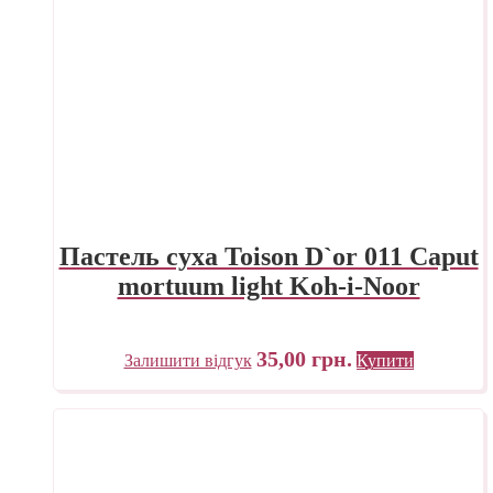
Пастель суха Toison D`or 011 Caput
mortuum light Koh-i-Noor
35,00
грн.
Залишити відгук
Купити