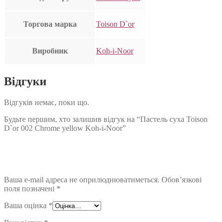
Торгова марка
Toison D`or
Виробник
Koh-i-Noor
Відгуки
Відгуків немає, поки що.
Будьте першим, хто залишив відгук на “Пастель суха Toison
D`or 002 Chrome yellow Koh-i-Noor”
Ваша e-mail адреса не оприлюднюватиметься.
Обов’язкові
поля позначені
*
Ваша оцінка
*