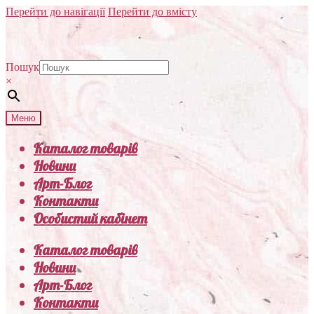
Перейти до навігації
Перейти до вмісту
Пошук
×
Меню
Каталог товарів
Новини
Арт-Блог
Контакти
Особистий кабінет
Каталог товарів
Новини
Арт-Блог
Контакти