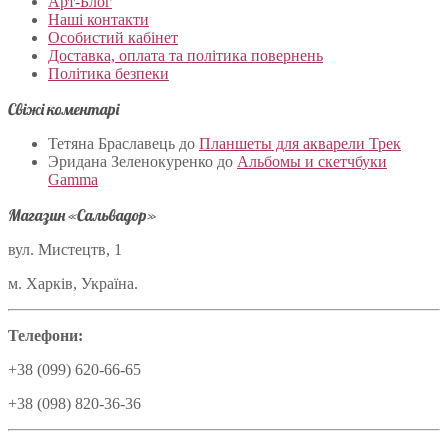
Арт-Блог
Наші контакти
Особистий кабінет
Доставка, оплата та політика повернень
Політика безпеки
Свіжі коментарі
Тетяна Браславець
до
Планшеты для акварели Трек
Эридана Зеленокуренко
до
Альбомы и скетчбуки
Gamma
Магазин «Сальвадор»
вул. Мистецтв, 1
м. Харків, Україна.
Телефони:
+38 (099) 620-66-65
+38 (098) 820-36-36