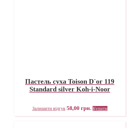
Пастель суха Toison D`or 119
Standard silver Koh-i-Noor
58,00
грн.
Залишити відгук
Купити