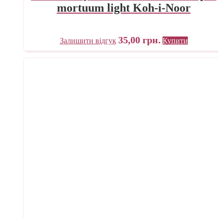
mortuum light Koh-i-Noor
35,00
грн.
Залишити відгук
Купити