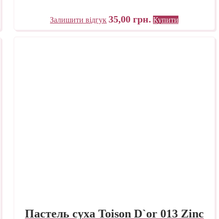
35,00
грн.
Залишити відгук
Купити
Пастель суха Toison D`or 013 Zinc