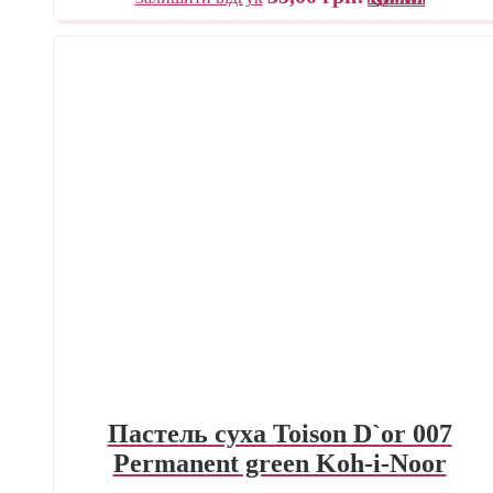
Пастель суха Toison D`or 007
Permanent green Koh-i-Noor