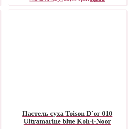
Пастель суха Toison D`or 010
Ultramarine blue Koh-i-Noor