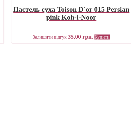
Пастель суха Toison D`or 015 Persian
pink Koh-i-Noor
35,00
грн.
Залишити відгук
Купити