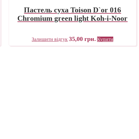
Пастель суха Toison D`or 016
Chromium green light Koh-i-Noor
35,00
грн.
Залишити відгук
Купити