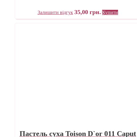
35,00
грн.
Залишити відгук
Купити
Пастель суха Toison D`or 011 Caput