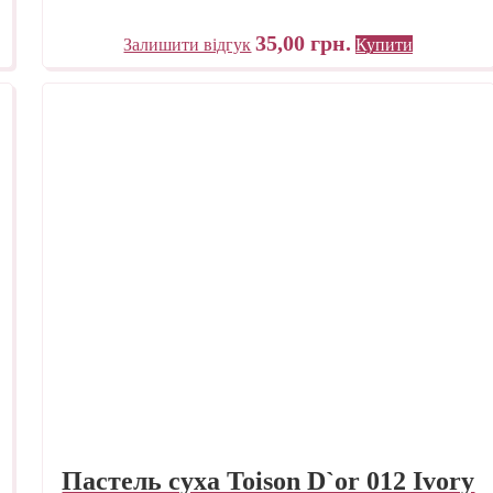
35,00
грн.
Залишити відгук
Купити
Пастель суха Toison D`or 012 Ivory