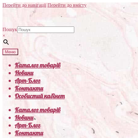
Перейти до навігації
Перейти до вмісту
Пошук
×
Меню
Каталог товарів
Новини
Арт-Блог
Контакти
Особистий кабінет
Каталог товарів
Новини
Арт-Блог
Контакти