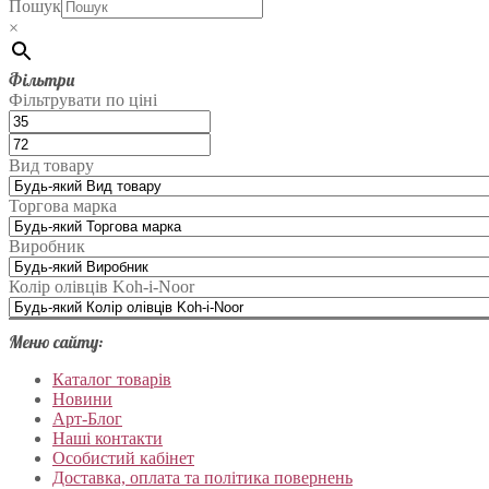
Пошук
×
Фільтри
Фільтрувати по ціні
Вид товару
Торгова марка
Виробник
Колір олівців Koh-i-Noor
Меню сайту:
Каталог товарів
Новини
Арт-Блог
Наші контакти
Особистий кабінет
Доставка, оплата та політика повернень