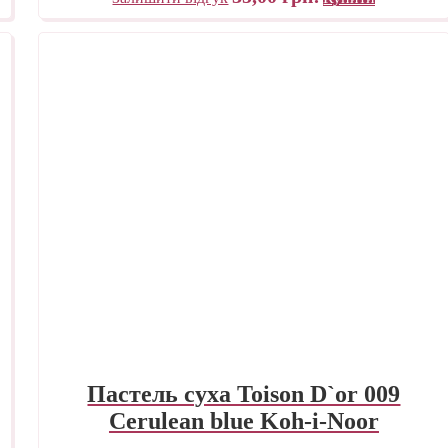
Пастель суха Toison D`or 009
Cerulean blue Koh-i-Noor