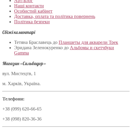
Арт-Блог
Наші контакти
Особистий кабінет
Доставка, оплата та політика повернень
Політика безпеки
Свіжі коментарі
Тетяна Браславець
до
Планшеты для акварели Трек
Эридана Зеленокуренко
до
Альбомы и скетчбуки
Gamma
Магазин «Сальвадор»
вул. Мистецтв, 1
м. Харків, Україна.
Телефони:
+38 (099) 620-66-65
+38 (098) 820-36-36