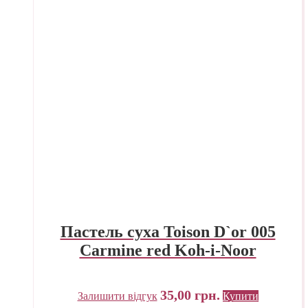
Пастель суха Toison D`or 005
Carmine red Koh-i-Noor
35,00
грн.
Залишити відгук
Купити