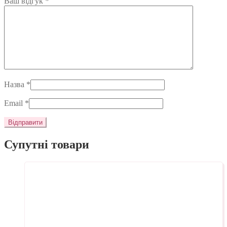
Ваш відгук
*
Назва
*
Email
*
Супутні товари