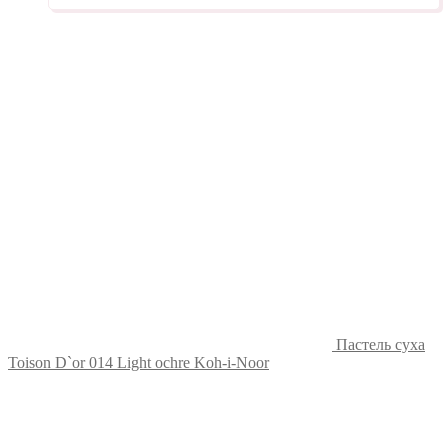
Пастель суха
Toison D`or 014 Light ochre Koh-i-Noor