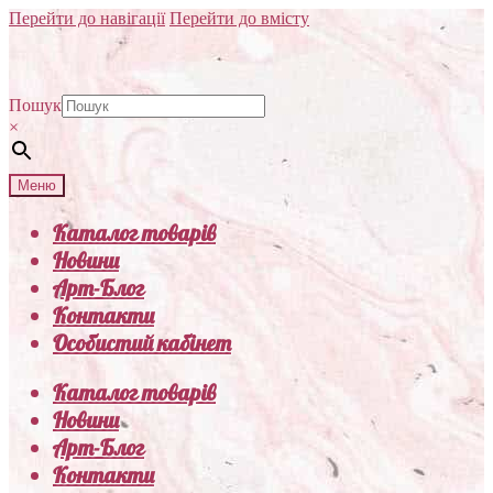
Перейти до навігації
Перейти до вмісту
Пошук
×
Меню
Каталог товарів
Новини
Арт-Блог
Контакти
Особистий кабінет
Каталог товарів
Новини
Арт-Блог
Контакти