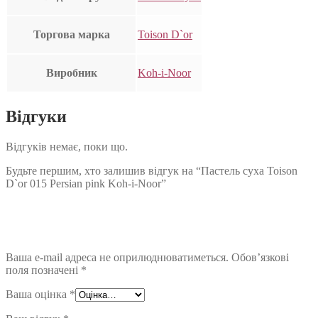
Торгова марка
Toison D`or
Виробник
Koh-i-Noor
Відгуки
Відгуків немає, поки що.
Будьте першим, хто залишив відгук на “Пастель суха Toison
D`or 015 Persian pink Koh-i-Noor”
Ваша e-mail адреса не оприлюднюватиметься.
Обов’язкові
поля позначені
*
Ваша оцінка
*