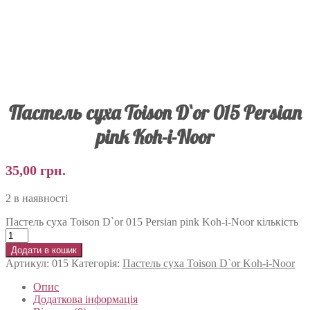
Пастель суха Toison D`or 015 Persian
pink Koh-i-Noor
35,00
грн.
2 в наявності
Пастель суха Toison D`or 015 Persian pink Koh-i-Noor кількість
Додати в кошик
Артикул:
015
Категорія:
Пастель суха Toison D`or Koh-i-Noor
Опис
Додаткова інформація