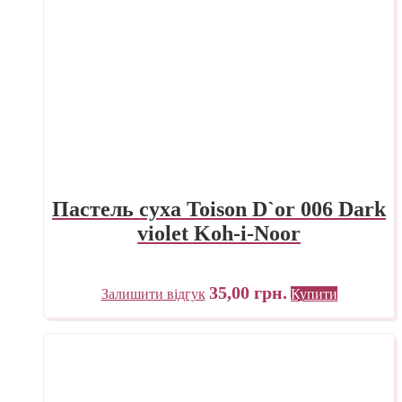
Пастель суха Toison D`or 006 Dark
violet Koh-i-Noor
35,00
грн.
Залишити відгук
Купити