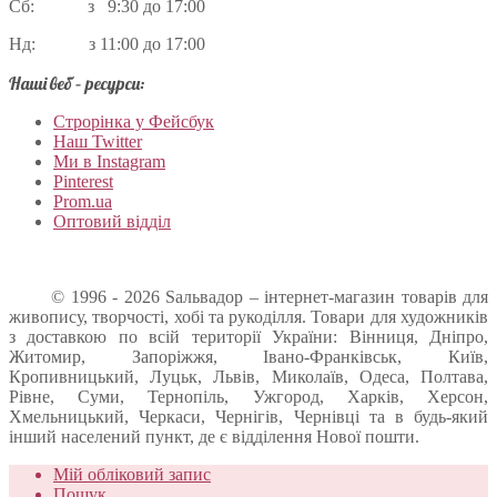
Сб: з 9:30 до 17:00
Нд: з 11:00 до 17:00
Наші веб – ресурси:
Строрінка у Фейсбук
Наш Twitter
Ми в Instagram
Pinterest
Prom.ua
Оптовий відділ
© 1996 - 2026 Sальвадор – інтернет-магазин товарів для
живопису, творчості, хобі та рукоділля. Товари для художників
з доставкою по всій території України: Вінниця, Дніпро,
Житомир, Запоріжжя, Івано-Франківськ, Київ,
Кропивницький, Луцьк, Львів, Миколаїв, Одеса, Полтава,
Рівне, Суми, Тернопіль, Ужгород, Харків, Херсон,
Хмельницький, Черкаси, Чернігів, Чернівці та в будь-який
інший населений пункт, де є відділення Нової пошти.
Мій обліковий запис
Пошук