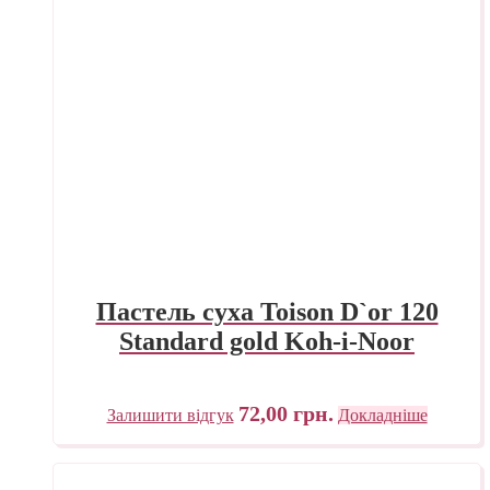
Пастель суха Toison D`or 120
Standard gold Koh-i-Noor
72,00
грн.
Залишити відгук
Докладніше