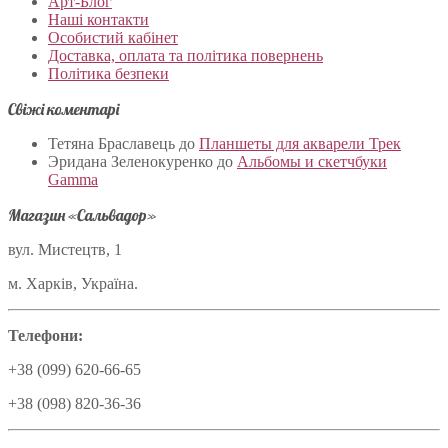
Арт-Блог
Наші контакти
Особистий кабінет
Доставка, оплата та політика повернень
Політика безпеки
Свіжі коментарі
Тетяна Браславець
до
Планшеты для акварели Трек
Эридана Зеленокуренко
до
Альбомы и скетчбуки
Gamma
Магазин «Сальвадор»
вул. Мистецтв, 1
м. Харків, Україна.
Телефони:
+38 (099) 620-66-65
+38 (098) 820-36-36