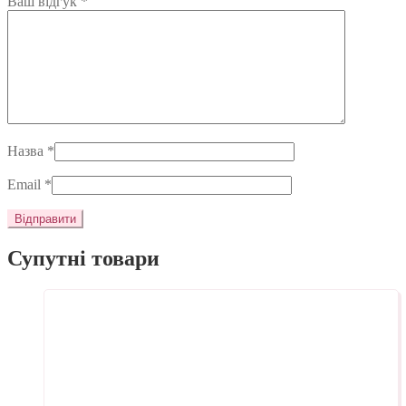
Ваш відгук
*
Назва
*
Email
*
Супутні товари