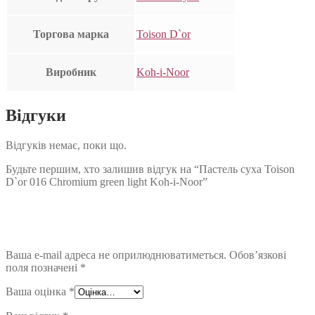
Торгова марка
Toison D`or
Виробник
Koh-i-Noor
Відгуки
Відгуків немає, поки що.
Будьте першим, хто залишив відгук на “Пастель суха Toison
D`or 016 Chromium green light Koh-i-Noor”
Ваша e-mail адреса не оприлюднюватиметься.
Обов’язкові
поля позначені
*
Ваша оцінка
*