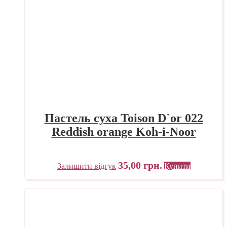
Пастель суха Toison D`or 022
Reddish orange Koh-i-Noor
35,00
грн.
Залишити відгук
Купити