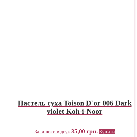
Пастель суха Toison D`or 006 Dark
violet Koh-i-Noor
35,00
грн.
Залишити відгук
Купити