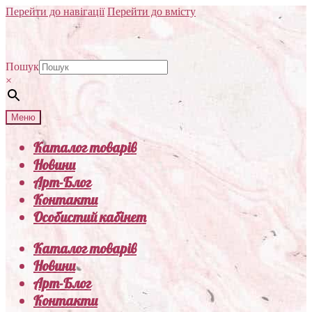
Перейти до навігації
Перейти до вмісту
Пошук
×
Меню
Каталог товарів
Новини
Арт-Блог
Контакти
Особистий кабінет
Каталог товарів
Новини
Арт-Блог
Контакти