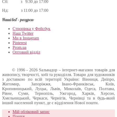
Сб: з 9:30 до 17:00
Нд: з 11:00 до 17:00
Наші веб – ресурси:
Строрінка у Фейсбук
Наш Twitter
Ми в Instagram
Pinterest
Prom.ua
Оптовий відділ
© 1996 - 2026 Sальвадор – інтернет-магазин товарів для
живопису, творчості, хобі та рукоділля. Товари для художників
з доставкою по всій території України: Вінниця, Дніпро,
Житомир, Запоріжжя, Івано-Франківськ, Київ,
Кропивницький, Луцьк, Львів, Миколаїв, Одеса, Полтава,
Рівне, Суми, Тернопіль, Ужгород, Харків, Херсон,
Хмельницький, Черкаси, Чернігів, Чернівці та в будь-який
інший населений пункт, де є відділення Нової пошти.
Мій обліковий запис
Пошук