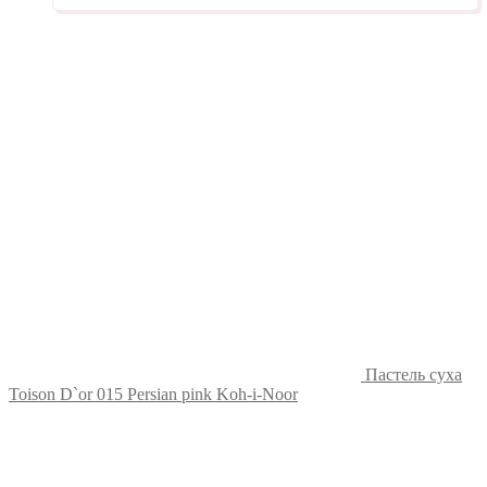
Пастель суха
Toison D`or 015 Persian pink Koh-i-Noor