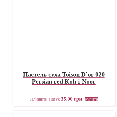
Пастель суха Toison D`or 020
Persian red Koh-i-Noor
35,00
грн.
Залишити відгук
Купити