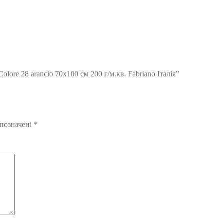
ore 28 arancio 70х100 см 200 г/м.кв. Fabriano Італія”
 позначені
*