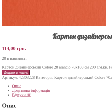
Картон дизайнерськи
114,00
грн.
20 в наявності
Картон дизайнерський Colore 28 arancio 70х100 см 200 г/м.кв. Fab
Додати в кошик
Артикул:
42303228
Категорія:
Картон дизайнерський Colore 70х
Опис
Додаткова інформація
Відгуки (0)
Опис