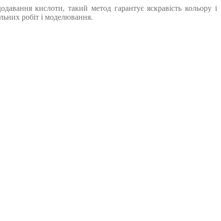
одавання кислоти, такий метод гарантує яскравість кольору і
альних робіт і моделювання.