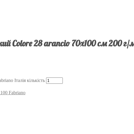
й Colore 28 arancio 70х100 см 200 г/м
riano Італія кількість
100 Fabriano