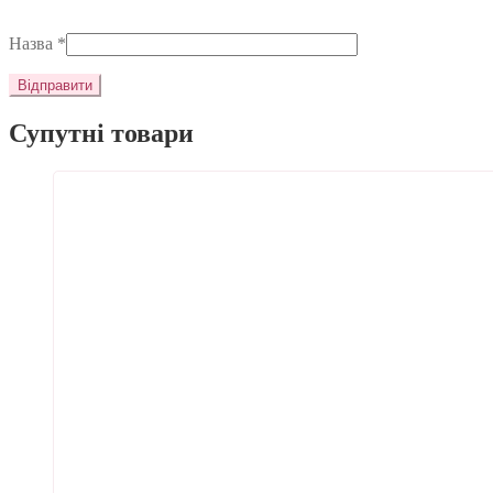
Назва
*
Супутні товари