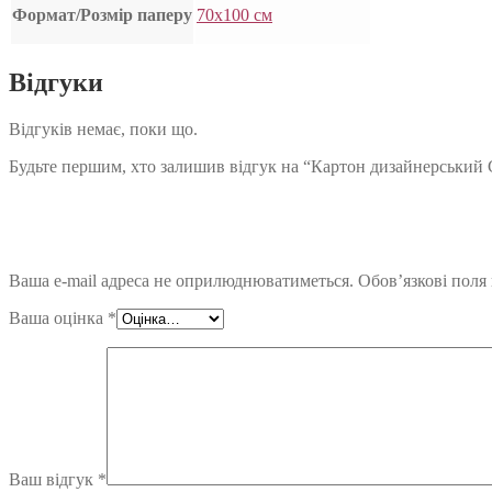
Формат/Розмір паперу
70х100 см
Відгуки
Відгуків немає, поки що.
Будьте першим, хто залишив відгук на “Картон дизайнерський Col
Ваша e-mail адреса не оприлюднюватиметься.
Обов’язкові поля
Ваша оцінка
*
Ваш відгук
*