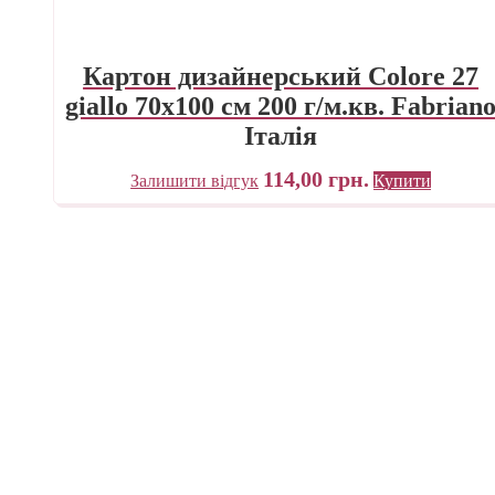
Картон дизайнерський Colore 27
giallo 70х100 см 200 г/м.кв. Fabrian
Італія
114,00
грн.
Залишити відгук
Купити