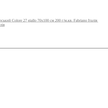
ький Colore 27 giallo 70х100 см 200 г/м.кв. Fabriano Італія
лія