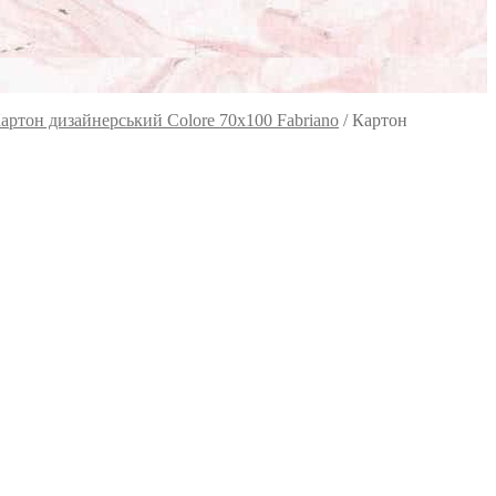
артон дизайнерський Colore 70х100 Fabriano
/
Картон