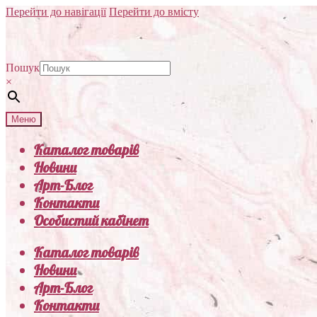
Перейти до навігації
Перейти до вмісту
Пошук
×
Меню
Каталог товарів
Новини
Арт-Блог
Контакти
Особистий кабінет
Каталог товарів
Новини
Арт-Блог
Контакти