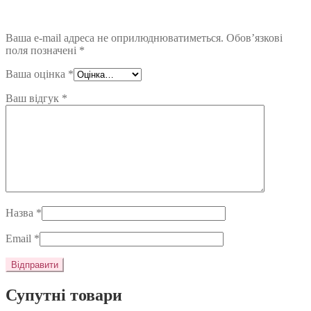
Ваша e-mail адреса не оприлюднюватиметься.
Обов’язкові
поля позначені
*
Ваша оцінка
*
Ваш відгук
*
Назва
*
Email
*
Супутні товари