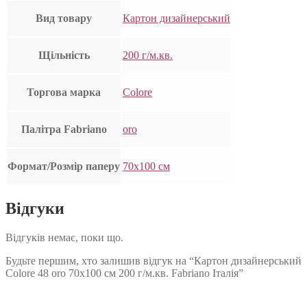
Вид товару
Картон дизайнерський
Щільність
200 г/м.кв.
Торгова марка
Colore
Палітра Fabriano
oro
Формат/Розмір паперу
70х100 см
Відгуки
Відгуків немає, поки що.
Будьте першим, хто залишив відгук на “Картон дизайнерський
Colore 48 oro 70х100 см 200 г/м.кв. Fabriano Італія”