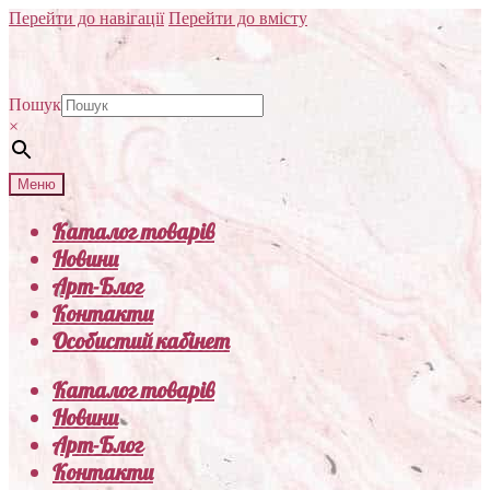
Перейти до навігації
Перейти до вмісту
Пошук
×
Меню
Каталог товарів
Новини
Арт-Блог
Контакти
Особистий кабінет
Каталог товарів
Новини
Арт-Блог
Контакти