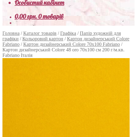
Особистий кабінет
0,00
грн.
0 товарів
Головна
/
Каталог товарів
/
Графіка
/
Папір художній для
графіки
/
Кольоровий картон
/
Картон дизайнерський Colore
Fabriano
/
Картон дизайнерський Colore 70х100 Fabriano
/
Картон дизайнерський Colore 48 oro 70х100 см 200 г/м.кв.
Fabriano Італія