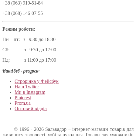
+38 (063) 919-51-84
+38 (068) 146-07-55
Режим роботи:
Пн – пт: з 9:30 до 18:30
Сб: з 9:30 до 17:00
Нд: з 11:00 до 17:00
Наші веб – ресурси:
Строрінка у Фейсбук
Наш Twitter
Ми в Instagram
Pinterest
Prom.ua
Оптовий відділ
© 1996 - 2026 Sальвадор – інтернет-магазин товарів для
живопису, творчості, хобі та рукоділля. Товари для художників