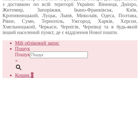
з доставкою по всій території України: Вінниця, Дніпро,
Житомир, Запоріжжя, Івано-Франківськ, Київ,
Кропивницький, Луцьк, Львів, Миколаїв, Одеса, Полтава,
Рівне, Суми, Тернопіль, Ужгород, Харків, Херсон,
Хмельницький, Черкаси, Чернігів, Чернівці та в будь-який
інший населений пункт, де є відділення Нової пошти.
Мій обліковий запис
Пошук
Пошук
×
Кошик
0