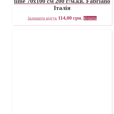
lime 70х100 см 200 г/м.кв. Fabriano
Італія
114,00
грн.
Залишити відгук
Купити