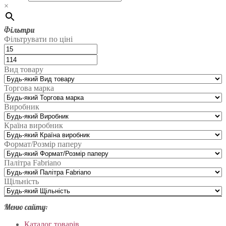
×
Фільтри
Фільтрувати по ціні
Вид товару
Торгова марка
Виробник
Країна виробник
Формат/Розмір паперу
Палітра Fabriano
Щільність
Меню сайту:
Каталог товарів