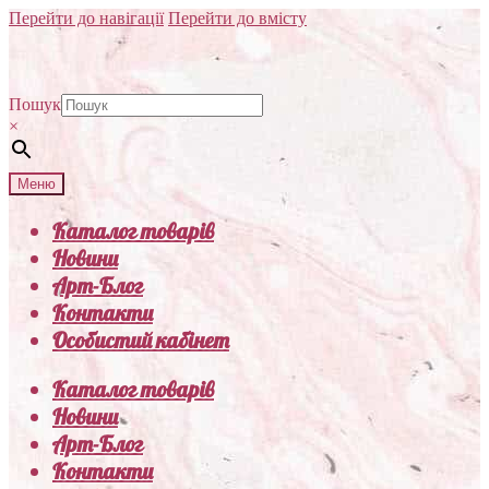
Перейти до навігації
Перейти до вмісту
Пошук
×
Меню
Каталог товарів
Новини
Арт-Блог
Контакти
Особистий кабінет
Каталог товарів
Новини
Арт-Блог
Контакти