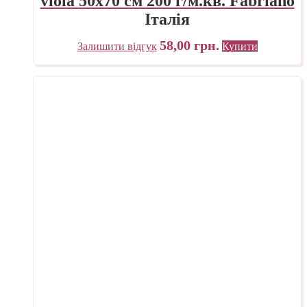
viola 50х70 см 200 г/м.кв. Fabriano
Італія
58,00
грн.
Залишити відгук
Купити