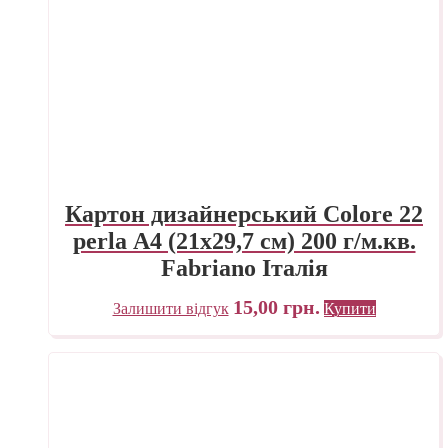
Картон дизайнерський Colore 22
perla А4 (21х29,7 см) 200 г/м.кв.
Fabriano Італія
15,00
грн.
Залишити відгук
Купити