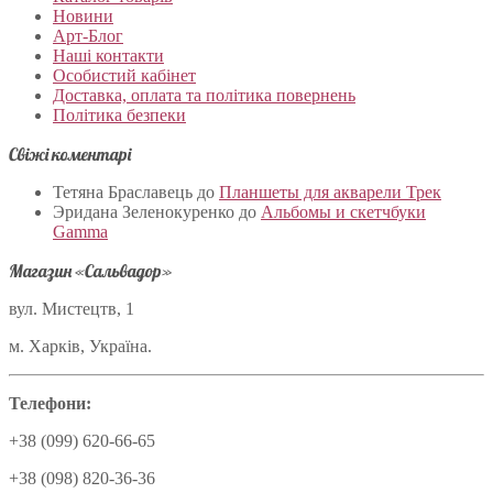
Новини
Арт-Блог
Наші контакти
Особистий кабінет
Доставка, оплата та політика повернень
Політика безпеки
Свіжі коментарі
Тетяна Браславець
до
Планшеты для акварели Трек
Эридана Зеленокуренко
до
Альбомы и скетчбуки
Gamma
Магазин «Сальвадор»
вул. Мистецтв, 1
м. Харків, Україна.
Телефони:
+38 (099) 620-66-65
+38 (098) 820-36-36