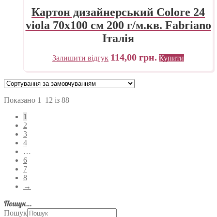
Картон дизайнерський Colore 24
viola 70х100 см 200 г/м.кв. Fabriano
Італія
114,00
грн.
Залишити відгук
Купити
Показано 1–12 із 88
1
2
3
4
…
6
7
8
→
Пошук…
Пошук