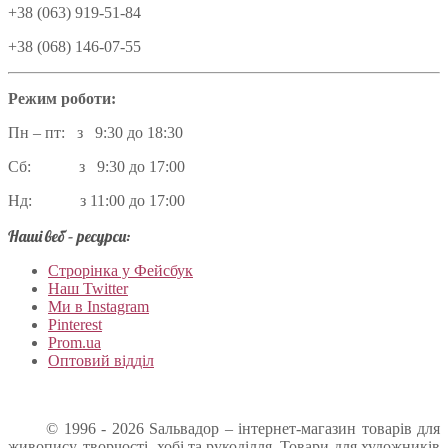
+38 (063) 919-51-84
+38 (068) 146-07-55
Режим роботи:
Пн – пт: з 9:30 до 18:30
Сб: з 9:30 до 17:00
Нд: з 11:00 до 17:00
Наші веб – ресурси:
Строрінка у Фейсбук
Наш Twitter
Ми в Instagram
Pinterest
Prom.ua
Оптовий відділ
© 1996 - 2026 Sальвадор – інтернет-магазин товарів для
живопису, творчості, хобі та рукоділля. Товари для художників