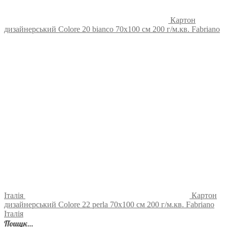
Картон
дизайнерський Colore 20 bianco 70х100 см 200 г/м.кв. Fabriano
Італія
Картон
дизайнерський Colore 22 perla 70х100 см 200 г/м.кв. Fabriano
Італія
Пошук…