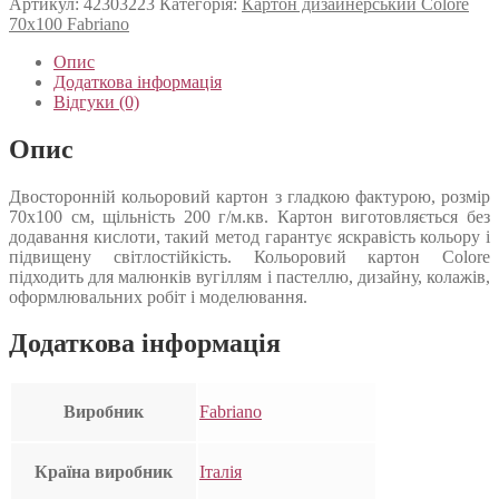
Артикул:
42303223
Категорія:
Картон дизайнерський Colore
70х100 Fabriano
Опис
Додаткова інформація
Відгуки (0)
Опис
Двосторонній кольоровий картон з гладкою фактурою, розмір
70х100 см, щільність 200 г/м.кв. Картон виготовляється без
додавання кислоти, такий метод гарантує яскравість кольору і
підвищену світлостійкість. Кольоровий картон Colore
підходить для малюнків вугіллям і пастеллю, дизайну, колажів,
оформлювальних робіт і моделювання.
Додаткова інформація
Виробник
Fabriano
Країна виробник
Італія