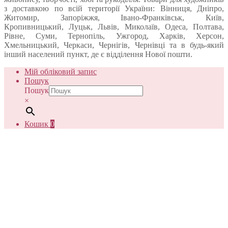
з доставкою по всій території України: Вінниця, Дніпро,
Житомир, Запоріжжя, Івано-Франківськ, Київ,
Кропивницький, Луцьк, Львів, Миколаїв, Одеса, Полтава,
Рівне, Суми, Тернопіль, Ужгород, Харків, Херсон,
Хмельницький, Черкаси, Чернігів, Чернівці та в будь-який
інший населений пункт, де є відділення Нової пошти.
Мій обліковий запис
Пошук
Пошук
×
Кошик
0