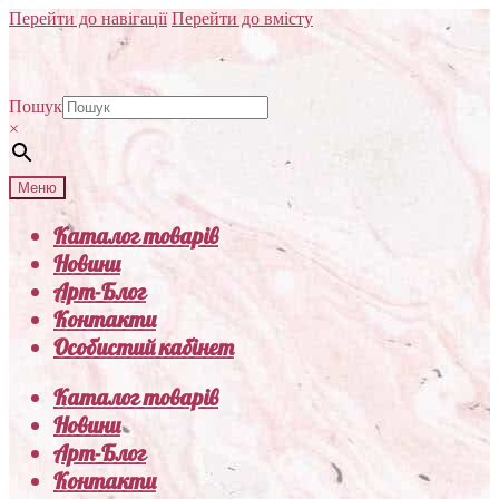
Перейти до навігації
Перейти до вмісту
Пошук
×
Меню
Каталог товарів
Новини
Арт-Блог
Контакти
Особистий кабінет
Каталог товарів
Новини
Арт-Блог
Контакти