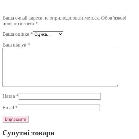
Ваша e-mail адреса не оприлюднюватиметься.
Обов’язкові
поля позначені
*
Ваша оцінка
*
Ваш відгук
*
Назва
*
Email
*
Супутні товари