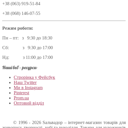
+38 (063) 919-51-84
+38 (068) 146-07-55
Режим роботи:
Пн – пт: з 9:30 до 18:30
Сб: з 9:30 до 17:00
Нд: з 11:00 до 17:00
Наші веб – ресурси:
Строрінка у Фейсбук
Наш Twitter
Ми в Instagram
Pinterest
Prom.ua
Оптовий відділ
© 1996 - 2026 Sальвадор – інтернет-магазин товарів для
живопису, творчості, хобі та рукоділля. Товари для художників