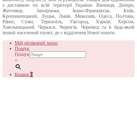
з доставкою по всій території України: Вінниця, Дніпро,
Житомир, Запоріжжя, Івано-Франківськ, Київ,
Кропивницький, Луцьк, Львів, Миколаїв, Одеса, Полтава,
Рівне, Суми, Тернопіль, Ужгород, Харків, Херсон,
Хмельницький, Черкаси, Чернігів, Чернівці та в будь-який
інший населений пункт, де є відділення Нової пошти.
Мій обліковий запис
Пошук
Пошук
×
Кошик
0