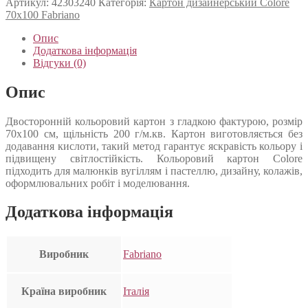
Артикул:
42303240
Категорія:
Картон дизайнерський Colore
70х100 Fabriano
Опис
Додаткова інформація
Відгуки (0)
Опис
Двосторонній кольоровий картон з гладкою фактурою, розмір
70х100 см, щільність 200 г/м.кв. Картон виготовляється без
додавання кислоти, такий метод гарантує яскравість кольору і
підвищену світлостійкість. Кольоровий картон Colore
підходить для малюнків вугіллям і пастеллю, дизайну, колажів,
оформлювальних робіт і моделювання.
Додаткова інформація
Виробник
Fabriano
Країна виробник
Італія