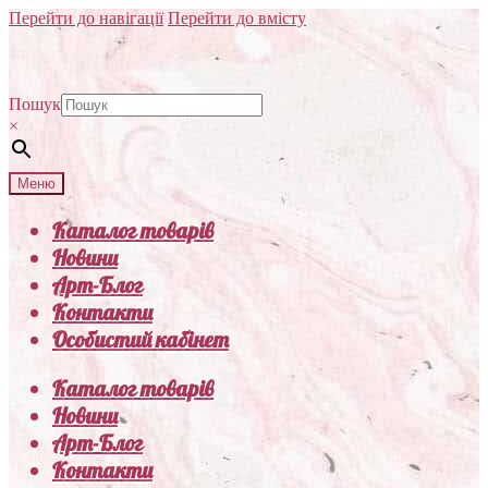
Перейти до навігації
Перейти до вмісту
Пошук
×
Меню
Каталог товарів
Новини
Арт-Блог
Контакти
Особистий кабінет
Каталог товарів
Новини
Арт-Блог
Контакти