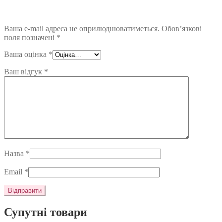
Ваша e-mail адреса не оприлюднюватиметься.
Обов’язкові
поля позначені
*
Ваша оцінка
*
Ваш відгук
*
Назва
*
Email
*
Супутні товари