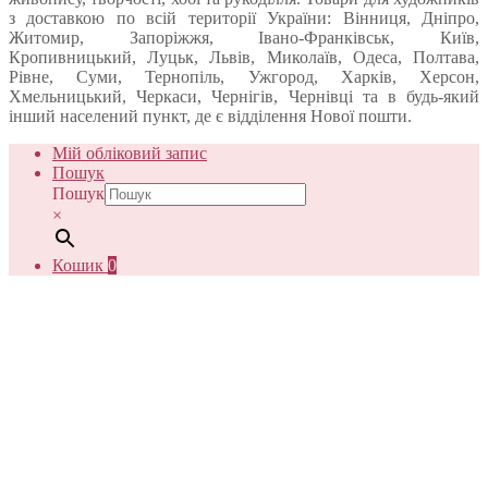
з доставкою по всій території України: Вінниця, Дніпро,
Житомир, Запоріжжя, Івано-Франківськ, Київ,
Кропивницький, Луцьк, Львів, Миколаїв, Одеса, Полтава,
Рівне, Суми, Тернопіль, Ужгород, Харків, Херсон,
Хмельницький, Черкаси, Чернігів, Чернівці та в будь-який
інший населений пункт, де є відділення Нової пошти.
Мій обліковий запис
Пошук
Пошук
×
Кошик
0