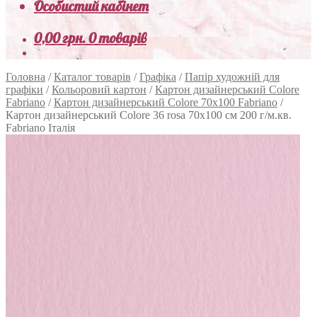
Особистий кабінет
0,00
грн.
0 товарів
Головна
/
Каталог товарів
/
Графіка
/
Папір художній для
графіки
/
Кольоровий картон
/
Картон дизайнерський Colore
Fabriano
/
Картон дизайнерський Colore 70х100 Fabriano
/
Картон дизайнерський Colore 36 rosa 70х100 см 200 г/м.кв.
Fabriano Італія