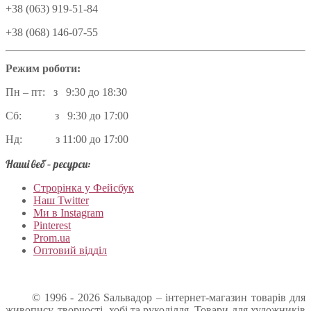
+38 (063) 919-51-84
+38 (068) 146-07-55
Режим роботи:
Пн – пт: з 9:30 до 18:30
Сб: з 9:30 до 17:00
Нд: з 11:00 до 17:00
Наші веб – ресурси:
Строрінка у Фейсбук
Наш Twitter
Ми в Instagram
Pinterest
Prom.ua
Оптовий відділ
© 1996 - 2026 Sальвадор – інтернет-магазин товарів для
живопису, творчості, хобі та рукоділля. Товари для художників