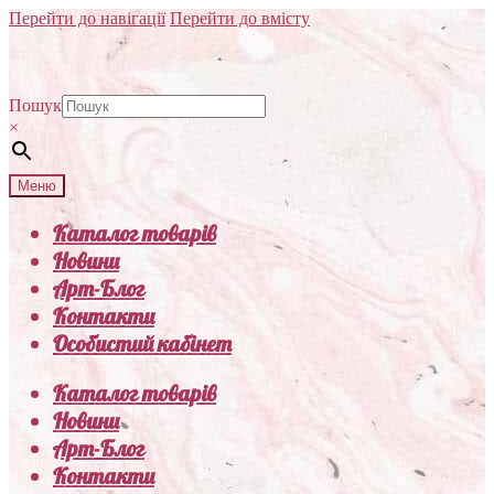
Перейти до навігації
Перейти до вмісту
Пошук
×
Меню
Каталог товарів
Новини
Арт-Блог
Контакти
Особистий кабінет
Каталог товарів
Новини
Арт-Блог
Контакти