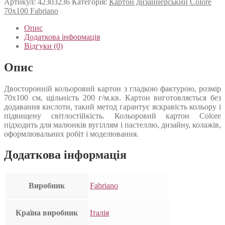
Артикул:
42303236
Категорія:
Картон дизайнерський Colore
70х100 Fabriano
Опис
Додаткова інформація
Відгуки (0)
Опис
Двосторонній кольоровий картон з гладкою фактурою, розмір
70х100 см, щільність 200 г/м.кв. Картон виготовляється без
додавання кислоти, такий метод гарантує яскравість кольору і
підвищену світлостійкість. Кольоровий картон Colore
підходить для малюнків вугіллям і пастеллю, дизайну, колажів,
оформлювальних робіт і моделювання.
Додаткова інформація
Виробник
Fabriano
Країна виробник
Італія