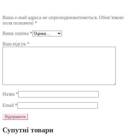
Ваша e-mail адреса не оприлюднюватиметься.
Обов’язкові
поля позначені
*
Ваша оцінка
*
Ваш відгук
*
Назва
*
Email
*
Супутні товари