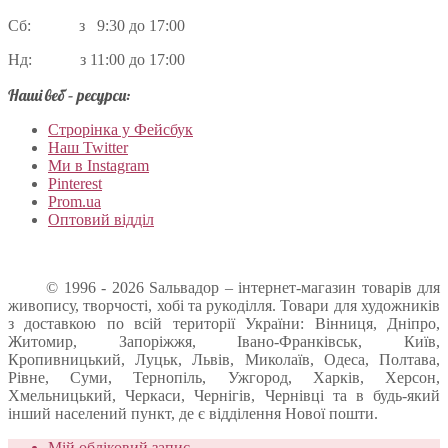
Сб: з 9:30 до 17:00
Нд: з 11:00 до 17:00
Наші веб – ресурси:
Строрінка у Фейсбук
Наш Twitter
Ми в Instagram
Pinterest
Prom.ua
Оптовий відділ
© 1996 - 2026 Sальвадор – інтернет-магазин товарів для
живопису, творчості, хобі та рукоділля. Товари для художників
з доставкою по всій території України: Вінниця, Дніпро,
Житомир, Запоріжжя, Івано-Франківськ, Київ,
Кропивницький, Луцьк, Львів, Миколаїв, Одеса, Полтава,
Рівне, Суми, Тернопіль, Ужгород, Харків, Херсон,
Хмельницький, Черкаси, Чернігів, Чернівці та в будь-який
інший населений пункт, де є відділення Нової пошти.
Мій обліковий запис