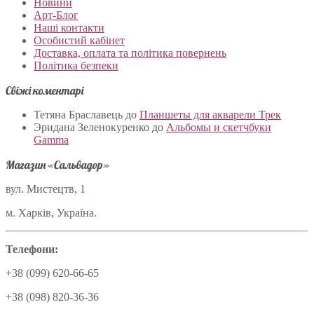
Новини
Арт-Блог
Наші контакти
Особистий кабінет
Доставка, оплата та політика повернень
Політика безпеки
Свіжі коментарі
Тетяна Браславець
до
Планшеты для акварели Трек
Эридана Зеленокуренко
до
Альбомы и скетчбуки
Gamma
Магазин «Сальвадор»
вул. Мистецтв, 1
м. Харків, Україна.
Телефони:
+38 (099) 620-66-65
+38 (098) 820-36-36