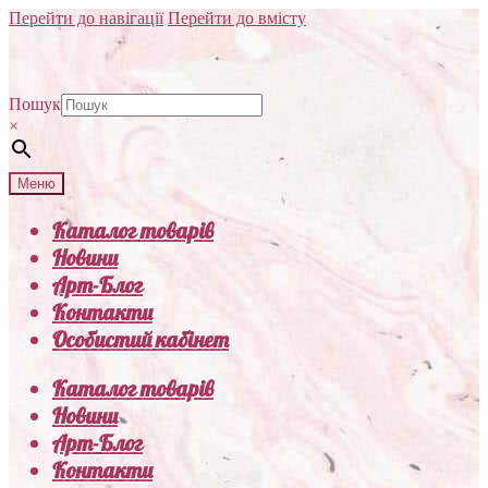
Перейти до навігації
Перейти до вмісту
Пошук
×
Меню
Каталог товарів
Новини
Арт-Блог
Контакти
Особистий кабінет
Каталог товарів
Новини
Арт-Блог
Контакти