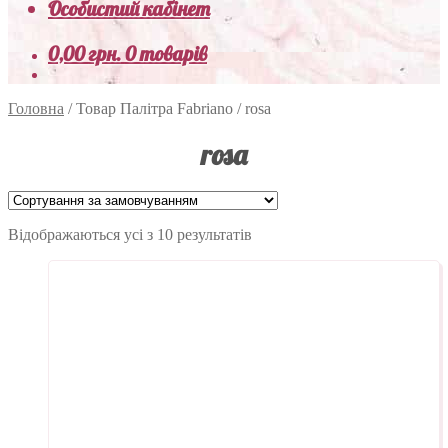
Особистий кабінет
0,00
грн.
0 товарів
Головна
/
Товар Палітра Fabriano
/
rosa
rosa
Відображаються усі з 10 результатів