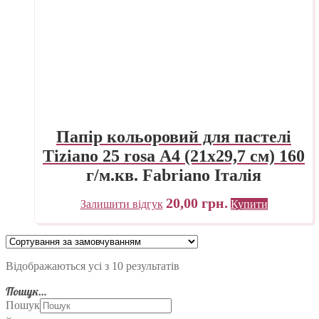
Папір кольоровий для пастелі
Tiziano 25 rosa А4 (21х29,7 см) 160
г/м.кв. Fabriano Італія
20,00
грн.
Залишити відгук
Купити
Відображаються усі з 10 результатів
Пошук…
Пошук