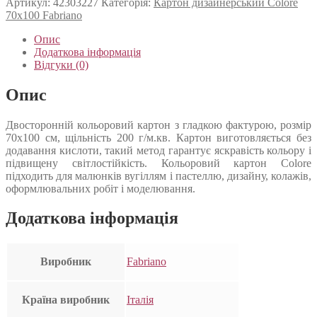
Артикул:
42303227
Категорія:
Картон дизайнерський Colore
70х100 Fabriano
Опис
Додаткова інформація
Відгуки (0)
Опис
Двосторонній кольоровий картон з гладкою фактурою, розмір
70х100 см, щільність 200 г/м.кв. Картон виготовляється без
додавання кислоти, такий метод гарантує яскравість кольору і
підвищену світлостійкість. Кольоровий картон Colore
підходить для малюнків вугіллям і пастеллю, дизайну, колажів,
оформлювальних робіт і моделювання.
Додаткова інформація
Виробник
Fabriano
Країна виробник
Італія