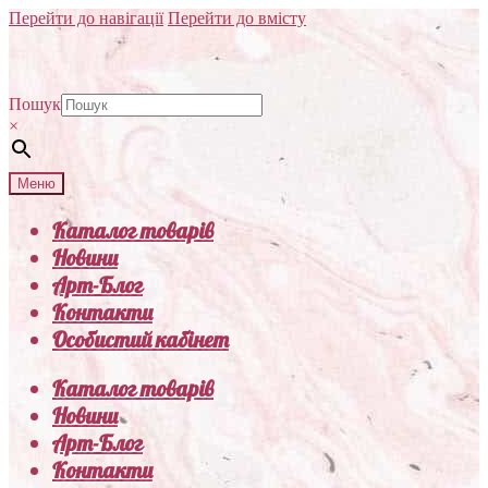
Перейти до навігації
Перейти до вмісту
Пошук
×
Меню
Каталог товарів
Новини
Арт-Блог
Контакти
Особистий кабінет
Каталог товарів
Новини
Арт-Блог
Контакти