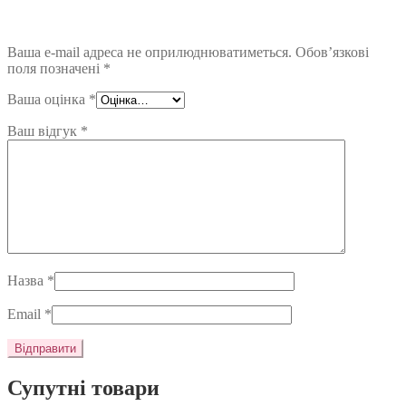
Ваша e-mail адреса не оприлюднюватиметься.
Обов’язкові
поля позначені
*
Ваша оцінка
*
Ваш відгук
*
Назва
*
Email
*
Супутні товари