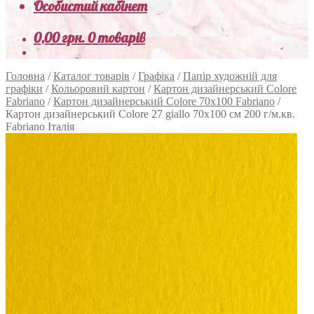
Особистий кабінет
0,00
грн.
0 товарів
Головна
/
Каталог товарів
/
Графіка
/
Папір художній для
графіки
/
Кольоровий картон
/
Картон дизайнерський Colore
Fabriano
/
Картон дизайнерський Colore 70х100 Fabriano
/
Картон дизайнерський Colore 27 giallo 70х100 см 200 г/м.кв.
Fabriano Італія