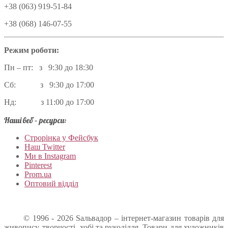
+38 (063) 919-51-84
+38 (068) 146-07-55
Режим роботи:
Пн – пт: з 9:30 до 18:30
Сб: з 9:30 до 17:00
Нд: з 11:00 до 17:00
Наші веб – ресурси:
Строрінка у Фейсбук
Наш Twitter
Ми в Instagram
Pinterest
Prom.ua
Оптовий відділ
© 1996 - 2026 Sальвадор – інтернет-магазин товарів для
живопису, творчості, хобі та рукоділля. Товари для художників