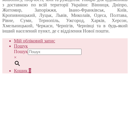
з доставкою по всій території України: Вінниця, Дніпро,
Житомир, Запоріжжя, Івано-Франківськ, Київ,
Кропивницький, Луцьк, Львів, Миколаїв, Одеса, Полтава,
Рівне, Суми, Тернопіль, Ужгород, Харків, Херсон,
Хмельницький, Черкаси, Чернігів, Чернівці та в будь-який
інший населений пункт, де є відділення Нової пошти.
Мій обліковий запис
Пошук
Пошук
×
Кошик
0