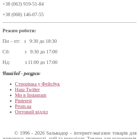
+38 (063) 919-51-84
+38 (068) 146-07-55
Режим роботи:
Пн – пт: з 9:30 до 18:30
Сб: з 9:30 до 17:00
Нд: з 11:00 до 17:00
Наші веб – ресурси:
Строрінка у Фейсбук
Наш Twitter
Ми в Instagram
Pinterest
Prom.ua
Оптовий відділ
© 1996 - 2026 Sальвадор – інтернет-магазин товарів для
живопису, творчості, хобі та рукоділля. Товари для художників