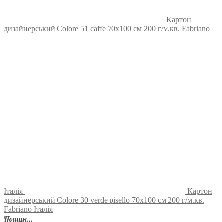
Картон
дизайнерський Colore 51 caffe 70х100 см 200 г/м.кв. Fabriano
Італія
Картон
дизайнерський Colore 30 verde pisello 70х100 см 200 г/м.кв.
Fabriano Італія
Пошук…