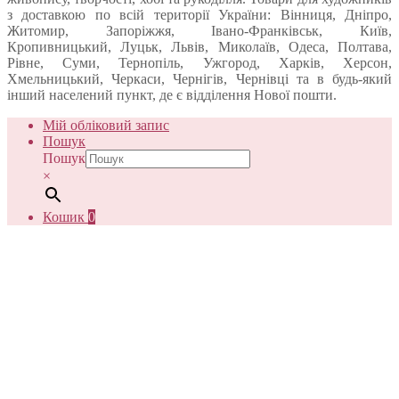
з доставкою по всій території України: Вінниця, Дніпро,
Житомир, Запоріжжя, Івано-Франківськ, Київ,
Кропивницький, Луцьк, Львів, Миколаїв, Одеса, Полтава,
Рівне, Суми, Тернопіль, Ужгород, Харків, Херсон,
Хмельницький, Черкаси, Чернігів, Чернівці та в будь-який
інший населений пункт, де є відділення Нової пошти.
Мій обліковий запис
Пошук
Пошук
×
Кошик
0