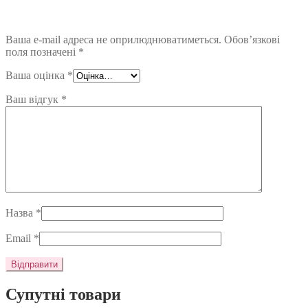
Ваша e-mail адреса не оприлюднюватиметься.
Обов’язкові
поля позначені
*
Ваша оцінка
*
Ваш відгук
*
Назва
*
Email
*
Супутні товари