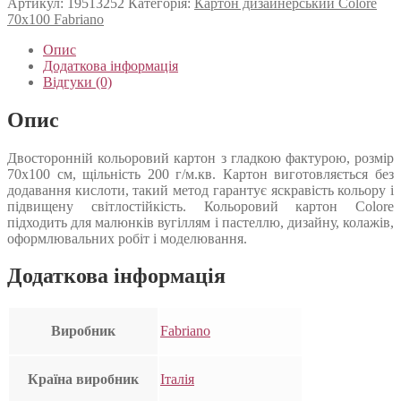
Артикул:
19513252
Категорія:
Картон дизайнерський Colore
70х100 Fabriano
Опис
Додаткова інформація
Відгуки (0)
Опис
Двосторонній кольоровий картон з гладкою фактурою, розмір
70х100 см, щільність 200 г/м.кв. Картон виготовляється без
додавання кислоти, такий метод гарантує яскравість кольору і
підвищену світлостійкість. Кольоровий картон Colore
підходить для малюнків вугіллям і пастеллю, дизайну, колажів,
оформлювальних робіт і моделювання.
Додаткова інформація
Виробник
Fabriano
Країна виробник
Італія