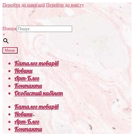
Перейти до навігації
Перейти до вмісту
Пошук
×
Меню
Каталог товарів
Новини
Арт-Блог
Контакти
Особистий кабінет
Каталог товарів
Новини
Арт-Блог
Контакти