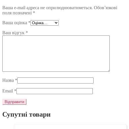
Ваша e-mail адреса не оприлюднюватиметься.
Обов’язкові
поля позначені
*
Ваша оцінка
*
Ваш відгук
*
Назва
*
Email
*
Супутні товари