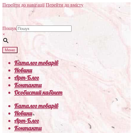
Перейти до навігації
Перейти до вмісту
Пошук
×
Меню
Каталог товарів
Новини
Арт-Блог
Контакти
Особистий кабінет
Каталог товарів
Новини
Арт-Блог
Контакти