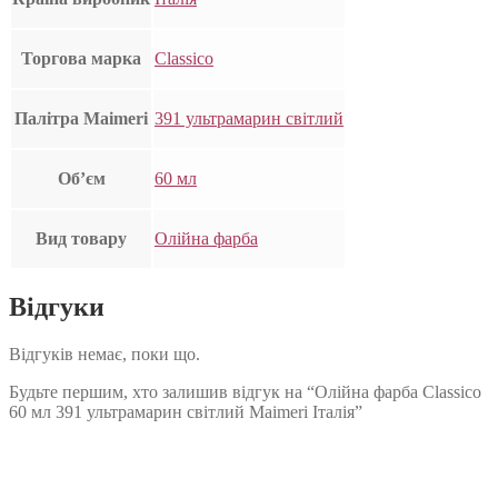
Торгова марка
Classico
Палітра Maimeri
391 ультрамарин світлий
Об’єм
60 мл
Вид товару
Олійна фарба
Відгуки
Відгуків немає, поки що.
Будьте першим, хто залишив відгук на “Олійна фарба Classico
60 мл 391 ультрамарин світлий Maimeri Італія”