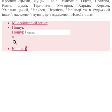
Кропивницький, Луцьк, Львів, Миколаїв, Одеса, Полтава,
Рівне, Суми, Тернопіль, Ужгород, Харків, Херсон,
Хмельницький, Черкаси, Чернігів, Чернівці та в будь-який
інший населений пункт, де є відділення Нової пошти.
Мій обліковий запис
Пошук
Пошук
×
Кошик
0