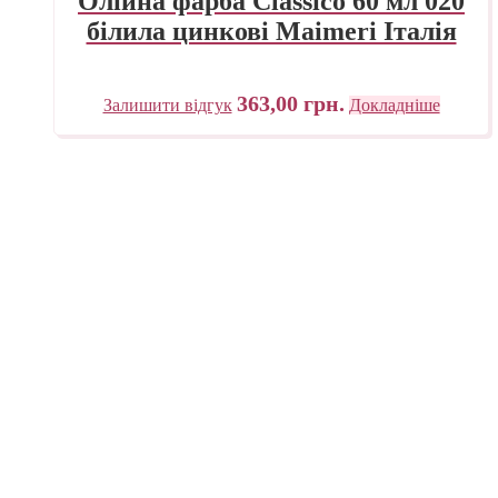
Олійна фарба Classico 60 мл 020
білила цинкові Maimeri Італія
363,00
грн.
Залишити відгук
Докладніше