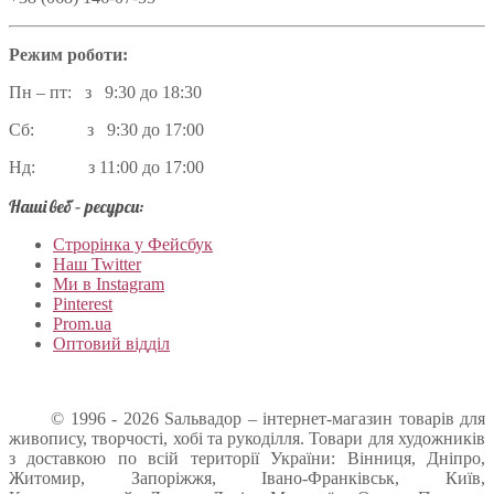
Режим роботи:
Пн – пт: з 9:30 до 18:30
Сб: з 9:30 до 17:00
Нд: з 11:00 до 17:00
Наші веб – ресурси:
Строрінка у Фейсбук
Наш Twitter
Ми в Instagram
Pinterest
Prom.ua
Оптовий відділ
© 1996 - 2026 Sальвадор – інтернет-магазин товарів для
живопису, творчості, хобі та рукоділля. Товари для художників
з доставкою по всій території України: Вінниця, Дніпро,
Житомир, Запоріжжя, Івано-Франківськ, Київ,