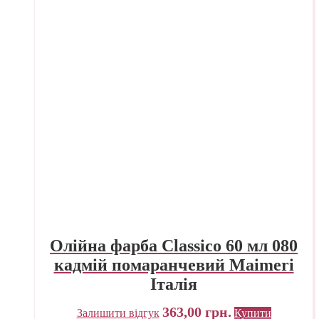
Олійна фарба Classico 60 мл 080
кадмій помаранчевий Maimeri
Італія
363,00
грн.
Залишити відгук
Купити