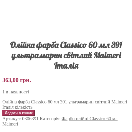
Олійна фарба Classico 60 мл 391
ультрамарин світлий Maimeri
Італія
363,00
грн.
1 в наявності
Олійна фарба Classico 60 мл 391 ультрамарин світлий Maimeri
Італія кількість
Додати в кошик
Артикул:
0306391
Категорія:
Фарби олійні Classico 60 мл
Maimeri