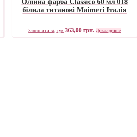
Олійна фарба Classico 60 мл 018
білила титанові Maimeri Італія
363,00
грн.
Залишити відгук
Докладніше