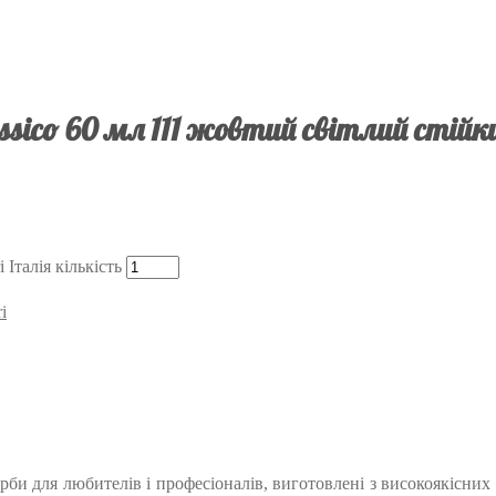
ssico 60 мл 111 жовтий світлий стійк
Італія кількість
i
фарби для любителів і професіоналів, виготовлені з високоякісни