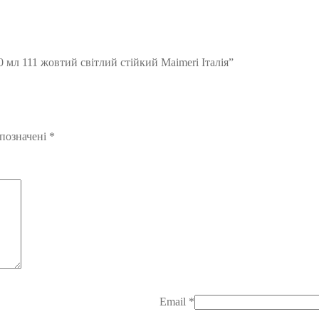
0 мл 111 жовтий світлий стійкий Maimeri Італія”
 позначені
*
Email
*