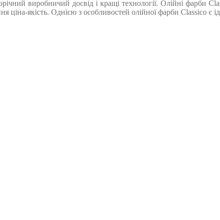
орічний виробничий досвід і кращі технології. Олійні фарби Cl
ння ціна-якість. Однією з особливостей олійної фарби Classico є 