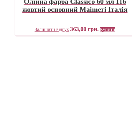
Олійна фарба Classico 60 мл 116
жовтий основний Maimeri Італія
363,00
грн.
Залишити відгук
Купити