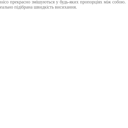
assico прекрасно змішуються у будь-яких пропорціях між собою.
ідеально підібрана швидкість висихання.