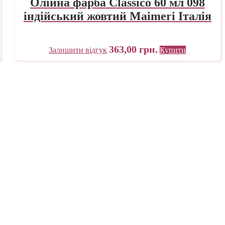
Олійна фарба Classico 60 мл 098
індійський жовтий Maimeri Італія
363,00
грн.
Залишити відгук
Купити