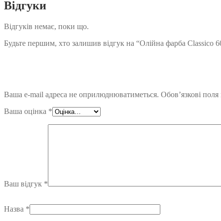
Відгуки
Відгуків немає, поки що.
Будьте першим, хто залишив відгук на “Олійна фарба Classico 6
Ваша e-mail адреса не оприлюднюватиметься.
Обов’язкові поля
Ваша оцінка
*
Ваш відгук
*
Назва
*