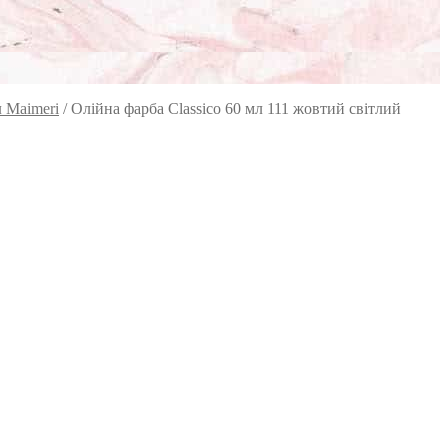
л Maimeri
/
Олійна фарба Classico 60 мл 111 жовтий світлий