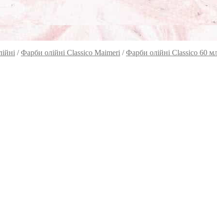
лійні
/
Фарби олійні Classico Maimeri
/
Фарби олійні Classico 60 м