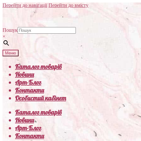
Перейти до навігації
Перейти до вмісту
Пошук
×
Меню
Каталог товарів
Новини
Арт-Блог
Контакти
Особистий кабінет
Каталог товарів
Новини
Арт-Блог
Контакти