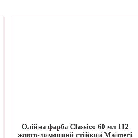
Олійна фарба Classico 60 мл 112
жовто-лимонний стійкий Maimeri