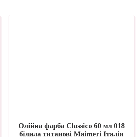
Олійна фарба Classico 60 мл 018
білила титанові Maimeri Італія