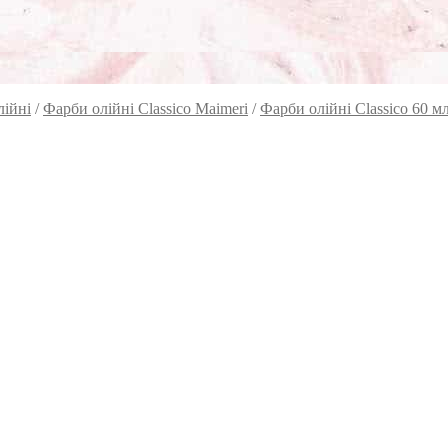
лійні
/
Фарби олійні Classico Maimeri
/
Фарби олійні Classico 60 м