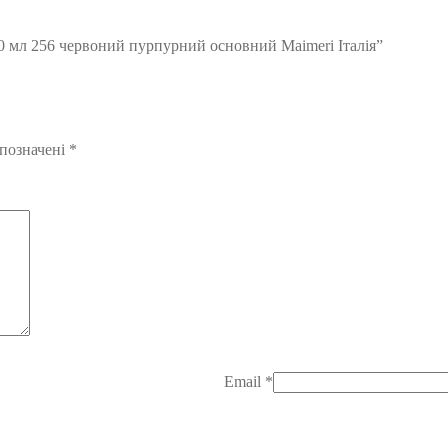
60 мл 256 червоний пурпурний основний Maimeri Італія”
 позначені
*
Email
*