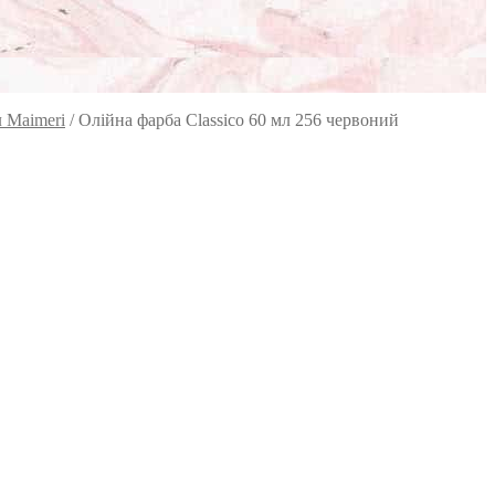
л Maimeri
/
Олійна фарба Classico 60 мл 256 червоний