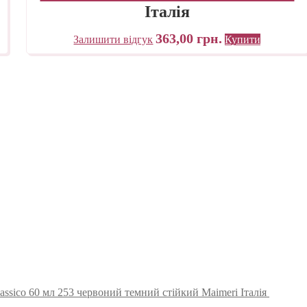
Італія
363,00
грн.
Залишити відгук
Купити
assico 60 мл 253 червоний темний стійкий Maimeri Італія