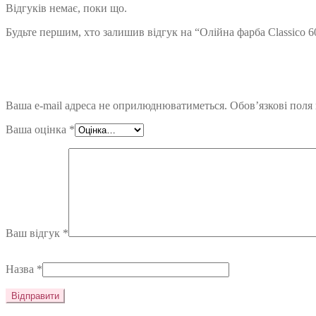
Відгуків немає, поки що.
Будьте першим, хто залишив відгук на “Олійна фарба Classico 
Ваша e-mail адреса не оприлюднюватиметься.
Обов’язкові поля
Ваша оцінка
*
Ваш відгук
*
Назва
*