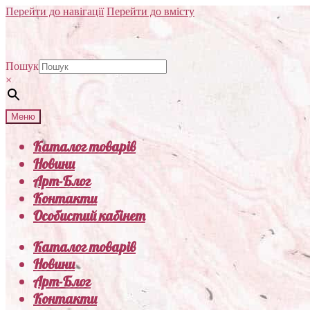
Перейти до навігації
Перейти до вмісту
Пошук
×
Меню
Каталог товарів
Новини
Арт-Блог
Контакти
Особистий кабінет
Каталог товарів
Новини
Арт-Блог
Контакти