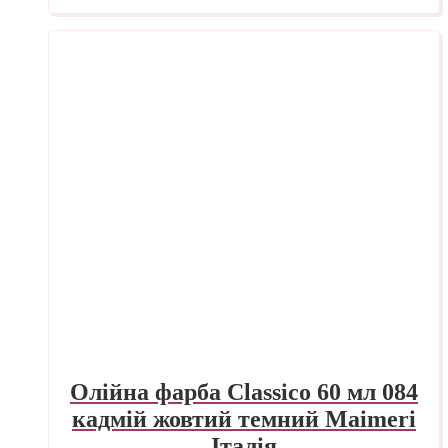
Олійна фарба Classico 60 мл 084
кадмій жовтий темний Maimeri
Італія