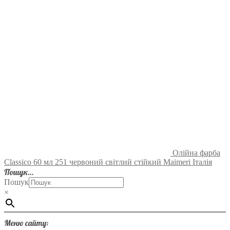
Олійна фарба
Classico 60 мл 251 червоний світлий стійкий Maimeri Італія
Пошук…
Пошук
×
Меню сайту: