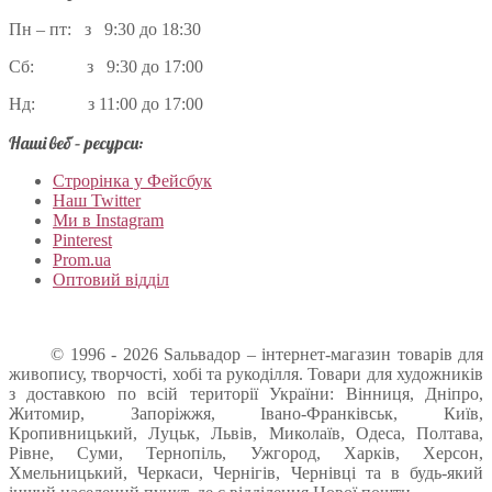
Пн – пт: з 9:30 до 18:30
Сб: з 9:30 до 17:00
Нд: з 11:00 до 17:00
Наші веб – ресурси:
Строрінка у Фейсбук
Наш Twitter
Ми в Instagram
Pinterest
Prom.ua
Оптовий відділ
© 1996 - 2026 Sальвадор – інтернет-магазин товарів для
живопису, творчості, хобі та рукоділля. Товари для художників
з доставкою по всій території України: Вінниця, Дніпро,
Житомир, Запоріжжя, Івано-Франківськ, Київ,
Кропивницький, Луцьк, Львів, Миколаїв, Одеса, Полтава,
Рівне, Суми, Тернопіль, Ужгород, Харків, Херсон,
Хмельницький, Черкаси, Чернігів, Чернівці та в будь-який