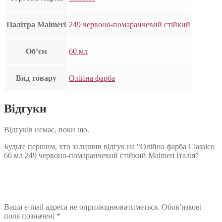
Палітра Maimeri
249 червоно-помаранчевий стійкий
Об’єм
60 мл
Вид товару
Олійна фарба
Відгуки
Відгуків немає, поки що.
Будьте першим, хто залишив відгук на “Олійна фарба Classico
60 мл 249 червоно-помаранчевий стійкий Maimeri Італія”
Ваша e-mail адреса не оприлюднюватиметься.
Обов’язкові
поля позначені
*