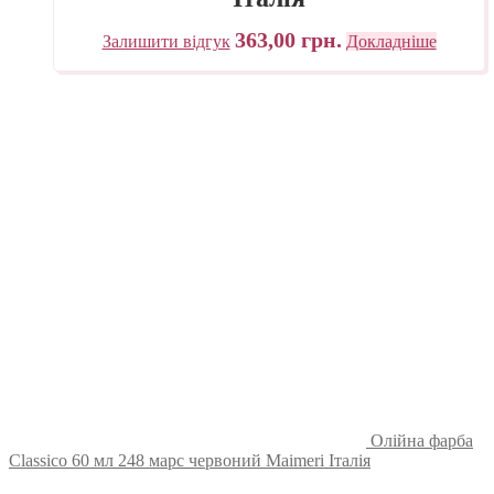
363,00
грн.
Залишити відгук
Докладніше
Олійна фарба
Classico 60 мл 248 марс червоний Maimeri Італія