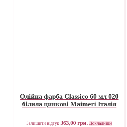
Олійна фарба Classico 60 мл 020
білила цинкові Maimeri Італія
363,00
грн.
Залишити відгук
Докладніше