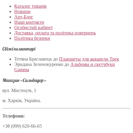
Каталог товарів
Новини
Арт-Блог
Наші контакти
Особистий кабінет
Доставка, оплата та політика повернень
Політика безпеки
Свіжі коментарі
Тетяна Браславець
до
Планшеты для акварели Трек
Эридана Зеленокуренко
до
Альбомы и скетчбуки
Gamma
Магазин «Сальвадор»
вул. Мистецтв, 1
м. Харків, Україна.
Телефони:
+38 (099) 620-66-65