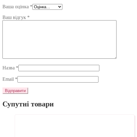
Ваша оцінка
*
Ваш відгук
*
Назва
*
Email
*
Супутні товари