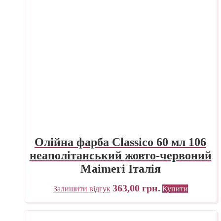
Олійна фарба Classico 60 мл 106
неаполітанський жовто-червоний
Maimeri Італія
363,00
грн.
Залишити відгук
Купити