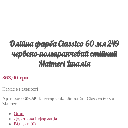
Олійна фарба Classico 60 мл 249
червоно-помаранчевий стійкий
Maimeri Італія
363,00
грн.
Немає в наявності
Артикул:
0306249
Категорія:
Фарби олійні Classico 60 мл
Maimeri
Опис
Додаткова інформація
Відгуки (0)