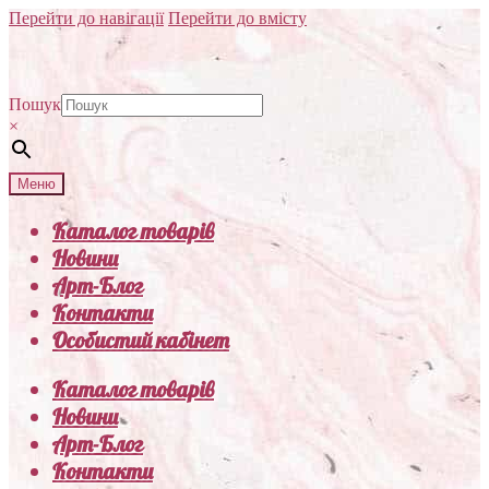
Перейти до навігації
Перейти до вмісту
Пошук
×
Меню
Каталог товарів
Новини
Арт-Блог
Контакти
Особистий кабінет
Каталог товарів
Новини
Арт-Блог
Контакти