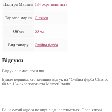
Палітра Maimeri
134 охра золотиста
Торгова марка
Classico
Об’єм
60 мл
Вид товару
Олійна фарба
Відгуки
Відгуків немає, поки що.
Будьте першим, хто залишив відгук на “Олійна фарба Classico
60 мл 134 охра золотиста Maimeri Італія”
Ваша e-mail адреса не оприлюднюватиметься.
Обов’язкові