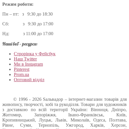
Режим роботи:
Пн – пт: з 9:30 до 18:30
Сб: з 9:30 до 17:00
Нд: з 11:00 до 17:00
Наші веб – ресурси:
Строрінка у Фейсбук
Наш Twitter
Ми в Instagram
Pinterest
Prom.ua
Оптовий відділ
© 1996 - 2026 Sальвадор – інтернет-магазин товарів для
живопису, творчості, хобі та рукоділля. Товари для художників
з доставкою по всій території України: Вінниця, Дніпро,
Житомир, Запоріжжя, Івано-Франківськ, Київ,
Кропивницький, Луцьк, Львів, Миколаїв, Одеса, Полтава,
Рівне, Суми, Тернопіль, Ужгород, Харків, Херсон,