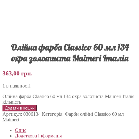
Олійна фарба Classico 60 мл 134
охра золотиста Maimeri Італія
363,00
грн.
1 в наявності
Олійна фарба Classico 60 мл 134 охра золотиста Maimeri Італія
кількість
Додати в кошик
Артикул:
0306134
Категорія:
Фарби олійні Classico 60 мл
Maimeri
Опис
Додаткова інформація