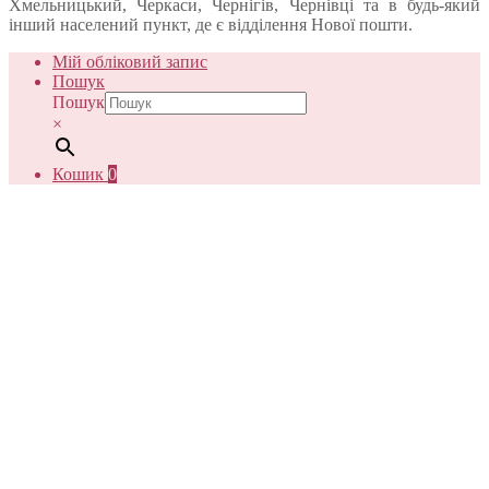
Хмельницький, Черкаси, Чернігів, Чернівці та в будь-який
інший населений пункт, де є відділення Нової пошти.
Мій обліковий запис
Пошук
Пошук
×
Кошик
0