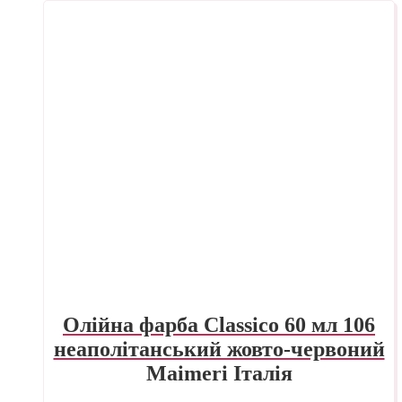
Олійна фарба Classico 60 мл 106
неаполітанський жовто-червоний
Maimeri Італія