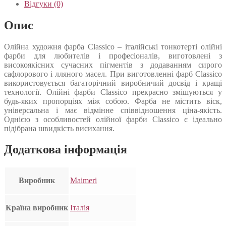
Відгуки (0)
Опис
Олійна художня фарба Classico – італійські тонкотерті олійні
фарби для любителів і професіоналів, виготовлені з
високоякісних сучасних пігментів з додаванням сирого
сафлорового і лляного масел. При виготовленні фарб Classico
використовується багаторічний виробничий досвід і кращі
технології. Олійні фарби Classico прекрасно змішуються у
будь-яких пропорціях між собою. Фарба не містить віск,
універсальна і має відмінне співвідношення ціна-якість.
Однією з особливостей олійної фарби Classico є ідеально
підібрана швидкість висихання.
Додаткова інформація
Виробник
Maimeri
Країна виробник
Італія