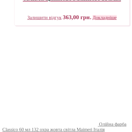
363,00
грн.
Залишити відгук
Докладніше
Олійна фарба
Classico 60 мл 132 охра жовта світла Maimeri Італія