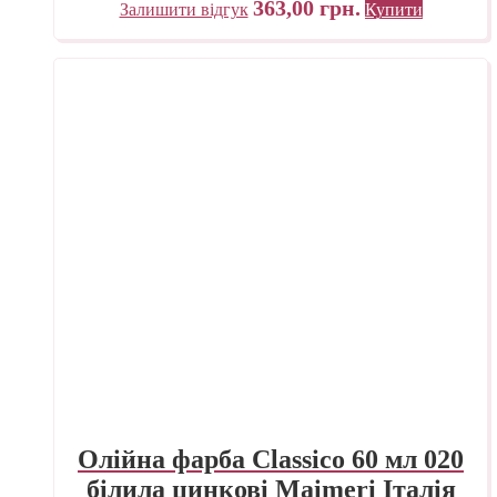
363,00
грн.
Залишити відгук
Купити
Олійна фарба Classico 60 мл 020
білила цинкові Maimeri Італія