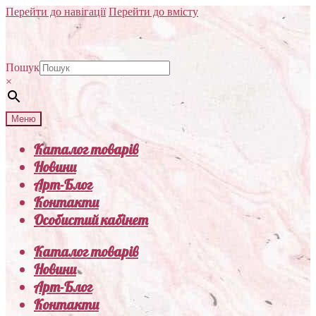
Перейти до навігації
Перейти до вмісту
Пошук
×
Меню
Каталог товарів
Новини
Арт-Блог
Контакти
Особистий кабінет
Каталог товарів
Новини
Арт-Блог
Контакти