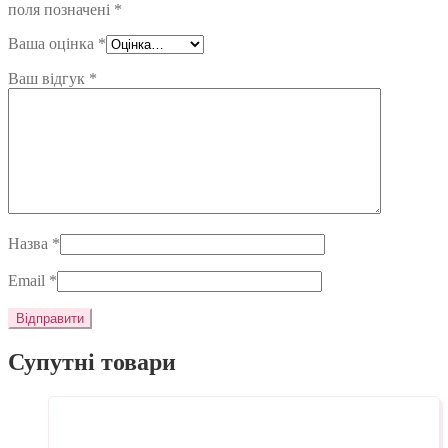
поля позначені
*
Ваша оцінка
*
Ваш відгук
*
Назва
*
Email
*
Супутні товари