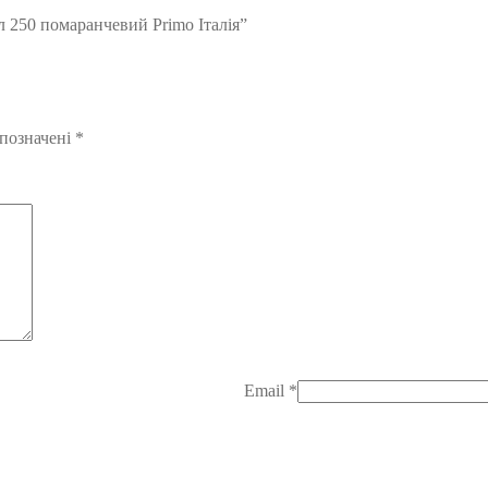
 250 помаранчевий Primo Італія”
 позначені
*
Email
*