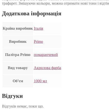
трафарет. Змішуючи кольори, можна отримати нові тони і відтін
Додаткова інформація
Країна виробник
Італія
Виробник
Primo
Палітра Primo
помаранчевий
Вид товару
Акрилова фарба
Об’єм
1000 мл
Відгуки
Відгуків немає, поки що.