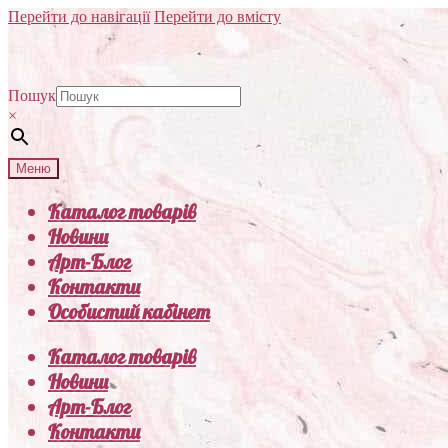
Перейти до навігації
Перейти до вмісту
Пошук
×
Меню
Каталог товарів
Новини
Арт-Блог
Контакти
Особистий кабінет
Каталог товарів
Новини
Арт-Блог
Контакти