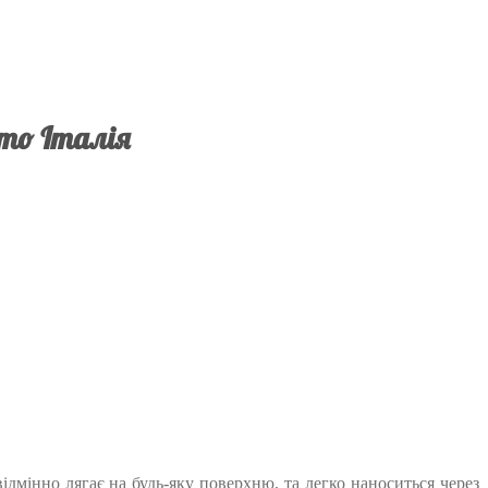
imo Італія
дмінно лягає на будь-яку поверхню, та легко наноситься через