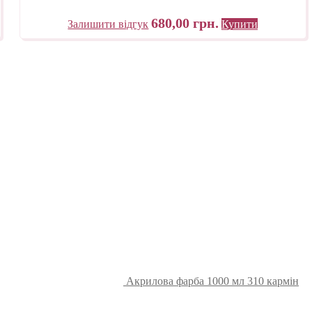
680,00
грн.
Залишити відгук
Купити
Акрилова фарба 1000 мл 310 кармін