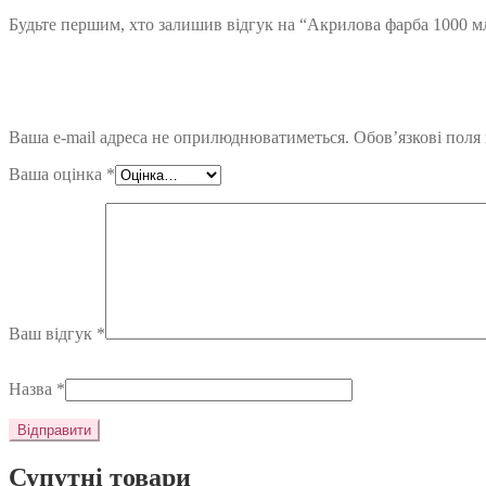
Будьте першим, хто залишив відгук на “Акрилова фарба 1000 мл
Ваша e-mail адреса не оприлюднюватиметься.
Обов’язкові поля
Ваша оцінка
*
Ваш відгук
*
Назва
*
Супутні товари